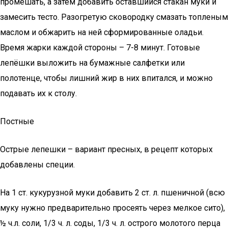
промешать, а затем добавить оставшийся стакан муки и
замесить тесто. Разогретую сковородку смазать топленым
маслом и обжарить на ней сформированные оладьи.
Время жарки каждой стороны – 7-8 минут. Готовые
лепёшки выложить на бумажные салфетки или
полотенце, чтобы лишний жир в них впитался, и можно
подавать их к столу.
Постные
Острые лепешки – вариант пресных, в рецепт которых
добавлены специи.
На 1 ст. кукурузной муки добавить 2 ст. л. пшеничной (всю
муку нужно предварительно просеять через мелкое сито),
½ ч.л. соли, 1/3 ч. л. соды, 1/3 ч. л. острого молотого перца