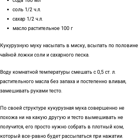
сода 180 мл
соль 1/2 ч.л.
сахар 1/2 ч.л.
масло растительное 100 г
Кукурузную муку насыпать в миску, всыпать по половине
чайной ложки соли и сахарного песка.
Воду комнатной температуры смешать с 0,5 ст. л.
растительного масла без запаха и постепенно вливая,
замешивать руками тесто.
По своей структуре кукурузная мука совершенно не
похожа ни на какую другую и тесто вымешивать не
получится, его просто нужно собрать в плотный ком,
который все-равно будет рассыпаться при нажатии.