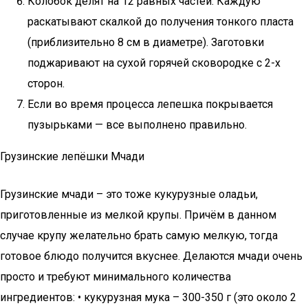
Колобок делят на 12 равных частей. Каждую
раскатывают скалкой до получения тонкого пласта
(приблизительно 8 см в диаметре). Заготовки
поджаривают на сухой горячей сковородке с 2-х
сторон.
Если во время процесса лепешка покрывается
пузырьками — все выполнено правильно.
Грузинские лепёшки Мчади
Грузинские мчади – это тоже кукурузные оладьи,
приготовленные из мелкой крупы. Причём в данном
случае крупу желательно брать самую мелкую, тогда
готовое блюдо получится вкуснее. Делаются мчади очень
просто и требуют минимального количества
ингредиентов: • кукурузная мука – 300-350 г (это около 2