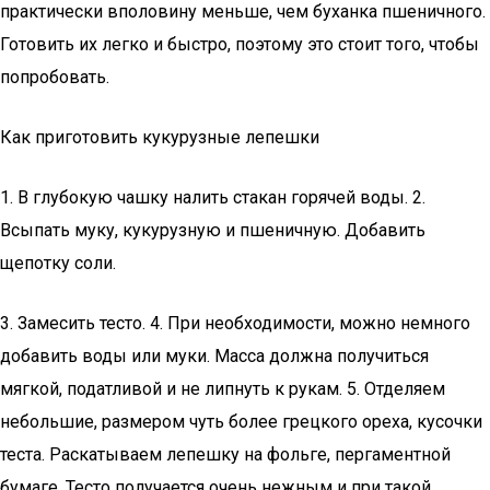
практически вполовину меньше, чем буханка пшеничного.
Готовить их легко и быстро, поэтому это стоит того, чтобы
попробовать.
Как приготовить кукурузные лепешки
1. В глубокую чашку налить стакан горячей воды. 2.
Всыпать муку, кукурузную и пшеничную. Добавить
щепотку соли.
3. Замесить тесто. 4. При необходимости, можно немного
добавить воды или муки. Масса должна получиться
мягкой, податливой и не липнуть к рукам. 5. Отделяем
небольшие, размером чуть более грецкого ореха, кусочки
теста. Раскатываем лепешку на фольге, пергаментной
бумаге. Тесто получается очень нежным и при такой