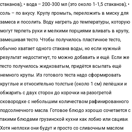
стаканов); • вода – 200-300 мл (это около 1-1,5 стаканов); •
соль – по вкусу. Крупу промыть, переложить в миску для
замеса и посолить. Воду нагреть до температуры, которую
могут терпеть руки и мелкими порциями вливать в крупу,
замешивая тесто. Чтобы получилось пластичное тесто,
обычно хватает одного стакана воды, но если нужный
результат недостигнут, то можно добавить и ещё. Если же
тесто получилось жидковатым, придётся всыпать ещё
немного крупы. Из готового теста надо сформировать
круглые и относительно толстые (около 1 см) лепёшки и
обжарить с двух сторон до корочки на разогретой
сковородке с небольшим количеством рафинированного
подсолнечного масла. Готовое блюдо хорошо сочетается с
такими блюдами грузинской кухни как лобио или сациви.
Хотя неплохи они будут и просто со сливочным маслом