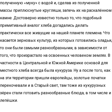
полученную «муку» с водой и, сделав из полученной
массы приплюснутые кругляши, запечь их на раскалённом
камне. Достоверно известно только то, что подобный
примитивный аналог хлеба догадались делать
практически все живущие на нашей планете племена. Что
касается зерновых культур, из которых готовились оладьи,
то они были самыми разнообразными, в зависимости от
того, что произрастало на освоенных человеком землях. В
частности в Центральной и Южной Америке основой для
местного хлеба всегда была кукуруза. Ну а после того, как
на эти территории пришли европейцы, золотые початки
перекочевали и в Старый свет, там тоже из кукурузных
зёрен стали готовить разнообразные блюда, в том числе и
лепёшки.