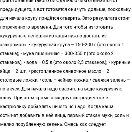
приготовления такого блюда мало чем отличается от
предыдущего, а вот готовятся они чуть дольше, поскольку
для начала крупу придётся отварить. Зато результата стоит
потраченного времени. Для того чтобы изготовить
кукурузные лепёшки из каши нужно достать из
«закромов»: • кукурузная крупа – 150-200 г (это около 1
стакана); • мука пшеничная – 300-350 г (это около 2
стаканов); • вода – 0,5 л (это около 2,5 стаканов); • куриные
яйца – 2 шт.; • растопленное сливочное масло – 2
столовые ложки; • соль – чайная ложка; • свежая зелень –
по вкусу. Для начала надо сварить на воде кукурузную
кашу. При этом кроме этих двух ингредиентов в
кастрюльку добавлять ничего не надо. Когда каша
остынет добавить в неё яйца, первый стакан муки, соль и
мелко порубленную зелень. Смесь как следует