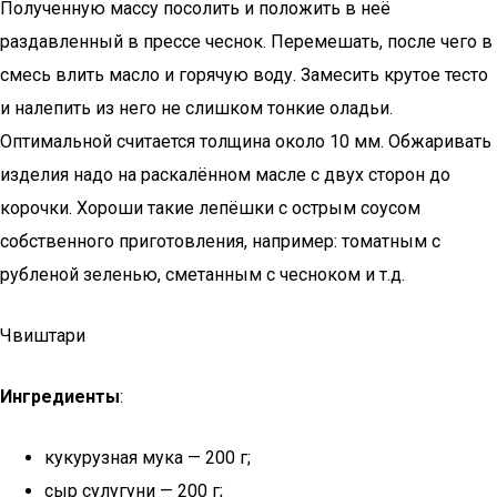
Полученную массу посолить и положить в неё
раздавленный в прессе чеснок. Перемешать, после чего в
смесь влить масло и горячую воду. Замесить крутое тесто
и налепить из него не слишком тонкие оладьи.
Оптимальной считается толщина около 10 мм. Обжаривать
изделия надо на раскалённом масле с двух сторон до
корочки. Хороши такие лепёшки с острым соусом
собственного приготовления, например: томатным с
рубленой зеленью, сметанным с чесноком и т.д.
Чвиштари
Ингредиенты
:
кукурузная мука — 200 г;
сыр сулугуни — 200 г;