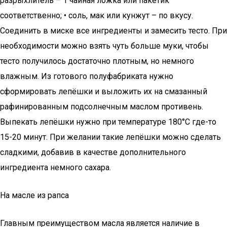
разрыхлитель – 1 чайная ложка или пакетик
соответственно; • соль, мак или кунжут – по вкусу.
Соединить в миске все ингредиенты и замесить тесто. При
необходимости можно взять чуть больше муки, чтобы
тесто получилось достаточно плотным, но немного
влажным. Из готового полуфабриката нужно
сформировать лепёшки и выложить их на смазанный
рафинированным подсолнечным маслом противень.
Выпекать лепёшки нужно при температуре 180°C где-то
15-20 минут. При желании такие лепёшки можно сделать
сладкими, добавив в качестве дополнительного
ингредиента немного сахара.
На масле из рапса
Главным преимуществом масла является наличие в