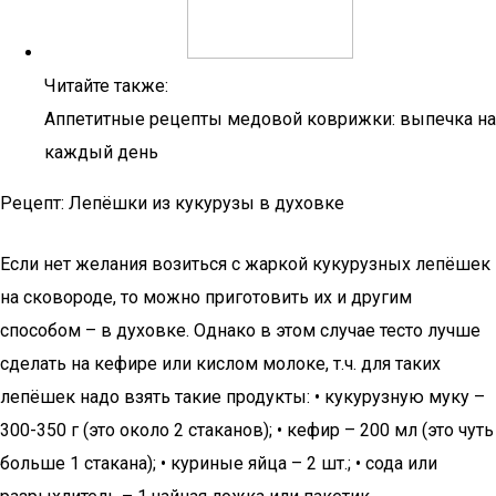
Читайте также:
Аппетитные рецепты медовой коврижки: выпечка на
каждый день
Рецепт: Лепёшки из кукурузы в духовке
Если нет желания возиться с жаркой кукурузных лепёшек
на сковороде, то можно приготовить их и другим
способом – в духовке. Однако в этом случае тесто лучше
сделать на кефире или кислом молоке, т.ч. для таких
лепёшек надо взять такие продукты: • кукурузную муку –
300-350 г (это около 2 стаканов); • кефир – 200 мл (это чуть
больше 1 стакана); • куриные яйца – 2 шт.; • сода или