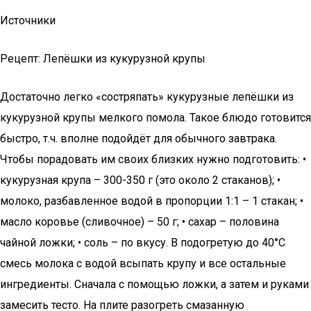
Источники
Рецепт: Лепёшки из кукурузной крупы
Достаточно легко «состряпать» кукурузные лепёшки из
кукурузной крупы мелкого помола. Такое блюдо готовится
быстро, т.ч. вполне подойдёт для обычного завтрака.
Чтобы порадовать им своих близких нужно подготовить: •
кукурузная крупа – 300-350 г (это около 2 стаканов); •
молоко, разбавленное водой в пропорции 1:1 – 1 стакан; •
масло коровье (сливочное) – 50 г; • сахар – половина
чайной ложки; • соль – по вкусу. В подогретую до 40°C
смесь молока с водой всыпать крупу и все остальные
ингредиенты. Сначала с помощью ложки, а затем и руками
замесить тесто. На плите разогреть смазанную