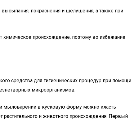
 высыпания, покраснения и шелушения, а также при
еет химическое происхождение, поэтому во избежание
кого средства для гигиенических процедур при помощи
лезнетворных микроорганизмов.
При мыловарении в кусковую форму можно класть
ет растительного и животного происхождения. Первый