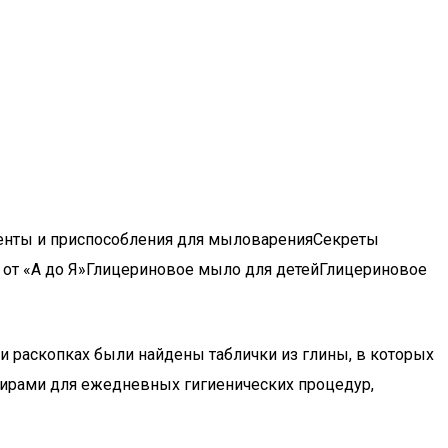
енты и приспособления для мыловаренияСекреты
я от «А до Я»Глицериновое мыло для детейГлицериновое
и раскопках были найдены таблички из глины, в которых
ирами для ежедневных гигиенических процедур,