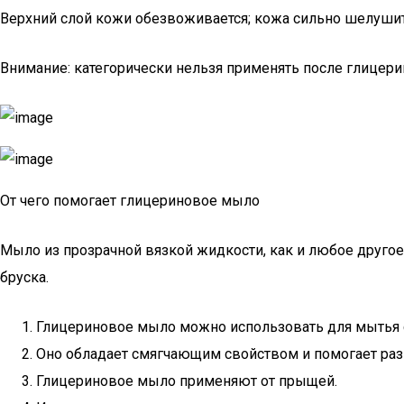
Верхний слой кожи обезвоживается; кожа сильно шелушитс
Внимание: категорически нельзя применять после глицер
От чего помогает глицериновое мыло
Мыло из прозрачной вязкой жидкости, как и любое другое
бруска.
Глицериновое мыло можно использовать для мытья с
Оно обладает смягчающим свойством и помогает раз
Глицериновое мыло применяют от прыщей.