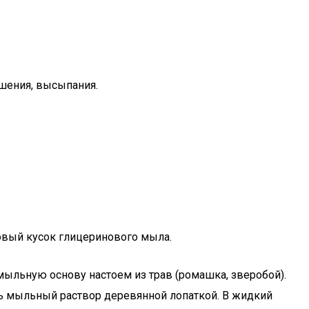
шения, высыпания.
овый кусок глицеринового мыла.
ыльную основу настоем из трав (ромашка, зверобой).
ть мыльный раствор деревянной лопаткой. В жидкий