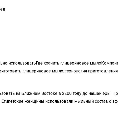
ред
льно использоватьГде хранить глицериновое мылоКомпон
риготовить глицериновое мыло: технология приготовлени
зовать на Ближнем Востоке в 2200 году до нашей эры. Пр
 Египетские женщины использовали мыльный состав с эф