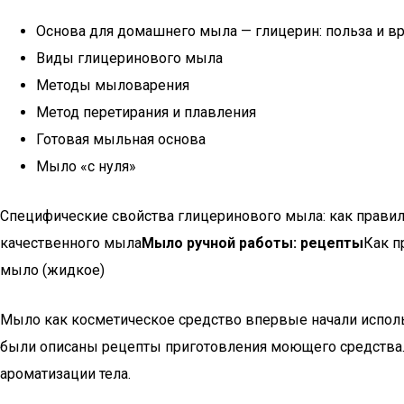
Основа для домашнего мыла — глицерин: польза и в
Виды глицеринового мыла
Методы мыловарения
Метод перетирания и плавления
Готовая мыльная основа
Мыло «с нуля»
Специфические свойства глицеринового мыла: как прави
качественного мыла
Мыло ручной работы: рецепты
Как п
мыло (жидкое)
Мыло как косметическое средство впервые начали исполь
были описаны рецепты приготовления моющего средства.
ароматизации тела.