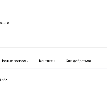
рского
Частые вопросы
Контакты
Как добраться
виях