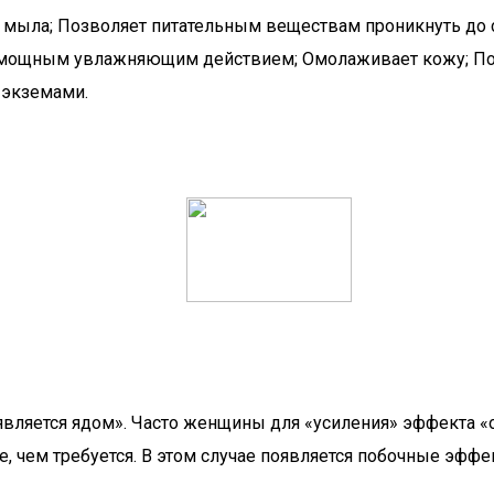
мыла; Позволяет питательным веществам проникнуть до с
 мощным увлажняющим действием; Омолаживает кожу; Позв
 экземами.
является ядом». Часто женщины для «усиления» эффекта
, чем требуется. В этом случае появляется побочные эффе