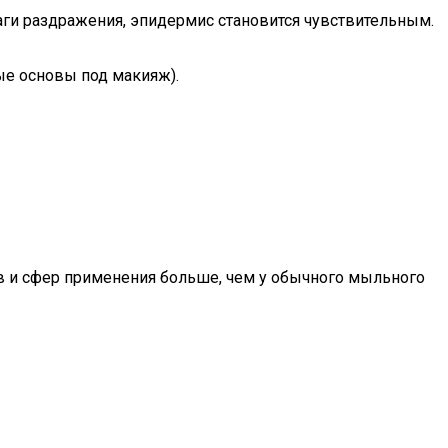
чаги раздражения, эпидермис становится чувствительным.
ые основы под макияж).
тв и сфер применения больше, чем у обычного мыльного