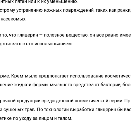
нтных пятен или к их уменьшению.
строму устранению кожных повреждений, таких как ранки,
 насекомых.
а то, что глицерин — полезное вещество, он все равно им
ствовать с его использованием.
орме. Крем-мыло предполагает использование косметичес
анение жидкой формы мыльного средства от бактерий, бо
арочной продукции среди детской косметической серии. 
из сушёных трав. По технологии выработки глицерин быва
ике по уходу за лицом и телом.