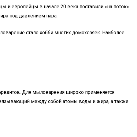
ы и европейцы в начале 20 века поставили «на поток»
ира под давлением пара.
оварение стало хобби многих домохозяек. Наиболее
ервантов. Для мыловарения широко применяется
связывающий между собой атомы воды и жира, а также