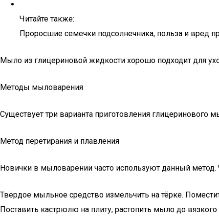
Читайте также:
Проросшие семечки подсолнечника, польза и вред п
Мыло из глицериновой жидкости хорошо подходит для ухо
Методы мыловарения
Существует три варианта приготовления глицеринового м
Метод перетирания и плавления
Новички в мыловарении часто используют данный метод. 
Твёрдое мыльное средство измельчить на тёрке. Помести
Поставить кастрюлю на плиту; растопить мыло до вязкого