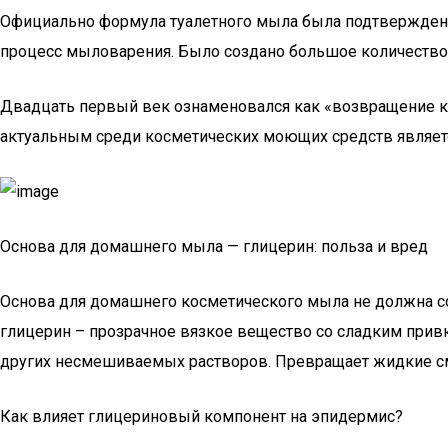
Официально формула туалетного мыла была подтверждена 
процесс мыловарения. Было создано большое количество
Двадцать первый век ознаменовался как «возвращение к
актуальным среди косметических моющих средств являет
Основа для домашнего мыла — глицерин: польза и вред
Основа для домашнего косметического мыла не должна с
глицерин – прозрачное вязкое вещество со сладким прив
других несмешиваемых растворов. Превращает жидкие см
Как влияет глицериновый компонент на эпидермис?