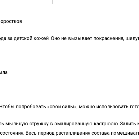
роростков
да за детской кожей. Оно не вызывает покраснения, шелу
ыла.
Чтобы попробовать «свои силы», можно использовать гот
ть мыльную стружку в эмалированную кастрюлю. Залить м
 состояния. Весь период растапливания состава помешива