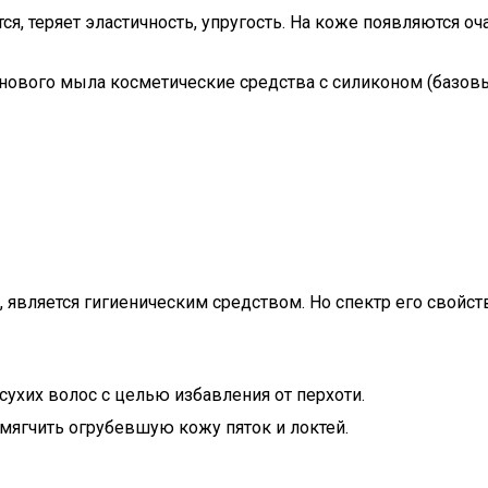
я, теряет эластичность, упругость. На коже появляются о
инового мыла косметические средства с силиконом (базов
, является гигиеническим средством. Но спектр его свойс
ухих волос с целью избавления от перхоти.
мягчить огрубевшую кожу пяток и локтей.