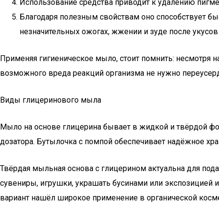
Использование средства приводит к удалению пигме
Благодаря полезным свойствам оно способствует бы
незначительных ожогах, жжении и зуде после укусов
Применяя гигиеническое мыло, стоит помнить: несмотря н
возможного вреда реакций организма не нужно переусерд
Виды глицеринового мыла
Мыло на основе глицерина бывает в жидкой и твёрдой ф
дозатора. Бутылочка с помпой обеспечивает надёжное хр
Твёрдая мыльная основа с глицерином актуальна для под
сувениры, игрушки, украшать бусинами или экспозицией 
вариант нашёл широкое применение в органической космет