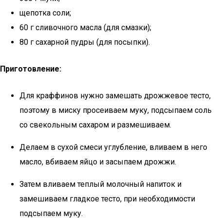
щепотка соли;
60 г сливочного масла (для смазки);
80 г сахарной пудры (для посыпки).
Приготовление:
Для краффинов нужно замешать дрожжевое тесто,
поэтому в миску просеиваем муку, подсыпаем соль
со свекольным сахаром и размешиваем.
Делаем в сухой смеси углубление, вливаем в него
масло, вбиваем яйцо и засыпаем дрожжи.
Затем вливаем теплый молочный напиток и
замешиваем гладкое тесто, при необходимости
подсыпаем муку.