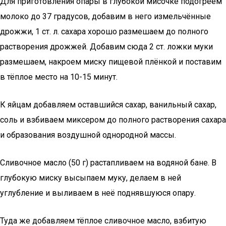
Для приготовления опары в глубокой мисочке подогреем
молоко до 37 градусов, добавим в него измельчённые
дрожжи, 1 ст. л. сахара хорошо размешаем до полного
растворения дрожжей. Добавим сюда 2 ст. ложки муки
размешаем, накроем миску пищевой плёнкой и поставим
в тёплое место на 10-15 минут.
К яйцам добавляем оставшийся сахар, ванильный сахар,
соль и взбиваем миксером до полного растворения сахара
и образования воздушной однородной массы.
Сливочное масло (50 г) растапливаем на водяной бане. В
глубокую миску высыпаем муку, делаем в ней
углубление и выливаем в неё поднявшуюся опару.
Туда же добавляем тёплое сливочное масло, взбитую