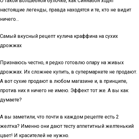
О такой волшебной булочке, как Синнабон ходят
настоящие легенды, правда находятся и те, кто не видит
ничего…
Самый вкусный рецепт кулича краффина на сухих
дрожжах
Признаюсь честно, я редко готовлю опару на живых
дрожжах. Их сложнее купить, в супермаркете не продают.
А вот сухие продают в любом магазине и, в принципе,
против них я ничего не имею. Эффект тот же. А вы как
думаете?
А вы заметили, что почти в каждом рецепте есть 2
желтка? Именно они дают тесту аппетитный желтенький
цвет! И красителей не нужно.