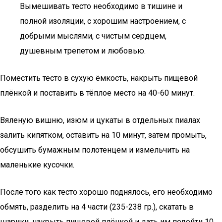
Вымешивать тесто необходимо в тишине и
полной изоляции, с хорошим настроением, с
добрыми мыслями, с чистым сердцем,
душевным трепетом и любовью.
Поместить тесто в сухую ёмкость, накрыть пищевой
плёнкой и поставить в тёплое место на 40-60 минут.
Вяленую вишню, изюм и цукаты в отдельных пиалах
залить кипятком, оставить на 10 минут, затем промыть,
обсушить бумажным полотенцем и измельчить на
маленькие кусочки.
После того как тесто хорошо поднялось, его необходимо
обмять, разделить на 4 части (235-238 гр.), скатать в
шарики, накрыть пищевой плёнкой и дать им подойти 10