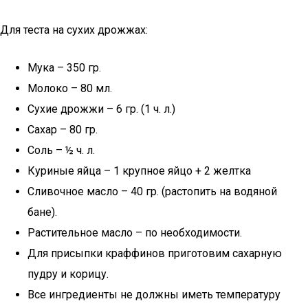
Для теста на сухих дрожжах:
Мука – 350 гр.
Молоко – 80 мл.
Сухие дрожжи – 6 гр. (1 ч. л.)
Сахар – 80 гр.
Соль – ½ ч. л.
Куриные яйца – 1 крупное яйцо + 2 желтка
Сливочное масло – 40 гр. (растопить на водяной
бане).
Растительное масло – по необходимости.
Для присыпки краффинов приготовим сахарную
пудру и корицу.
Все ингредиенты не должны иметь температуру