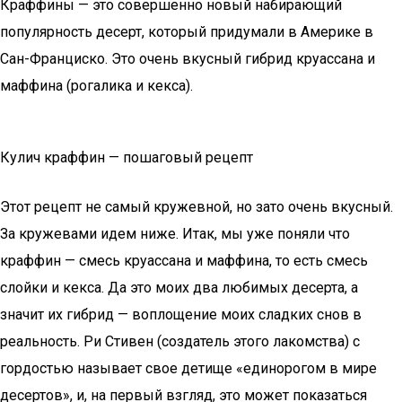
Краффины — это совершенно новый набирающий
популярность десерт, который придумали в Америке в
Сан-Франциско. Это очень вкусный гибрид круассана и
маффина (рогалика и кекса).
Кулич краффин — пошаговый рецепт
Этот рецепт не самый кружевной, но зато очень вкусный.
За кружевами идем ниже. Итак, мы уже поняли что
краффин — смесь круассана и маффина, то есть смесь
слойки и кекса. Да это моих два любимых десерта, а
значит их гибрид — воплощение моих сладких снов в
реальность. Ри Стивен (создатель этого лакомства) с
гордостью называет свое детище «единорогом в мире
десертов», и, на первый взгляд, это может показаться