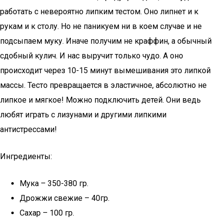
работать с невероятно липким тестом. Оно липнет и к
рукам и к столу. Но не паникуем ни в коем случае и не
подсыпаем муку. Иначе получим не краффин, а обычный
сдобный кулич. И нас выручит только чудо. А оно
происходит через 10-15 минут вымешивания это липкой
массы. Тесто превращается в эластичное, абсолютно не
липкое и мягкое! Можно подключить детей. Они ведь
любят играть с лизунами и другими липкими
антистрессами!
Ингредиенты:
Мука – 350-380 гр.
Дрожжи свежие – 40гр.
Сахар – 100 гр.