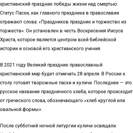
христианский праздник победы жизни над смертью.
Статус Пасхи, как главного праздника в православии
отражают слова: «Праздников праздник и торжество из
торжеств». Он установлен в честь Воскресения Иисуса
Христа, которое является центром всей библейской
истории и основой его христианского учения.
В 2021 году Великий праздник православный
христианский мир будет отмечать 28 апреля. В России к
столу готовят творожные пасхи и куличи. Последнее — это
русское название праздничного хлеба, которое происходит
от греческого слова, обозначающего «хлеб круглой или
овальной формы».
После субботней ночной литургии куличи освящали.