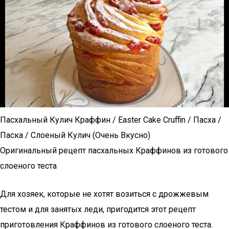
Пасхальный Кулич Краффин / Easter Cake Cruffin / Пасха /
Паска / Слоеный Кулич (Очень Вкусно)
Оригинальный рецепт пасхальных Краффинов из готового
слоеного теста
Для хозяек, которые не хотят возиться с дрожжевым
тестом и для занятых леди, пригодится этот рецепт
приготовления Краффинов из готового слоеного теста.