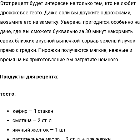
Этот рецепт будет интересен не только тем, кто не любит
дрожжевое тесто. Даже если вы дружите с дрожжами,
возьмите его на заметку. Уверена, пригодится, особенно на
даче, где вы сможете буквально за 30 минут накормить
своих близких вкусной выпечкой, сорвав зелёный лучок
прямо с грядки. Пирожки получаются мягкие, нежные и
время на их приготовление вы затратите немного.
Продукты для рецепта:
тесто:
кефир — 1 стакан
сметана — 2 ст. л.
яичный желток — 1 шт.
растительное масло — 2 ст. л. + для жарки