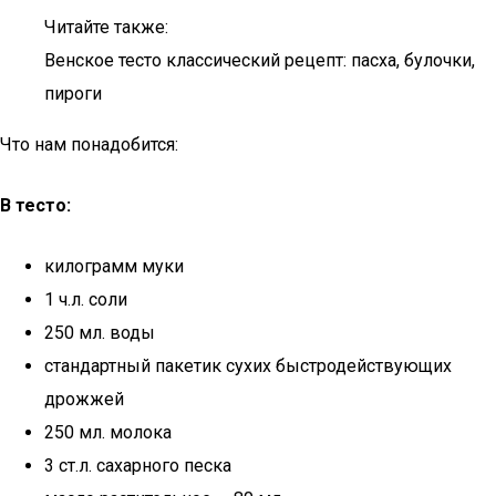
Читайте также:
Венское тесто классический рецепт: пасха, булочки,
пироги
Что нам понадобится:
В тесто:
килограмм муки
1 ч.л. соли
250 мл. воды
стандартный пакетик сухих быстродействующих
дрожжей
250 мл. молока
3 ст.л. сахарного песка