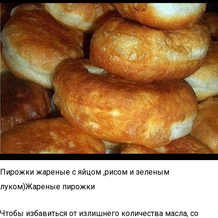
Пирожки жареные с яйцом ,рисом и зеленым
луком)Жареные пирожки
Чтобы избавиться от излишнего количества масла, со