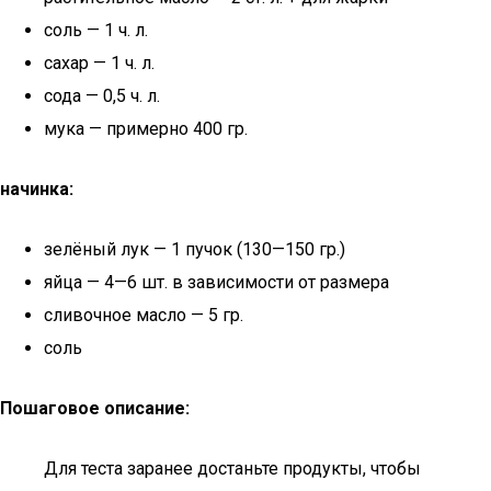
соль — 1 ч. л.
сахар — 1 ч. л.
сода — 0,5 ч. л.
мука — примерно 400 гр.
начинка:
зелёный лук — 1 пучок (130—150 гр.)
яйца — 4—6 шт. в зависимости от размера
сливочное масло — 5 гр.
соль
Пошаговое описание:
Для теста заранее достаньте продукты, чтобы