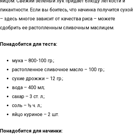
яйцом. Свежий зеленый лук придает блюду легкости и
пикантности. Если вы боитесь, что начинка получится сухой
– здесь многое зависит от качества риса – можете
сдобрить ее растопленным сливочным маслицем.
Понадобится для теста:
мука – 800-100 гр.;
растопленное сливочное масло – 100 гр.;
сухие дрожжи – 12 гр.;
вода – 400 мл;
сахар – 3 ст. л.;
соль – ½ ч. л.;
яйцо куриное – 2 шт.
Понадобится для начинки: