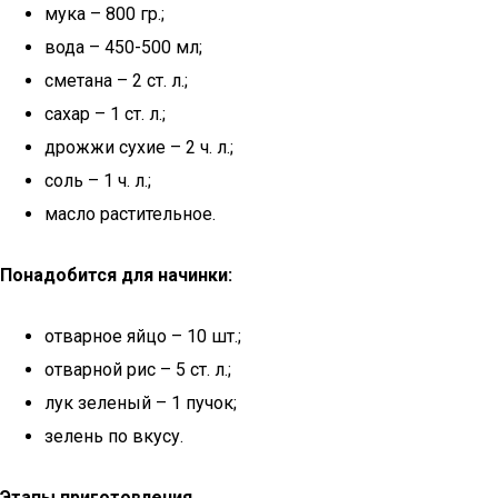
мука – 800 гр.;
вода – 450-500 мл;
сметана – 2 ст. л.;
сахар – 1 ст. л.;
дрожжи сухие – 2 ч. л.;
соль – 1 ч. л.;
масло растительное.
Понадобится для начинки:
отварное яйцо – 10 шт.;
отварной рис – 5 ст. л.;
лук зеленый – 1 пучок;
зелень по вкусу.
Этапы приготовления.