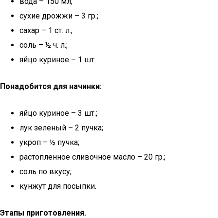
вода – 150 мл;
сухие дрожжи – 3 гр.;
сахар – 1 ст. л.;
соль – ½ ч. л.;
яйцо куриное – 1 шт.
Понадобится для начинки:
яйцо куриное – 3 шт.;
лук зеленый – 2 пучка;
укроп – ½ пучка;
растопленное сливочное масло – 20 гр.;
соль по вкусу;
кунжут для посыпки.
Этапы приготовления.