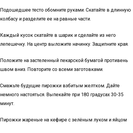
Подошедшее тесто обомните руками. Скатайте в длинную
колбасу и разделите ее на равные части.
Каждый кусок скатайте в шарик и сделайте из него
лепешечку. На центр выложите начинку. Защипните края.
Положите на застеленный пекарской бумагой противень
швом вниз. Повторите со всеми заготовками.
Смажьте будущие пирожки взбитым желтком. Дайте
немного настояться. Выпекайте при 180 градусах 30-35
минут.
Пирожки жареные на кефире с зелёным луком и яйцом