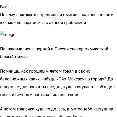
Блог
›
Почему появляются трещины и вмятины на кроссовках и
как можно справиться с данной проблемой
Познакомились с первой в России сникер-химчисткой.
Самый топчик.
Помнишь, как прошлым летом гонял в своих
белоснежных каких-нибудь «Эйр-Максах» по городу? Да,
в первые дни носки ты следил, куда наступаешь, обходил
грязь и вечером протирал их тряпочкой.
А потом тряпочка куда-то делась, в метро тебе наступили
на ногу, а ещё ты споткнулся об поребрик.