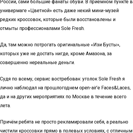
России, сами большие фанаты обуви. В приёмном пункте в
универмаге «Цветной» есть даже некий мини-музей
редких кроссовок, которые были восстановлены и
отмыты профессионалами Sole Fresh.
Да, там можно потрогать оригинальные «Изи Бусты»,
которых уже не достать нигде, кроме Амазона, за
совершенно нереальные деньги.
Судя по всему, сервис востребован: уголок Sole Fresh я
лично наблюдал на прошлогоднем open-air’e Faces&Laces,
да и на других мероприятиях по Москве в течение всего
лета.
Причём ребята не просто рекламировали себя, а реально
чистили кроссовки прямо в полевых условиях, с отличным