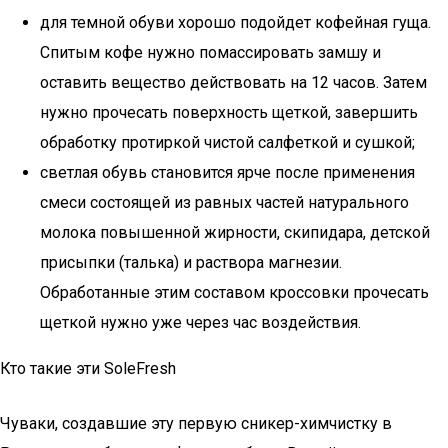
для темной обуви хорошо подойдет кофейная гуща.
Спитым кофе нужно помассировать замшу и
оставить вещество действовать на 12 часов. Затем
нужно прочесать поверхность щеткой, завершить
обработку протиркой чистой салфеткой и сушкой;
светлая обувь становится ярче после применения
смеси состоящей из равных частей натурального
молока повышенной жирности, скипидара, детской
присыпки (талька) и раствора магнезии.
Обработанные этим составом кроссовки прочесать
щеткой нужно уже через час воздействия.
Кто такие эти SoleFresh
Чуваки, создавшие эту первую сникер-химчистку в