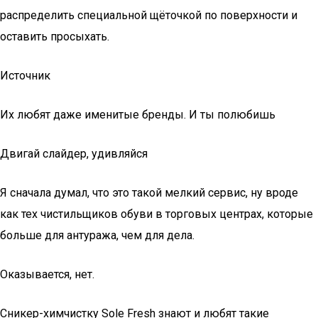
распределить специальной щёточкой по поверхности и
оставить просыхать.
Источник
Их любят даже именитые бренды. И ты полюбишь
Двигай слайдер, удивляйся
Я сначала думал, что это такой мелкий сервис, ну вроде
как тех чистильщиков обуви в торговых центрах, которые
больше для антуража, чем для дела.
Оказывается, нет.
Сникер-химчистку Sole Fresh знают и любят такие