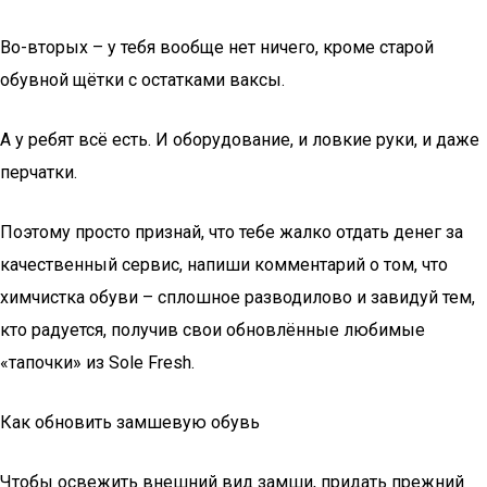
Во-вторых – у тебя вообще нет ничего, кроме старой
обувной щётки с остатками ваксы.
А у ребят всё есть. И оборудование, и ловкие руки, и даже
перчатки.
Поэтому просто признай, что тебе жалко отдать денег за
качественный сервис, напиши комментарий о том, что
химчистка обуви – сплошное разводилово и завидуй тем,
кто радуется, получив свои обновлённые любимые
«тапочки» из Sole Fresh.
Как обновить замшевую обувь
Чтобы освежить внешний вид замши, придать прежний