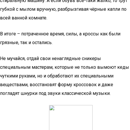
стиральную машину. А если обувь всё-таки жалко, то трут
губкой с мылом вручную, разбрызгивая чёрные капли по
всей ванной комнате.
В итоге – потраченное время, силы, а кроссы как были
грязные, так и остались.
Не мучайся, отдай свои ненаглядные сникеры
специальным мастерам, которые не только вымоют кеды
чуткими руками, но и обработают их специальными
веществами, восстановят форму кроссовок и даже
погладят шнурки под звуки классической музыки.