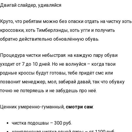
Двигай слайдер, удивляйся
Круто, что ребятам можно без опаски отдать на чистку хоть
кроссовки, хоть Тимберлэнды, хоть угги и получить
обратно действительно обновлённую обувь.
Процедура чистки небыстрая: на каждую пару обуви
уходит от 7 до 10 дней. Но не волнуйся – когда твои
родные кроссы будут готовы, тебе придёт смс или
позвонит менеджер, мол, забирай давай, так что обувку
точно не потеряешь и не забудешь про неё.
Ценник умеренно-гуманный,
смотри сам
:
чистка подошвы – 300 руб.
комплексная чистка одной пары – от 1100 руб.