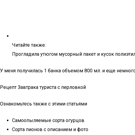
Читайте также:
Прогладила утюгом мусорный пакет и кусок полиэтиле
У меня получилась 1 банка объемом 800 мл. и еще немного
Рецепт Завтрака туриста с перловкой
Ознакомьтесь также с этими статьями
Самоопыляемые сорта огурцов
Сорта пионов с описанием и фото