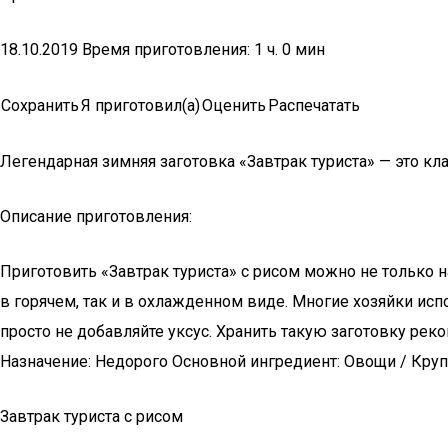
18.10.2019 Время приготовления: 1 ч. 0 мин
Сохранить
Я приготовил(а)
Оценить
Распечатать
Легендарная зимняя заготовка «Завтрак туриста» — это кл
Описание приготовления:
Приготовить «Завтрак туриста» с рисом можно не только н
в горячем, так и в охлажденном виде. Многие хозяйки испо
просто не добавляйте уксус. Хранить такую заготовку ре
Назначение: Недорого Основной ингредиент: Овощи / Круп
Завтрак туриста с рисом