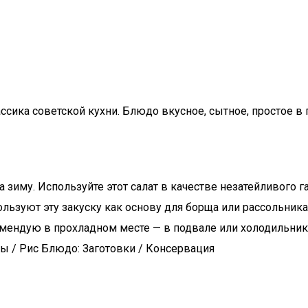
ассика советской кухни. Блюдо вкусное, сытное, простое 
а зиму. Используйте этот салат в качестве незатейливого 
льзуют эту закуску как основу для борща или рассольника.
комендую в прохладном месте — в подвале или холодильник
ы / Рис Блюдо: Заготовки / Консервация