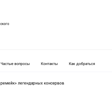
рского
Частые вопросы
Контакты
Как добраться
ь «ремейк» легендарных консервов