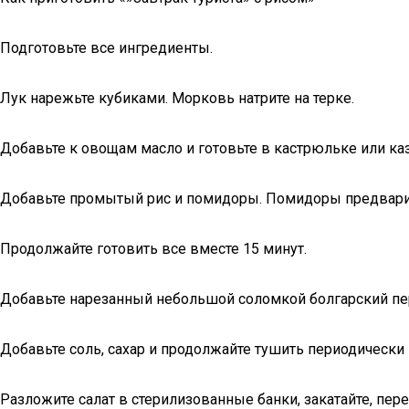
Подготовьте все ингредиенты.
Лук нарежьте кубиками. Морковь натрите на терке.
Добавьте к овощам масло и готовьте в кастрюльке или каз
Добавьте промытый рис и помидоры. Помидоры предварит
Продолжайте готовить все вместе 15 минут.
Добавьте нарезанный небольшой соломкой болгарский пе
Добавьте соль, сахар и продолжайте тушить периодически 
Разложите салат в стерилизованные банки, закатайте, пере