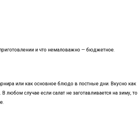
в приготовлении и что немаловажно — бюджетное.
гарнира или как основное блюдо в постные дни. Вкусно как
 В любом случае если салат не заготавливается на зиму, то
е.