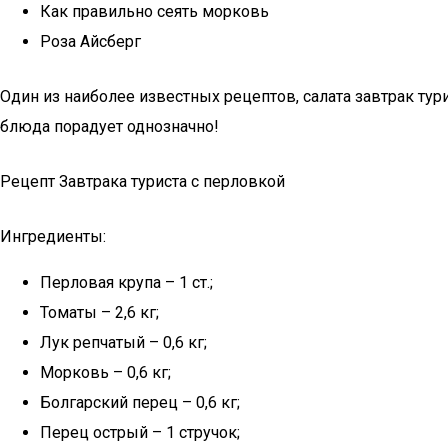
Как правильно сеять морковь
Роза Айсберг
Один из наиболее известных рецептов, салата завтрак тур
блюда порадует однозначно!
Рецепт Завтрака туриста с перловкой
Ингредиенты:
Перловая крупа – 1 ст.;
Томаты – 2,6 кг;
Лук репчатый – 0,6 кг;
Морковь – 0,6 кг;
Болгарский перец – 0,6 кг;
Перец острый – 1 стручок;