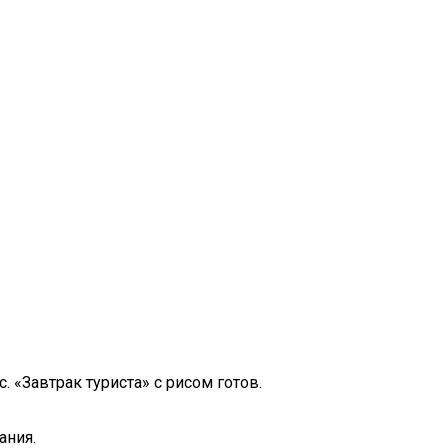
 «Завтрак туриста» с рисом готов.
ания.