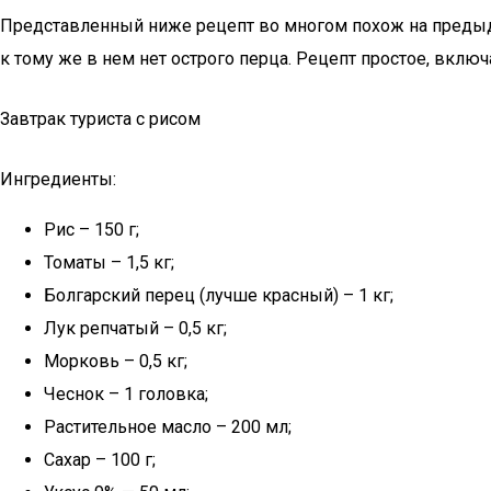
Представленный ниже рецепт во многом похож на предыдущ
к тому же в нем нет острого перца. Рецепт простое, включ
Завтрак туриста с рисом
Ингредиенты:
Рис – 150 г;
Томаты – 1,5 кг;
Болгарский перец (лучше красный) – 1 кг;
Лук репчатый – 0,5 кг;
Морковь – 0,5 кг;
Чеснок – 1 головка;
Растительное масло – 200 мл;
Сахар – 100 г;