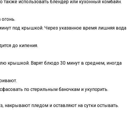
но также использовать блендер или кухонный комбайн.
 огонь.
 минут под крышкой. Через указанное время лишняя вода
дится до кипения.
юлю крышкой. Варят блюдо 30 минут в среднем, иногда
аривают.
сфасовать по стерильным баночкам и укупорить.
з, накрывают пледом и оставляют на сутки остывать.