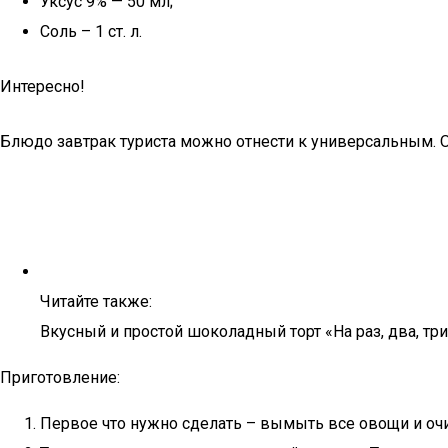
Уксус 9% — 50 мл;
Соль – 1 ст. л.
Интересно!
Блюдо завтрак туриста можно отнести к универсальным. Он
Читайте также:
Вкусный и простой шоколадный торт «На раз, два, тр
Приготовление:
Первое что нужно сделать – вымыть все овощи и очис