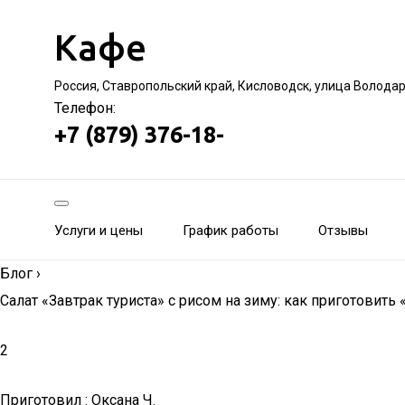
Кафе
Россия, Ставропольский край, Кисловодск, улица Волода
Телефон:
+7 (879) 376-18-
Услуги и цены
График работы
Отзывы
Блог
›
Салат «Завтрак туриста» с рисом на зиму: как приготовит
2
Приготовил : Оксана Ч.