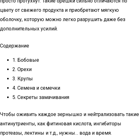
просто протухнут. Такие орешки сильно отличаются по
цвету от свежего продукта и приобретают мягкую
оболочку, которую можно легко разрушить даже без
дополнительных усилий.
Содержание
1. Бобовые
2. Орехи
3. Крупы
4. Семена и семечки
5. Секреты замачивания
Чтобы оживить каждое зернышко и нейтрализовать такие
антинутриенты, как фитиновая кислота, ингибиторы
протеазы, лектины и т.д., нужны… вода и время.