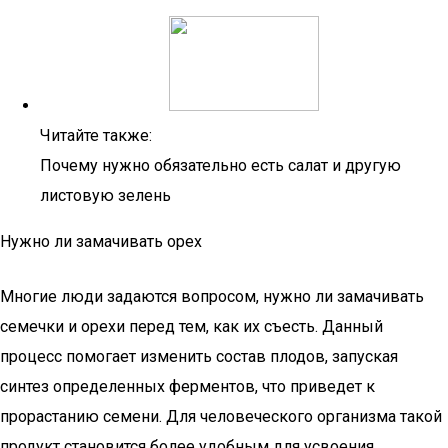
Читайте также:
Почему нужно обязательно есть салат и другую
листовую зелень
Нужно ли замачивать орех
Многие люди задаются вопросом, нужно ли замачивать
семечки и орехи перед тем, как их съесть. Данный
процесс помогает изменить состав плодов, запуская
синтез определенных ферментов, что приведет к
прорастанию семени. Для человеческого организма такой
продукт становится более удобным для усвоения.