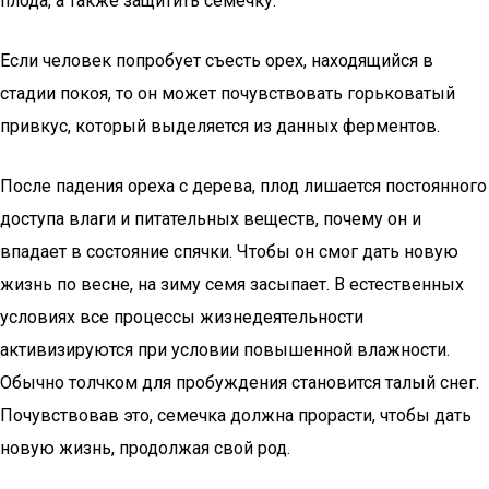
плода, а также защитить семечку.
Если человек попробует съесть орех, находящийся в
стадии покоя, то он может почувствовать горьковатый
привкус, который выделяется из данных ферментов.
После падения ореха с дерева, плод лишается постоянного
доступа влаги и питательных веществ, почему он и
впадает в состояние спячки. Чтобы он смог дать новую
жизнь по весне, на зиму семя засыпает. В естественных
условиях все процессы жизнедеятельности
активизируются при условии повышенной влажности.
Обычно толчком для пробуждения становится талый снег.
Почувствовав это, семечка должна прорасти, чтобы дать
новую жизнь, продолжая свой род.