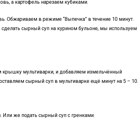
овь, а картофель нарезаем кубиками.
ь. Обжариваем в режиме “Выпечка” в течение 10 минут.
ы сделать сырный суп на курином бульоне, мы используем
ем крышку мультиварки, и добавляем измельчённый
тавляем сырный суп в мультиварке ещё минут на 5 – 10.
. Или же подать сырный суп с гренками.