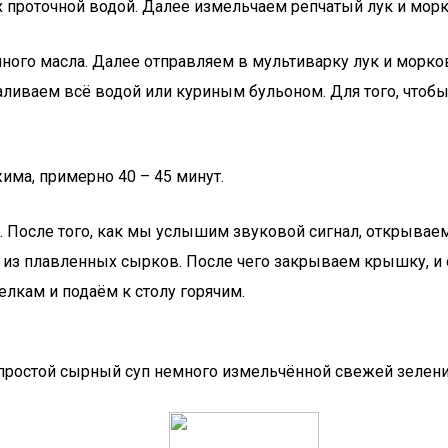
х проточной водой. Далее измельчаем репчатый лук и морк
ого масла. Далее отправляем в мультиварку лук и морков
аливаем всё водой или куриным бульоном. Для того, чтоб
има, примерно 40 – 45 минут.
и. После того, как мы услышим звуковой сигнал, открыва
 плавленных сырков. После чего закрываем крышку, и ос
лкам и подаём к столу горячим.
 простой сырный суп немного измельчённой свежей зелени