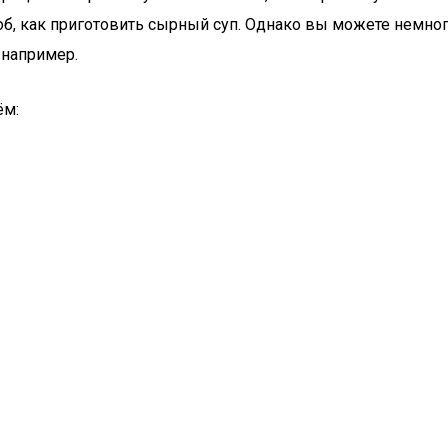
б, как приготовить сырный суп. Однако вы можете немног
 например.
ём: