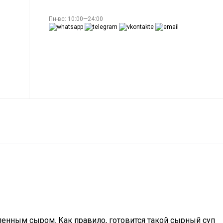
Пн-вс: 10:00—24:00
вленным сыром. Как правило, готовится такой сырный суп