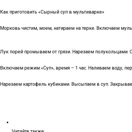
Как приготовить «Сырный суп в мультиварке»
Морковь чистим, моем, натираем на терке. Включаем муль
Лук порей промываем от грязи. Нарезаем полукольцами.
Включаем режим «Суп», время – 1 час. Наливаем воду, пе
Нарезаем картофель кубиками. Высыпаем в суп. Закрывае
Читайте также: