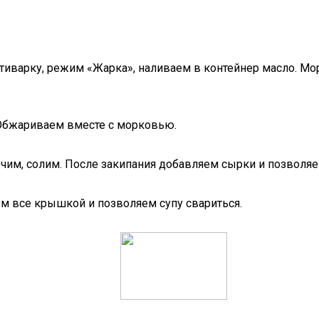
тиварку, режим «Жарка», наливаем в контейнер масло. Мо
 Обжариваем вместе с морковью.
рчим, солим. После закипания добавляем сырки и позволя
м все крышкой и позволяем супу свариться.