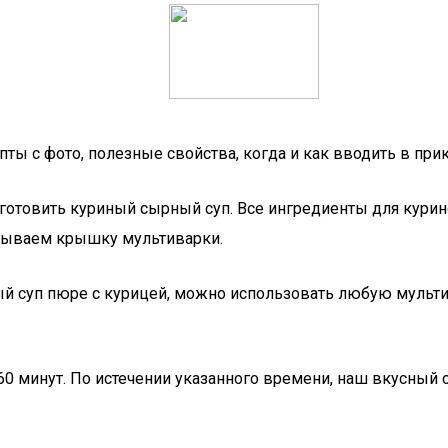
ы с фото, полезные свойства, когда и как вводить в при
 готовить куриный сырный суп. Все ингредиенты для кури
крываем крышку мультиварки.
рный суп пюре с курицей, можно использовать любую муль
60 минут. По истечении указанного времени, наш вкусный 