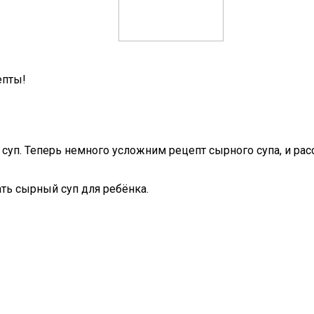
епты!
суп. Теперь немного усложним рецепт сырного супа, и рас
ать сырный суп для ребёнка.