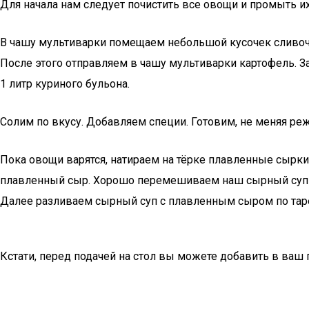
Для начала нам следует почистить все овощи и промыть и
В чашу мультиварки помещаем небольшой кусочек сливочн
После этого отправляем в чашу мультиварки картофель. З
1 литр куриного бульона.
Солим по вкусу. Добавляем специи. Готовим, не меняя реж
Пока овощи варятся, натираем на тёрке плавленные сырк
плавленный сыр. Хорошо перемешиваем наш сырный суп из
Далее разливаем сырный суп с плавленным сыром по таре
Кстати, перед подачей на стол вы можете добавить в ваш