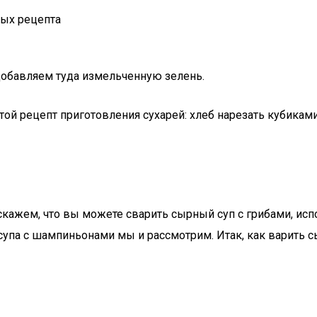
вых рецепта
 добавляем туда измельченную зелень.
стой рецепт приготовления сухарей: хлеб нарезать кубиками
 скажем, что вы можете сварить сырный суп с грибами, и
супа с шампиньонами мы и рассмотрим. Итак, как варить 