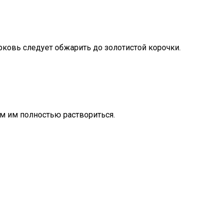
рковь следует обжарить до золотистой корочки.
ем им полностью раствориться.