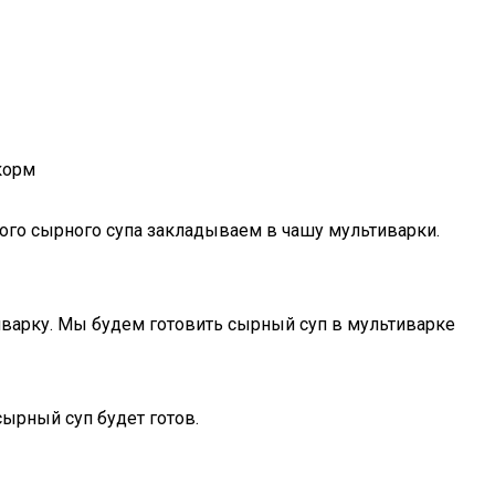
корм
ного сырного супа закладываем в чашу мультиварки.
тиварку. Мы будем готовить сырный суп в мультиварке
сырный суп будет готов.