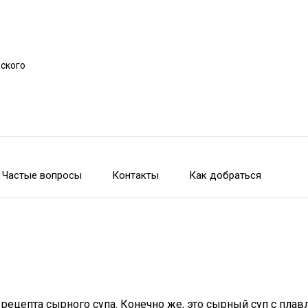
рского
Частые вопросы
Контакты
Как добраться
о рецепта сырного супа. Конечно же, это сырный суп с пла