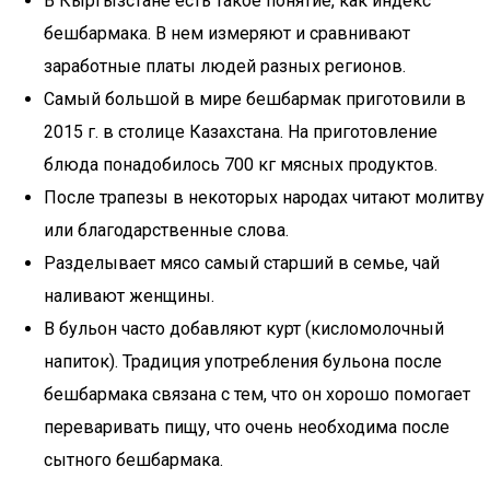
В Кыргызстане есть такое понятие, как индекс
бешбармака. В нем измеряют и сравнивают
заработные платы людей разных регионов.
Самый большой в мире бешбармак приготовили в
2015 г. в столице Казахстана. На приготовление
блюда понадобилось 700 кг мясных продуктов.
После трапезы в некоторых народах читают молитву
или благодарственные слова.
Разделывает мясо самый старший в семье, чай
наливают женщины.
В бульон часто добавляют курт (кисломолочный
напиток). Традиция употребления бульона после
бешбармака связана с тем, что он хорошо помогает
переваривать пищу, что очень необходима после
сытного бешбармака.