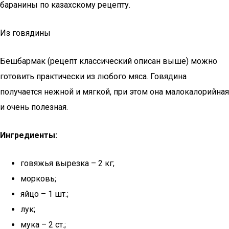
баранины по казахскому рецепту.
Из говядины
Бешбармак (рецепт классический описан выше) можно
готовить практически из любого мяса. Говядина
получается нежной и мягкой, при этом она малокалорийная
и очень полезная.
Ингредиенты:
говяжья вырезка – 2 кг;
морковь;
яйцо – 1 шт.;
лук;
мука – 2 ст.;