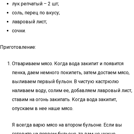
лук репчатый – 2 шт;
соль, перец по вкусу;
лавровый лист;
сочни.
Приготовление:
Отвариваем мясо. Когда вода закипит и появится
пенка, даем немного покипеть, затем достаем мясо,
выливаем первый бульон. В чистую кастрюлю
наливаем воду, солим ее, добавляем лавровый лист,
ставим на огонь закипать. Когда вода закипит,
опускаем в нее наше мясо.
Я всегда варю мясо на втором бульоне. Если вы
готовите на первом бульоне, то вам не нужно