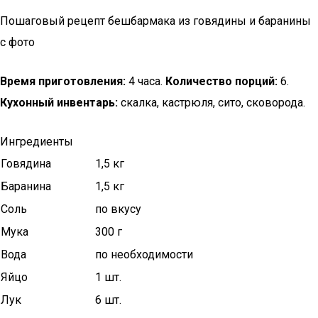
Пошаговый рецепт бешбармака из говядины и баранины
с фото
Время приготовления:
4 часа.
Количество порций:
6.
Кухонный инвентарь:
скалка, кастрюля, сито, сковорода.
Ингредиенты
Говядина
1,5 кг
Баранина
1,5 кг
Соль
по вкусу
Мука
300 г
Вода
по необходимости
Яйцо
1 шт.
Лук
6 шт.