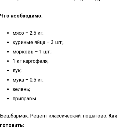
Что необходимо:
мясо – 2,5 кг;
куриные яйца – 3 шт.;
морковь – 1 шт.;
1 кг картофеля;
лук;
мука – 0,5 кг;
зелень;
приправы.
Бешбармак. Рецепт классический, пошагово.
Как
готовить: