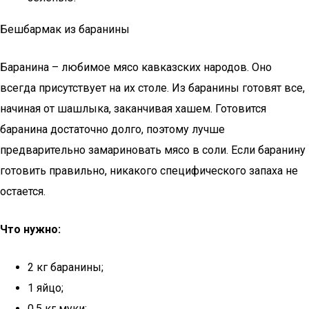
Бешбармак из баранины
Баранина – любимое мясо кавказских народов. Оно
всегда присутствует на их столе. Из баранины готовят все,
начиная от шашлыка, заканчивая хашем. Готовится
баранина достаточно долго, поэтому лучше
предварительно замариновать мясо в соли. Если баранину
готовить правильно, никакого специфического запаха не
остается.
Что нужно:
2 кг баранины;
1 яйцо;
0,5 кг муки;