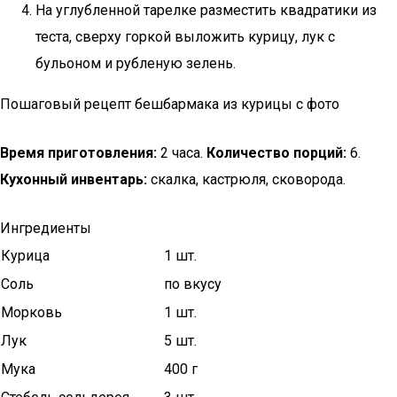
На углубленной тарелке разместить квадратики из
теста, сверху горкой выложить курицу, лук с
бульоном и рубленую зелень.
Пошаговый рецепт бешбармака из курицы с фото
Время приготовления:
2 часа.
Количество порций:
6.
Кухонный инвентарь:
скалка, кастрюля, сковорода.
Ингредиенты
Курица
1 шт.
Соль
по вкусу
Морковь
1 шт.
Лук
5 шт.
Мука
400 г