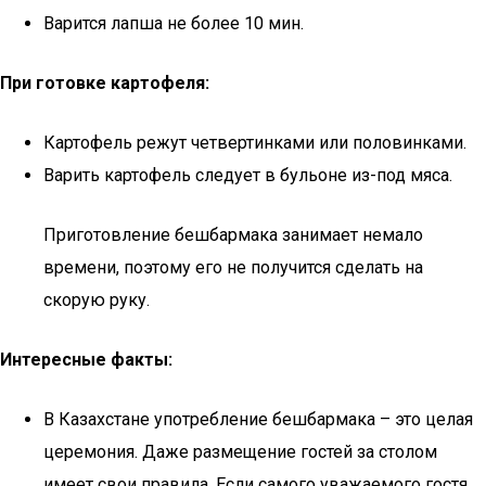
Варится лапша не более 10 мин.
При готовке картофеля:
Картофель режут четвертинками или половинками.
Варить картофель следует в бульоне из-под мяса.
Приготовление бешбармака занимает немало
времени, поэтому его не получится сделать на
скорую руку.
Интересные факты:
В Казахстане употребление бешбармака – это целая
церемония. Даже размещение гостей за столом
имеет свои правила. Если самого уважаемого гостя