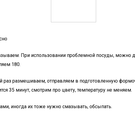
сно
мазываем. При использовании проблемной посуды, можно д
ляем 180.
ий раз размешиваем, отправляем в подготовленную формо
тся 35 минут, смотрим про цвету, температуру не меняем.
ми, иногда их тоже нужно смазывать, обсыпать.