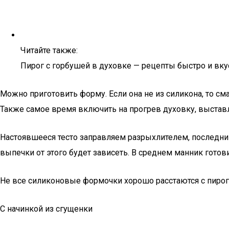
Читайте также:
Пирог с горбушей в духовке — рецепты быстро и вку
Можно приготовить форму. Если она не из силикона, то с
Также самое время включить на прогрев духовку, выстав
Настоявшееся тесто заправляем разрыхлителем, последн
выпечки от этого будет зависеть. В среднем манник готови
Не все силиконовые формочки хорошо расстаются с пирога
С начинкой из сгущенки