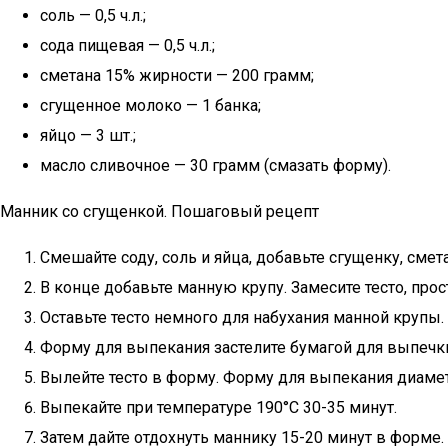
соль — 0,5 ч.л.;
сода пищевая — 0,5 ч.л.;
сметана 15% жирности — 200 грамм;
сгущенное молоко — 1 банка;
яйцо — 3 шт.;
масло сливочное — 30 грамм (смазать форму).
Манник со сгущенкой. Пошаговый рецепт
Смешайте соду, соль и яйца, добавьте сгущенку, смет
В конце добавьте манную крупу. Замесите тесто, пр
Оставьте тесто немного для набухания манной крупы.
Форму для выпекания застелите бумагой для выпечк
Вылейте тесто в форму. Форму для выпекания диамет
Выпекайте при температуре 190°С 30-35 минут.
Затем дайте отдохнуть маннику 15-20 минут в форме.