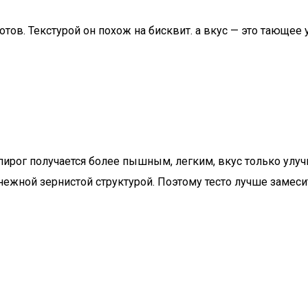
ов. Текстурой он похож на бисквит. а вкус — это тающее 
пирог получается более пышным, легким, вкус только улучш
 нежной зернистой структурой. Поэтому тесто лучше замеси