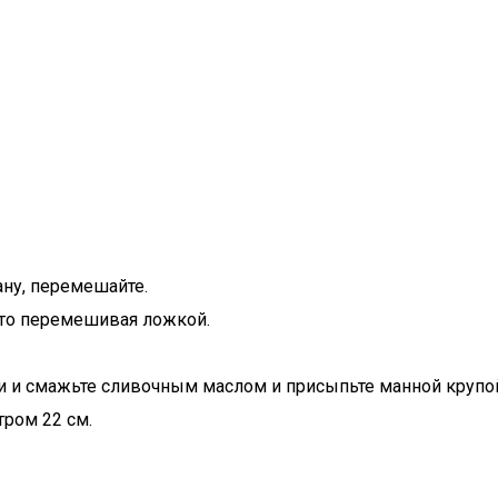
ану, перемешайте.
осто перемешивая ложкой.
и и смажьте сливочным маслом и присыпьте манной крупо
ром 22 см.