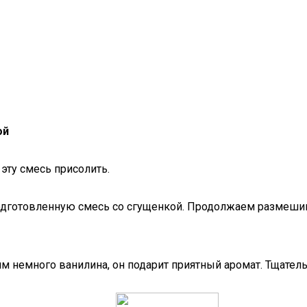
ой
эту смесь присолить.
 подготовленную смесь со сгущенкой. Продолжаем размеш
 немного ванилина, он подарит приятный аромат. Тщатель