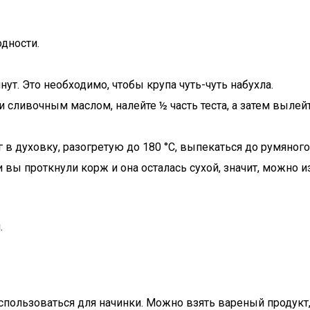
дности.
нут. Это необходимо, чтобы крупа чуть-чуть набухла.
сливочным маслом, налейте ½ часть теста, а затем вылейт
 в духовку, разогретую до 180 °С, выпекаться до румяного
 вы проткнули корж и она осталась сухой, значит, можно и
.
 использоваться для начинки. Можно взять вареный продукт