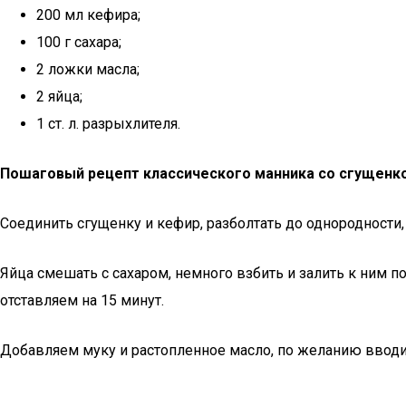
200 мл кефира;
100 г сахара;
2 ложки масла;
2 яйца;
1 ст. л. разрыхлителя.
Пошаговый рецепт классического манника со сгущенк
Соединить сгущенку и кефир, разболтать до однородности, 
Яйца смешать с сахаром, немного взбить и залить к ним
отставляем на 15 минут.
Добавляем муку и растопленное масло, по желанию вводим