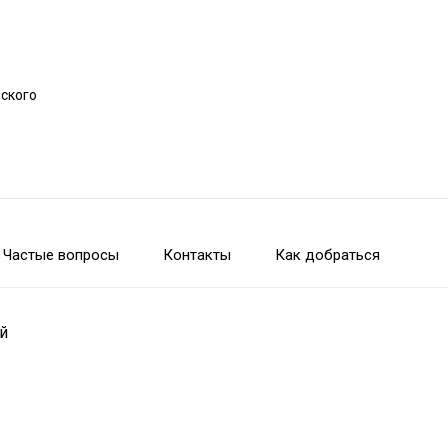
рского
Частые вопросы
Контакты
Как добраться
й