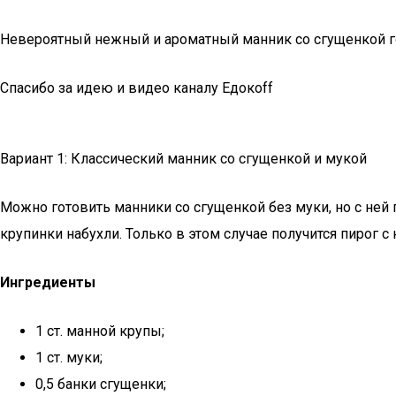
Невероятный нежный и ароматный манник со сгущенкой гот
Спасибо за идею и видео каналу Едокoff
Вариант 1: Классический манник со сгущенкой и мукой
Можно готовить манники со сгущенкой без муки, но с ней 
крупинки набухли. Только в этом случае получится пирог с
Ингредиенты
1 ст. манной крупы;
1 ст. муки;
0,5 банки сгущенки;