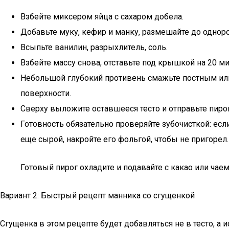
Взбейте миксером яйца с сахаром добела.
Добавьте муку, кефир и манку, размешайте до одноро
Всыпьте ванилин, разрыхлитель, соль.
Взбейте массу снова, отставьте под крышкой на 20 ми
Небольшой глубокий противень смажьте постным или 
поверхности.
Сверху выложите оставшееся тесто и отправьте пирог
Готовность обязательно проверяйте зубочисткой: если
еще сырой, накройте его фольгой, чтобы не пригорел.
Готовый пирог охладите и подавайте с какао или чаем
Вариант 2: Быстрый рецепт манника со сгущенкой
Сгущенка в этом рецепте будет добавляться не в тесто, а