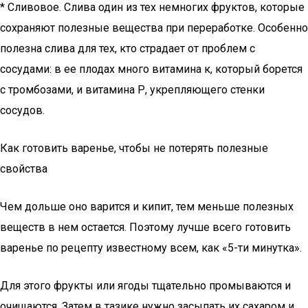
* Сливовое. Слива один из тех немногих фруктов, которые
сохраняют полезные вещества при переработке. Особенно
полезна слива для тех, кто страдает от проблем с
сосудами: в ее плодах много витамина к, который борется
с тромбозами, и витамина Р, укрепляющего стенки
сосудов.
Как готовить варенье, чтобы не потерять полезные
свойства
Чем дольше оно варится и кипит, тем меньше полезных
веществ в нем остается. Поэтому лучше всего готовить
варенье по рецепту известному всем, как «5-ти минутка».
Для этого фрукты или ягоды тщательно промываются и
очищаются. Затем в тазике нужно засыпать их сахаром и