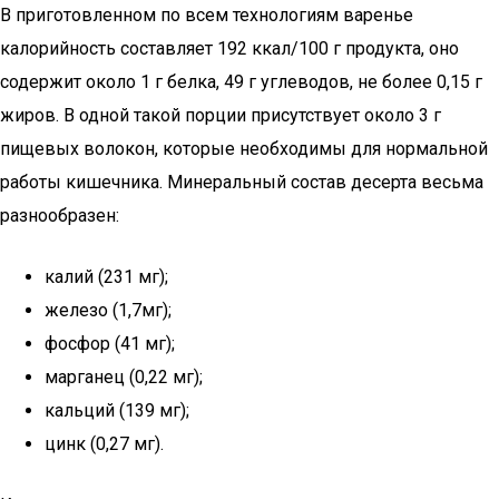
В приготовленном по всем технологиям варенье
калорийность составляет 192 ккал/100 г продукта, оно
содержит около 1 г белка, 49 г углеводов, не более 0,15 г
жиров. В одной такой порции присутствует около 3 г
пищевых волокон, которые необходимы для нормальной
работы кишечника. Минеральный состав десерта весьма
разнообразен:
калий (231 мг);
железо (1,7мг);
фосфор (41 мг);
марганец (0,22 мг);
кальций (139 мг);
цинк (0,27 мг).