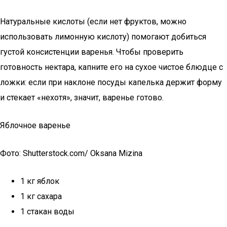
Натуральные кислоты (если нет фруктов, можно
использовать лимонную кислоту) помогают добиться
густой консистенции варенья. Чтобы проверить
готовность нектара, капните его на сухое чистое блюдце с
ложки: если при наклоне посуды капелька держит форму
и стекает «нехотя», значит, варенье готово.
Яблочное варенье
Фото: Shutterstock.com/ Oksana Mizina
1 кг яблок
1 кг сахара
1 стакан воды