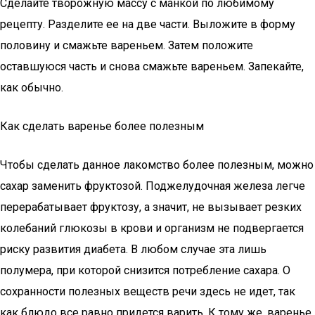
Сделайте творожную массу с манкой по любимому
рецепту. Разделите ее на две части. Выложите в форму
половину и смажьте вареньем. Затем положите
оставшуюся часть и снова смажьте вареньем. Запекайте,
как обычно.
Как сделать варенье более полезным
Чтобы сделать данное лакомство более полезным, можно
сахар заменить фруктозой. Поджелудочная железа легче
перерабатывает фруктозу, а значит, не вызывает резких
колебаний глюкозы в крови и организм не подвергается
риску развития диабета. В любом случае эта лишь
полумера, при которой снизится потребление сахара. О
сохранности полезных веществ речи здесь не идет, так
как блюдо все равно придется варить. К тому же, варенье