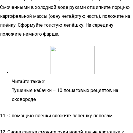
Смоченными в холодной воде руками отщипните порцию
картофельной массы (одну четвёртую часть), положите на
плёнку. Сформуйте толстую лепёшку. На середину
положите немного фарша.
Читайте также:
Тушеные кабачки – 10 пошаговых рецептов на
сковороде
11. С помощью плёнки сложите лепёшку пополам.
12. Снова слегка смочите руки водой, иначе картошка к