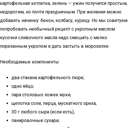
картофельная котлетка, зелень — ужин получится простым,
недорогим, но почти праздничным. При желании можно
добавить начинку: бекон, колбасу, курицу. Но мы советуем
попробовать необычный рецепт с укропным маслом:
кусочки сливочного масла надо смешать с мелко
порезанным укропом и дать застыть в морозилке.
Необходимые компоненты:
два стакана картофельного пюре;
одно яйцо;
пара столовых ложек муки;
щепотка соли, перца, мускатного ореха;
30 г любого сыра (если есть);
панировочные сухари;