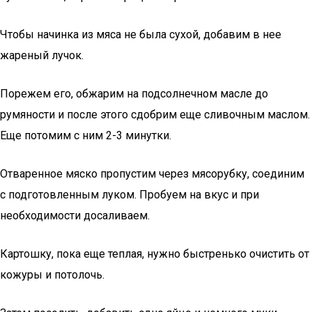
Чтобы начинка из мяса не была сухой, добавим в нее
жареный лучок.
Порежем его, обжарим на подсолнечном масле до
румяности и после этого сдобрим еще сливочным маслом.
Еще потомим с ним 2-3 минутки.
Отваренное мяско пропустим через мясорубку, соединим
с подготовленным луком. Пробуем на вкус и при
необходимости досаливаем.
Картошку, пока еще теплая, нужно быстренько очистить от
кожуры и потолочь.