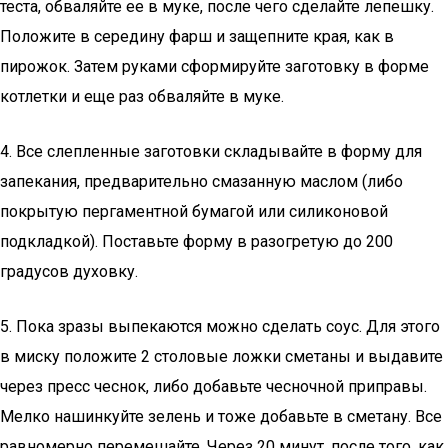
теста, обваляйте ее в муке, после чего сделайте лепешку.
Положите в середину фарш и защепните края, как в
пирожок. Затем руками сформируйте заготовку в форме
котлетки и еще раз обваляйте в муке.
4. Все слепленные заготовки складывайте в форму для
запекания, предварительно смазанную маслом (либо
покрытую пергаментной бумагой или силиконовой
подкладкой). Поставьте форму в разогретую до 200
градусов духовку.
5. Пока зразы выпекаются можно сделать соус. Для этого
в миску положите 2 столовые ложки сметаны и выдавите
через пресс чеснок, либо добавьте чесночной приправы.
Мелко нашинкуйте зелень и тоже добавьте в сметану. Все
равномерно перемешайте. Через 20 минут, после того, как