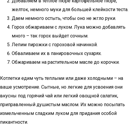
Добавляем в теплое пюре картофельное пюре,
желток, немного муки для большей клейкости теста.
Даем немного остыть, чтобы оно не жгло руки.
Горох обжариваем с луком. Лука можно добавлять
много – так горох выйдет сочным.
Лепим пирожки с гороховой начинкой.
Обваливаем их в панировочных сухарях.
Обжариваем на растительном масле до корочки.
Котлетки едим чуть теплыми или даже холодными – на
ваше усмотрение. Сытные, но легкие для усвоения они
вкусны под горячий чай или легкий овощной салатик,
приправленный душистым маслом. Их можно посыпать
измельченным сладким луком для придания особой
пикантности.