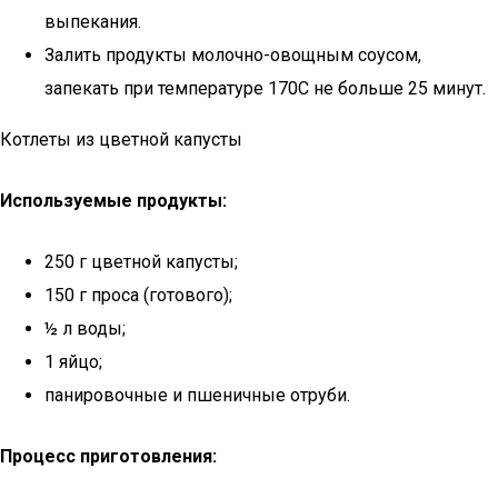
выпекания.
Залить продукты молочно-овощным соусом,
запекать при температуре 170С не больше 25 минут.
Котлеты из цветной капусты
Используемые продукты:
250 г цветной капусты;
150 г проса (готового);
½ л воды;
1 яйцо;
панировочные и пшеничные отруби.
Процесс приготовления: