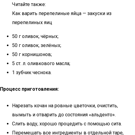
Читайте также:
Как варить перепелиные яйца — закуски из
перепелиных яиц
50 г оливок, чёрных;
50 г оливок, зелёных;
50 г корнишонов;
5 ст. л. оливкового масла;
1 зубчик чеснока.
Процесс приготовления:
Нарезать кочан на ровные цветочки, очистить,
вымыть и отварить до состояния «альденто».
Слить воду, хорошо процедить с помощью сита.
Перемешать все ингредиенты в отдельной таре,