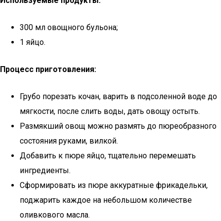
Используемые продукты:
300 мл овощного бульона;
1 яйцо.
Процесс приготовления:
Грубо порезать кочан, варить в подсоленной воде до
мягкости, после слить воды, дать овощу остыть.
Размякший овощ можно размять до пюреобразного
состояния руками, вилкой.
Добавить к пюре яйцо, тщательно перемешать
ингредиенты.
Сформировать из пюре аккуратные фрикадельки,
поджарить каждое на небольшом количестве
оливкового масла.