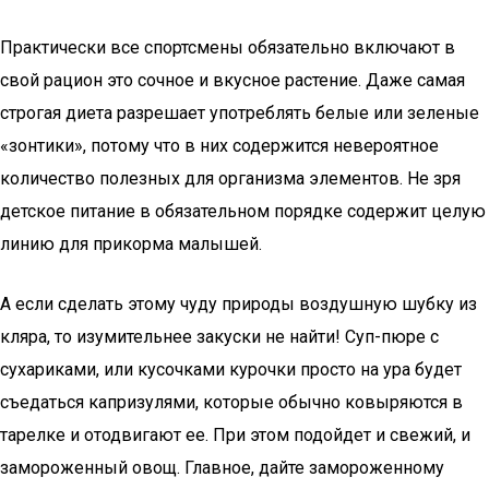
Практически все спортсмены обязательно включают в
свой рацион это сочное и вкусное растение. Даже самая
строгая диета разрешает употреблять белые или зеленые
«зонтики», потому что в них содержится невероятное
количество полезных для организма элементов. Не зря
детское питание в обязательном порядке содержит целую
линию для прикорма малышей.
А если сделать этому чуду природы воздушную шубку из
кляра, то изумительнее закуски не найти! Суп-пюре с
сухариками, или кусочками курочки просто на ура будет
съедаться капризулями, которые обычно ковыряются в
тарелке и отодвигают ее. При этом подойдет и свежий, и
замороженный овощ. Главное, дайте замороженному