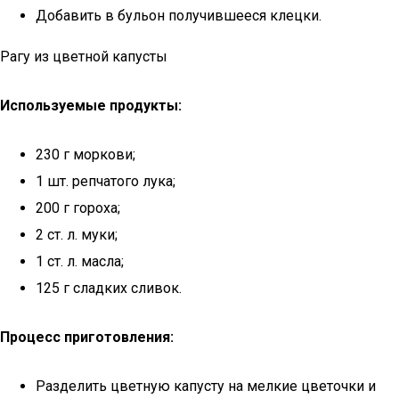
Добавить в бульон получившееся клецки.
Рагу из цветной капусты
Используемые продукты:
230 г моркови;
1 шт. репчатого лука;
200 г гороха;
2 ст. л. муки;
1 ст. л. масла;
125 г сладких сливок.
Процесс приготовления:
Разделить цветную капусту на мелкие цветочки и