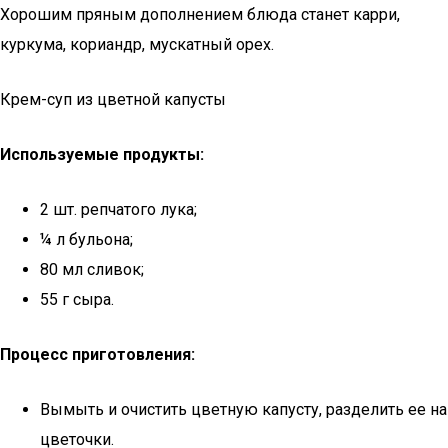
Хорошим пряным дополнением блюда станет карри,
куркума, кориандр, мускатный орех.
Крем-суп из цветной капусты
Используемые продукты:
2 шт. репчатого лука;
¼ л бульона;
80 мл сливок;
55 г сыра.
Процесс приготовления:
Вымыть и очистить цветную капусту, разделить ее на
цветочки.