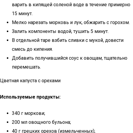
варить в кипящей соленой воде в течение примерно
15 минут.
Мелко нарезать морковь и лук, обжарить с горохом.
Залить компоненты водой, тушить 5 минут.
В отдельной таре взбить сливки с мукой, довести
смесь до кипения.
Добавить получившийся соус к овощам, тщательно
перемешать.
Цветная капуста с орехами
Используемые продукты:
340 г моркови;
200 мл овощного бульона;
40 г грецких орехов (измельченных);