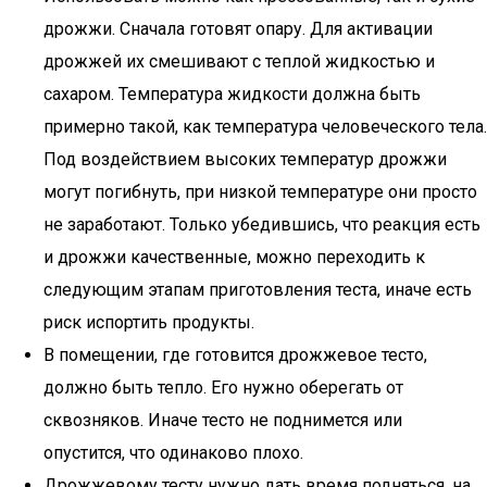
дрожжи. Сначала готовят опару. Для активации
дрожжей их смешивают с теплой жидкостью и
сахаром. Температура жидкости должна быть
примерно такой, как температура человеческого тела.
Под воздействием высоких температур дрожжи
могут погибнуть, при низкой температуре они просто
не заработают. Только убедившись, что реакция есть
и дрожжи качественные, можно переходить к
следующим этапам приготовления теста, иначе есть
риск испортить продукты.
В помещении, где готовится дрожжевое тесто,
должно быть тепло. Его нужно оберегать от
сквозняков. Иначе тесто не поднимется или
опустится, что одинаково плохо.
Дрожжевому тесту нужно дать время подняться, на