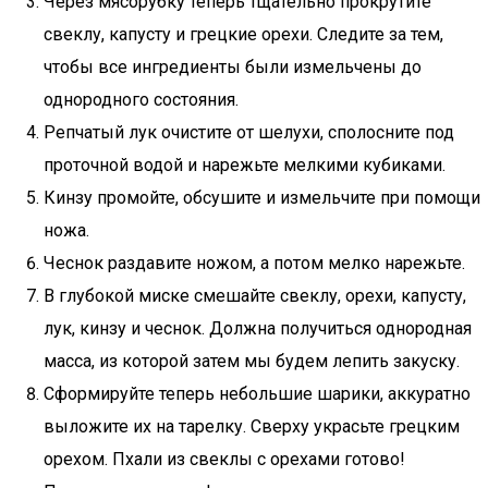
Через мясорубку теперь тщательно прокрутите
свеклу, капусту и грецкие орехи. Следите за тем,
чтобы все ингредиенты были измельчены до
однородного состояния.
Репчатый лук очистите от шелухи, сполосните под
проточной водой и нарежьте мелкими кубиками.
Кинзу промойте, обсушите и измельчите при помощи
ножа.
Чеснок раздавите ножом, а потом мелко нарежьте.
В глубокой миске смешайте свеклу, орехи, капусту,
лук, кинзу и чеснок. Должна получиться однородная
масса, из которой затем мы будем лепить закуску.
Сформируйте теперь небольшие шарики, аккуратно
выложите их на тарелку. Сверху украсьте грецким
орехом. Пхали из свеклы с орехами готово!