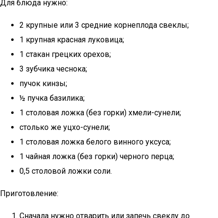
Для блюда нужно:
2 крупные или 3 средние корнеплода свеклы;
1 крупная красная луковица;
1 стакан грецких орехов;
3 зубчика чеснока;
пучок кинзы;
½ пучка базилика;
1 столовая ложка (без горки) хмели-сунели;
столько же уцхо-сунели;
1 столовая ложка белого винного уксуса;
1 чайная ложка (без горки) черного перца;
0,5 столовой ложки соли.
Приготовление:
Сначала нужно отварить или запечь свеклу до