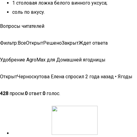
1 столовая ложка белого винного уксуса;
соль по вкусу.
Вопросы читателей
Фильтр:ВсеОткрытРешеноЗакрытЖдет ответа
Удобрение AgroMax для Домашней ягодницы
ОткрытЧерноскутова Елена спросил 2 года назад • Ягоды
428
просм.
0
ответ.
0
голос.