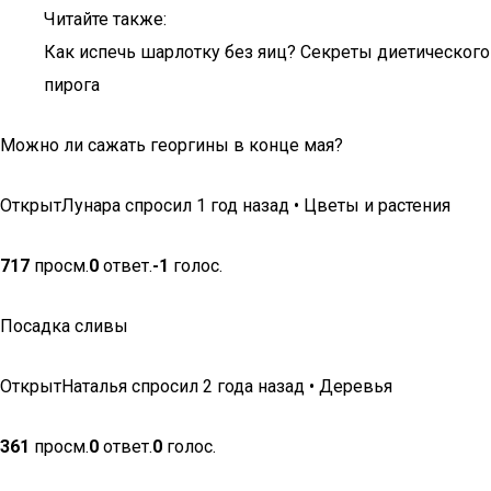
Читайте также:
Как испечь шарлотку без яиц? Секреты диетического
пирога
Можно ли сажать георгины в конце мая?
ОткрытЛунара спросил 1 год назад • Цветы и растения
717
просм.
0
ответ.
-1
голос.
Посадка сливы
ОткрытНаталья спросил 2 года назад • Деревья
361
просм.
0
ответ.
0
голос.