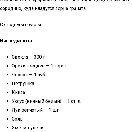
середине, куда кладутся зерна граната.
С ягодным соусом
Ингредиенты
:
Свекла — 300 г
Орехи грецкие — 1 горст.
Чеснок — 1 зуб.
Петрушка
Кинза
Уксус (винный белый) — 1 ст. л.
Лук репчатый — 1 шт
Соль
Хмели-сунели