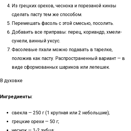
Из грецких орехов, чеснока и порезаной кинзы
сделать пасту тем же способом.
Перемешать фасоль с этой смесью, посолить.
Добавить все приправы: перец, кориандр, хмели-
сунели, винный уксус.
Фасолевые пхали можно подавать в тарелке,
положив как пасту. Распространенный вариант — в
виде сформованных шариков или лепешек.
В духовке
Ингредиенты
:
свекла — 250 г (1 крупная или 2 небольшие);
грецкие орехи — 50 г;
чеснок — 1-2 зубца;