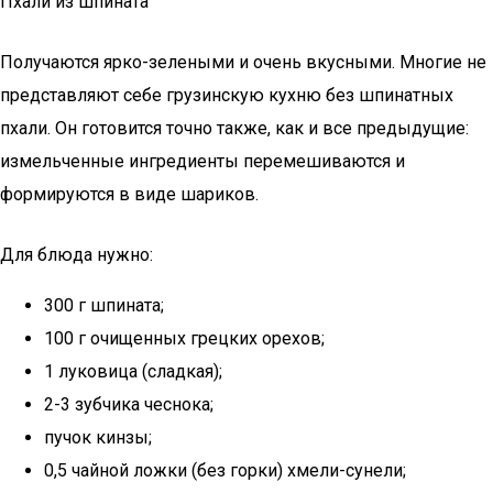
Пхали из шпината
Получаются ярко-зелеными и очень вкусными. Многие не
представляют себе грузинскую кухню без шпинатных
пхали. Он готовится точно также, как и все предыдущие:
измельченные ингредиенты перемешиваются и
формируются в виде шариков.
Для блюда нужно:
300 г шпината;
100 г очищенных грецких орехов;
1 луковица (сладкая);
2-3 зубчика чеснока;
пучок кинзы;
0,5 чайной ложки (без горки) хмели-сунели;