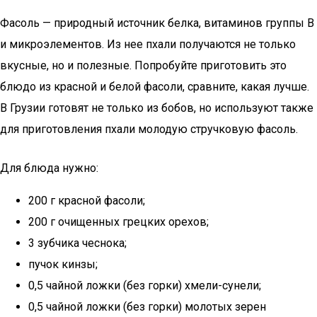
Фасоль — природный источник белка, витаминов группы В
и микроэлементов. Из нее пхали получаются не только
вкусные, но и полезные. Попробуйте приготовить это
блюдо из красной и белой фасоли, сравните, какая лучше.
В Грузии готовят не только из бобов, но используют также
для приготовления пхали молодую стручковую фасоль.
Для блюда нужно:
200 г красной фасоли;
200 г очищенных грецких орехов;
3 зубчика чеснока;
пучок кинзы;
0,5 чайной ложки (без горки) хмели-сунели;
0,5 чайной ложки (без горки) молотых зерен