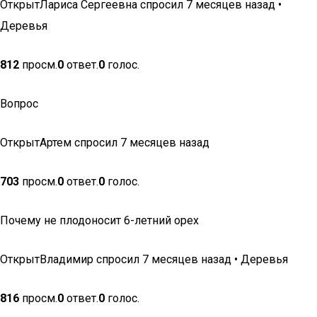
ОткрытЛариса Сергеевна спросил 7 месяцев назад •
Деревья
812
просм.
0
ответ.
0
голос.
Вопрос
ОткрытАртем спросил 7 месяцев назад
703
просм.
0
ответ.
0
голос.
Почему не плодоносит 6-летний орех
ОткрытВладимир спросил 7 месяцев назад • Деревья
816
просм.
0
ответ.
0
голос.