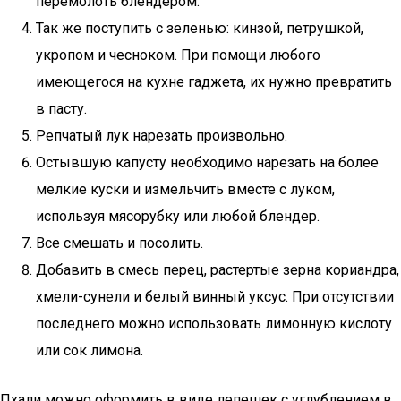
перемолоть блендером.
Так же поступить с зеленью: кинзой, петрушкой,
укропом и чесноком. При помощи любого
имеющегося на кухне гаджета, их нужно превратить
в пасту.
Репчатый лук нарезать произвольно.
Остывшую капусту необходимо нарезать на более
мелкие куски и измельчить вместе с луком,
используя мясорубку или любой блендер.
Все смешать и посолить.
Добавить в смесь перец, растертые зерна кориандра,
хмели-сунели и белый винный уксус. При отсутствии
последнего можно использовать лимонную кислоту
или сок лимона.
Пхали можно оформить в виде лепешек с углублением в