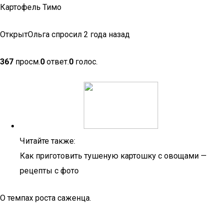
Картофель Тимо
ОткрытОльга спросил 2 года назад
367
просм.
0
ответ.
0
голос.
Читайте также:
Как приготовить тушеную картошку с овощами —
рецепты с фото
О темпах роста саженца.