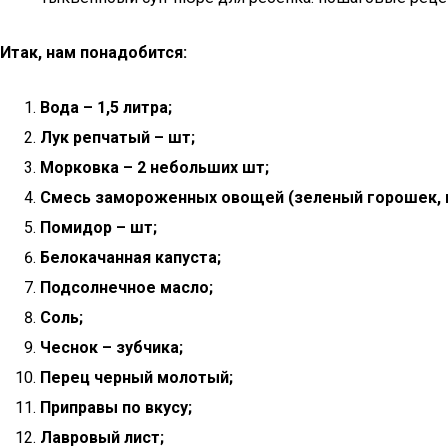
Итак, нам понадобится:
Вода – 1,5 литра;
Лук репчатый – шт;
Морковка – 2 небольших шт;
Смесь замороженных овощей (зеленый горошек, ку
Помидор – шт;
Белокачанная капуста;
Подсолнечное масло;
Соль;
Чеснок – зубчика;
Перец черный молотый;
Приправы по вкусу;
Лавровый лист;