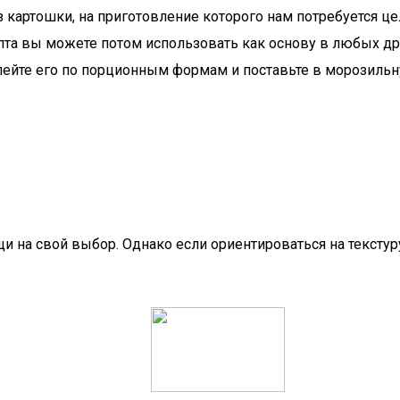
 картошки, на приготовление которого нам потребуется це
пта вы можете потом использовать как основу в любых дру
злейте его по порционным формам и поставьте в морозиль
на свой выбор. Однако если ориентироваться на текстуру 