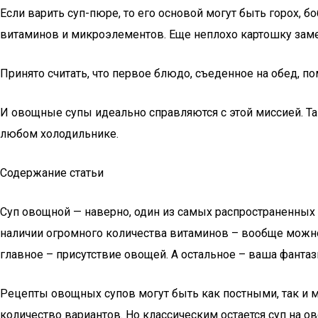
Если варить суп-пюре, то его основой могут быть горох, 
витаминов и микроэлементов. Еще неплохо картошку заме
Принято считать, что первое блюдо, съеденное на обед, по
И овощные супы идеально справляются с этой миссией. Та
любом холодильнике.
Содержание статьи
Суп овощной — наверно, один из самых распространенных 
наличии огромного количества витаминов – вообще можно
главное – присутствие овощей. А остальное – ваша фантаз
Рецепты овощных супов могут быть как постными, так и 
количество вариантов. Но классическим остается суп на о