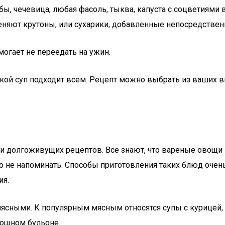
бобы, чечевица, любая фасоль, тыква, капуста с соцветия
няют крутоны, или сухарики, добавленные непосредственн
могает не переедать на ужин.
кой суп подходит всем. Рецепт можно выбрать из ваших вк
и долгоживущих рецептов. Все знают, что вареные овощи г
 не напоминать. Способы приготовления таких блюд очень
ия.
мясными. К популярным мясным относятся супы с курицей
вощном бульоне.