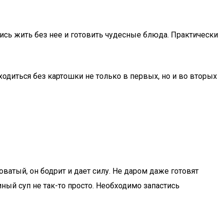
ись жить без нее и готовить чудесные блюда. Практически
диться без картошки не только в первых, но и во вторых
атый, он бодрит и дает силу. Не даром даже готовят
иный суп не так-то просто. Необходимо запастись