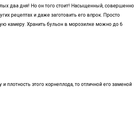
лых два дня! Но он того стоит! Насыщенный, совершенно
гих рецептах и даже заготовить его впрок. Просто
ную камеру. Хранить бульон в морозилке можно до 6
и плотность этого корнеплода, то отличной его заменой