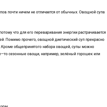
пов почти ничем не отличается от обычных. Овощной супа
 потому что для его переваривания энергии растрачивается
ей. Помимо прочего, овощной диетический суп прекрасно
йки.Кроме общепринятого набора овощей, супы можно
кие—то сезонные овощи, например, зелёный горошек или
корм