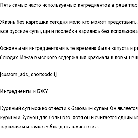
Пять самых часто используемых ингредиентов в рецептах 
Жизнь без картошки сегодня мало кто может представить,
все русские супы, щи и похлебки варились без использова
Основными ингредиентами в те времена были капуста и ре
блюдах. Из-за высокого содержания крахмала и повышенн
[custom_ads_shortcode1]
Ингредиенты и БЖУ
Куриный суп можно отнести к базовым супам. Он является
куриный бульон для больного. Хотя он и считается одним 
терпением и точно соблюдать технологию.