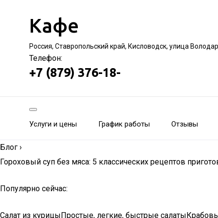
Кафе
Россия, Ставропольский край, Кисловодск, улица Волода
Телефон:
+7 (879) 376-18-
Услуги и цены
График работы
Отзывы
Блог
›
Гороховый суп без мяса: 5 классических рецептов пригото
Популярно сейчас:
Салат из курицыПростые, легкие, быстрые салатыКрабовы