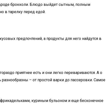
ми вроде брокколи. Блюдо выйдет сытным, полным
о в тарелку перед едой.
усовых предпочтений, а продукты для него найдутся в
ораздо приятнее есть и они легко перевариваются. А о
 разнообразны – от простой варки до пассеровки. Самое
, фрикадельками, куриным бульоном и еще бесконечное