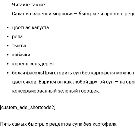
Читайте также:
Салат из вареной моркови — быстрые и простые рец
цветная капуста
репа
тыква
кабачки
корень сельдерея
белая фасольПриготовить суп без картофеля можно на
цветочков. Варится он как любой другой суп — на о
консервированный зеленый горошек.
[custom_ads_shortcode2]
Пять самых быстрых рецептов супа без картофеля: