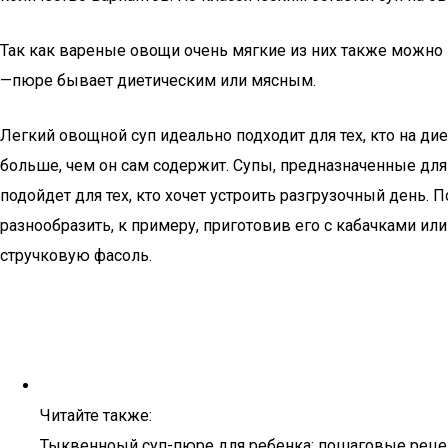
Так как вареные овощи очень мягкие из них также можно 
—пюре бывает диетическим или мясным.
Легкий овощной суп идеально подходит для тех, кто на ди
больше, чем он сам содержит. Супы, предназначенные дл
подойдет для тех, кто хочет устроить разгрузочный день
разнообразить, к примеру, приготовив его с кабачками и
стручковую фасоль.
Читайте также:
Тыквенноый суп-пюре для ребенка: пошаговые рецепт