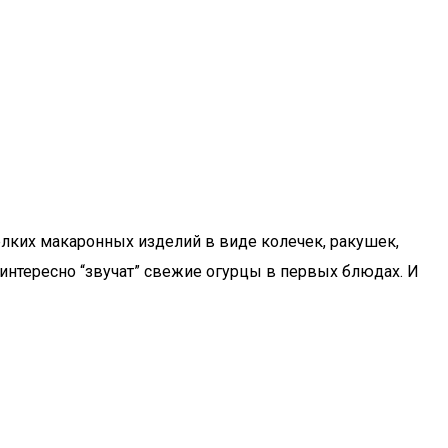
елких макаронных изделий в виде колечек, ракушек,
 интересно “звучат” свежие огурцы в первых блюдах. И