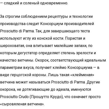
— сладкий и соленый одновременно.
За строгим соблюдением рецептуры и технологии
производства следит Консорциум производителей
Prosciutto di Parma. Так, для завершающего теста
используют иглу из конской кости. Пористая и
шероховатая, она впитывает малейшие запахи, по
которым дегустатор определяет степень зрелости и
качество ветчины. Окорок, соответствующий идеальным
параметрам вкуса, получает клеймо Консорциума — в
виде герцогской короны. Лишь такая «клейменая»
ветчина может называться Prosciutto di Parma. Другие
окорока, не дотягивающие до идеала, именуются
Prosciutto Crudo (Прошутто Крудо), что означает просто
«сыровяленая ветчина».