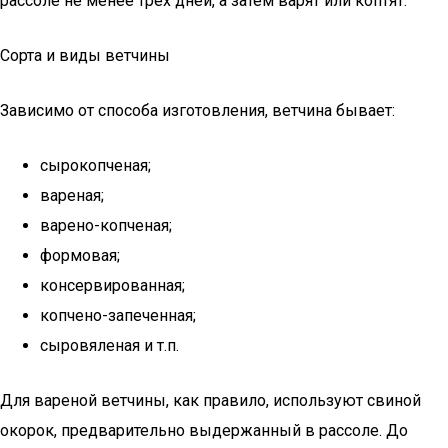
рассоле не менее трех дней, а затем варят или коптят.
Сорта и виды ветчины
Зависимо от способа изготовления, ветчина бывает:
сырокопченая;
вареная;
варено-копченая;
формовая;
консервированная;
копчено-запеченная;
сыровяленая и т.п.
Для вареной ветчины, как правило, используют свиной
окорок, предварительно выдержанный в рассоле. До