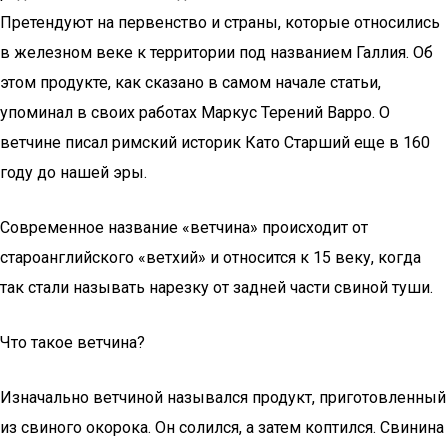
Претендуют на первенство и страны, которые относились
в железном веке к территории под названием Галлия. Об
этом продукте, как сказано в самом начале статьи,
упоминал в своих работах Маркус Терений Варро. О
ветчине писал римский историк Като Старший еще в 160
году до нашей эры.
Современное название «ветчина» происходит от
староанглийского «ветхий» и относится к 15 веку, когда
так стали называть нарезку от задней части свиной туши.
Что такое ветчина?
Изначально ветчиной назывался продукт, приготовленный
из свиного окорока. Он солился, а затем коптился. Свинина