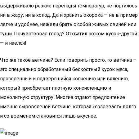
выдерживало резкие перепады температур, не портилось
ни в жару, ни в холод. Да и хранить окорока — не в пример
легче и удобнее, нежели брать с собой живых свиней или
туши. Почувствовал голод? Отхватил ножом кусок-другой
— и наелся!
Что же такое ветчина? Если говорить просто, то ветчина –
это специально обработанный бескостный кусок мяса,
просоленный и подвергшийся копчению или вялению,
который приобретает плотную консистенцию и
монолитную структуру. Многие отдают предпочтение
именно сыровяленой ветчине, которая «созревает» долго
и со временем становится лишь вкуснее.