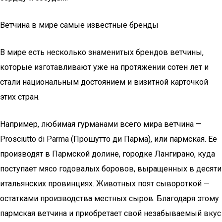
Ветчина в мире самые известные бренды
В мире есть несколько знаменитых брендов ветчины,
которые изготавливают уже на протяжении сотен лет и
стали национальным достоянием и визитной карточкой
этих стран.
Например, любимая гурманами всего мира ветчина —
Prosciutto di Parma (Прошутто ди Парма), или пармская. Ее
производят в Пармской долине, городке Лангирано, куда
поступает мясо годовалых боровов, выращенных в десяти
итальянских провинциях. Животных поят сывороткой —
остатками производства местных сыров. Благодаря этому
пармская ветчина и приобретает свой незабываемый вкус