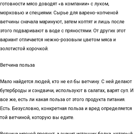
готовности мясо доводят «в компании» с луком,
морковью и специями. Сырье для варено-копченой
ветчины сначала маринуют, затем коптят и лишь после
этого подваривают в воде с пряностями. От других этот
вариант отличается нежно-розовым цветом мяса и
золотистой корочкой.
Ветчина польза
Мало найдется людей, кто не ел бы ветчину. С ней делают
бутерброды и сэндвичи, используют в салатах, варят суп. И
все же, есть ли какая польза от этого продукта питания.
Есть. Безусловно, конкретная польза и вред определяется
той ветчиной, которую вы едите.
Ветчина мясной продукт, а значит источник белка, который