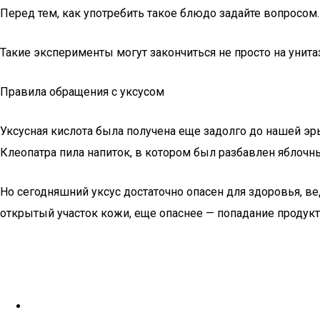
Перед тем, как употребить такое блюдо задайте вопросом.
Такие эксперименты могут закончиться не просто на унита
Правила обращения с уксусом
Уксусная кислота была получена еще задолго до нашей эр
Клеопатра пила напиток, в котором был разбавлен яблочны
Но сегодняшний уксус достаточно опасен для здоровья, ве
открытый участок кожи, еще опаснее — попадание продукт