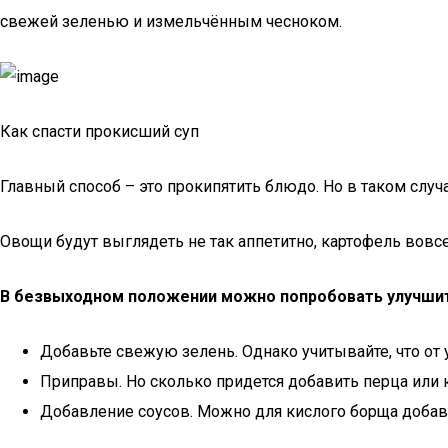
свежей зеленью и измельчённым чесноком.
Как спасти прокисший суп
Главный способ – это прокипятить блюдо. Но в таком случ
Овощи будут выглядеть не так аппетитно, картофель вовсе
В безвыходном положении можно попробовать улучшит
Добавьте свежую зелень. Однако учитывайте, что от
Приправы. Но сколько придется добавить перца или 
Добавление соусов. Можно для кислого борща добави