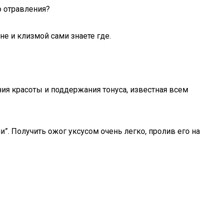
о отравления?
не и клизмой сами знаете где.
ия красоты и поддержания тонуса, известная всем
и”. Получить ожог уксусом очень легко, пролив его на