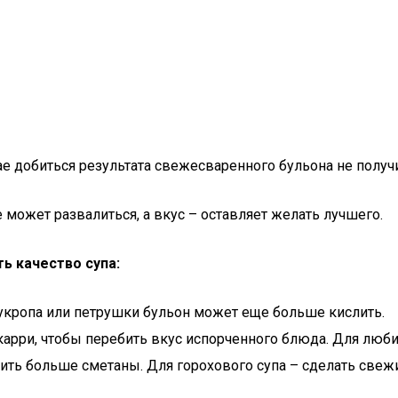
ае добиться результата свежесваренного бульона не получи
 может развалиться, а вкус – оставляет желать лучшего.
ь качество супа:
 укропа или петрушки бульон может еще больше кислить.
карри, чтобы перебить вкус испорченного блюда. Для люб
ть больше сметаны. Для горохового супа – сделать свежи