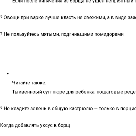
Если после кипячения из борща не ушел неприятный 
? Овощи при варке лучше класть не свежими, а в виде заж
? Не пользуйтесь мятыми, подгнившими помидорами.
Читайте также:
Тыквенноый суп-пюре для ребенка: пошаговые рецепт
? Не кладите зелень в общую кастрюлю — только в порци
Когда добавлять уксус в борщ