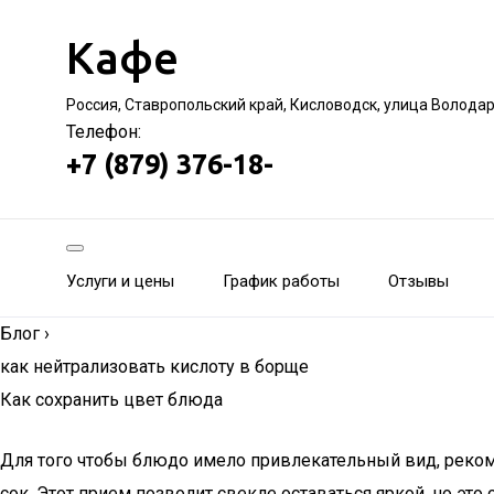
Кафе
Россия, Ставропольский край, Кисловодск, улица Волода
Телефон:
+7 (879) 376-18-
Услуги и цены
График работы
Отзывы
Блог
›
как нейтрализовать кислоту в борще
Как сохранить цвет блюда
Для того чтобы блюдо имело привлекательный вид, рекомен
сок. Этот прием позволит свекле оставаться яркой, но эт