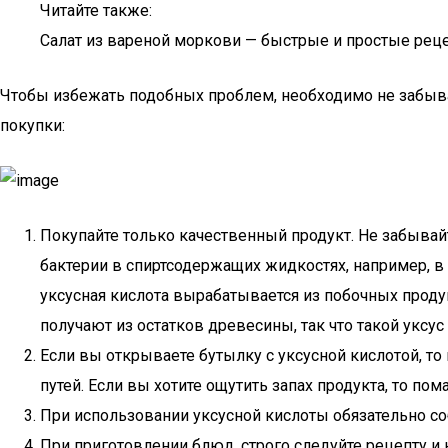
Читайте также:
Салат из вареной моркови — быстрые и простые рец
Чтобы избежать подобных проблем, необходимо не забыва
покупки:
Покупайте только качественный продукт. Не забыва
бактерии в спиртсодержащих жидкостях, например, в 
уксусная кислота вырабатывается из побочных проду
получают из остатков древесины, так что такой уксус
Если вы открываете бутылку с уксусной кислотой, то
путей. Если вы хотите ощутить запах продукта, то п
При использовании уксусной кислоты обязательно с
При приготовлении блюд, строго следуйте рецепту и 