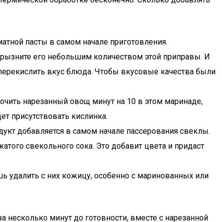
матной пасты в самом начале приготовления.
сбрызните его небольшим количеством этой приправы. И
 перекислить вкус блюда. Чтобы вкусовые качества были
очить нарезанный овощ минут на 10 в этом маринаде,
ет присутствовать кислинка.
дукт добавляется в самом начале пассерования свеклы.
того свекольного сока. Это добавит цвета и придаст
ь удалить с них кожицу, особенно с маринованных или
 несколько минут до готовности, вместе с нарезанной