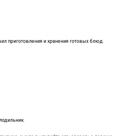
вил приготовления и хранения готовых блюд.
лодильник.