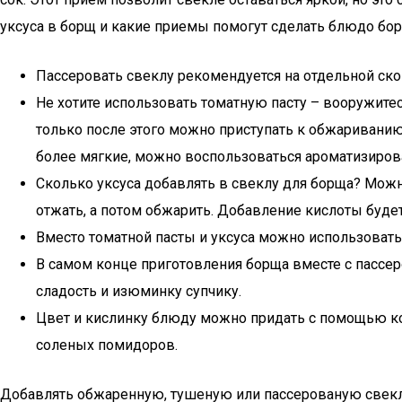
уксуса в борщ и какие приемы помогут сделать блюдо бо
Пассеровать свеклу рекомендуется на отдельной ско
Не хотите использовать томатную пасту – вооружите
только после этого можно приступать к обжариванию
более мягкие, можно воспользоваться ароматизиро
Сколько уксуса добавлять в свеклу для борща? Можн
отжать, а потом обжарить. Добавление кислоты будет
Вместо томатной пасты и уксуса можно использовать
В самом конце приготовления борща вместе с пассер
сладость и изюминку супчику.
Цвет и кислинку блюду можно придать с помощью ко
соленых помидоров.
Добавлять обжаренную, тушеную или пассерованую свеклу