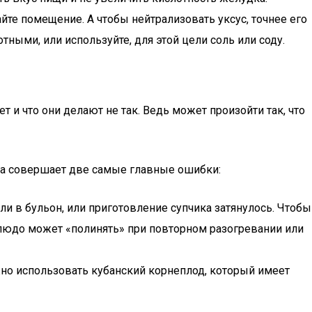
йте помещение. А чтобы нейтрализовать уксус, точнее его
ными, или используйте, для этой цели соль или соду.
 и что они делают не так. Ведь может произойти так, что
яйка совершает две самые главные ошибки:
и в бульон, или приготовление супчика затянулось. Чтобы
блюдо может «полинять» при повторном разогревании или
но использовать кубанский корнеплод, который имеет