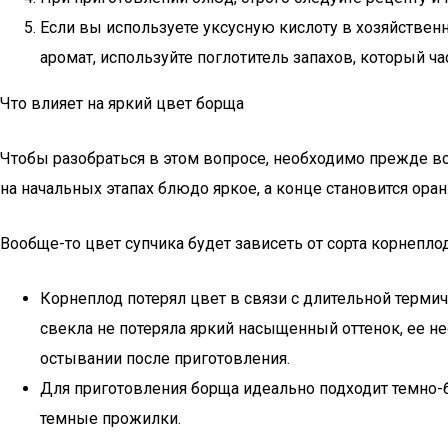
Если вы используете уксусную кислоту в хозяйственн
аромат, используйте поглотитель запахов, который ч
Что влияет на яркий цвет борща
Чтобы разобраться в этом вопросе, необходимо прежде все
на начальных этапах блюдо яркое, а конце становится о
Вообще-то цвет супчика будет зависеть от сорта корнеплод
Корнеплод потерял цвет в связи с длительной термич
свекла не потеряла яркий насыщенный оттенок, ее н
остывании после приготовления.
Для приготовления борща идеально подходит темно-
темные прожилки.