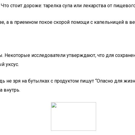
 Что стоит дороже: тарелка супа или лекарства от пищевог
зе, а в приемном покое скорой помощи с капельницей в ве
ы. Некоторые исследователи утверждают, что для сохранен
й уксус.
дь не зря на бутылках с продуктом пишут “Опасно для жизн
а внутрь.