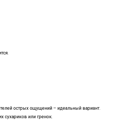
тся.
ителей острых ощущений – идеальный вариант.
х сухариков или гренок.