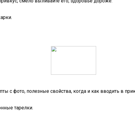
привкус, смело выливайте его, здоровье дороже.
арки.
ы с фото, полезные свойства, когда и как вводить в при
онные тарелки.