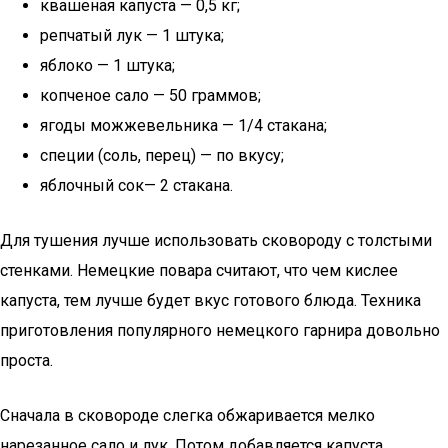
квашеная капуста — 0,5 кг;
репчатый лук — 1 штука;
яблоко — 1 штука;
копченое сало — 50 граммов;
ягоды можжевельника — 1/4 стакана;
специи (соль, перец) — по вкусу;
яблочный сок— 2 стакана.
Для тушения лучше использовать сковороду с толстыми
стенками. Немецкие повара считают, что чем кислее
капуста, тем лучше будет вкус готового блюда. Техника
приготовления популярного немецкого гарнира довольно
проста.
Сначала в сковороде слегка обжаривается мелко
нарезанное сало и лук. Потом добавляется капуста,