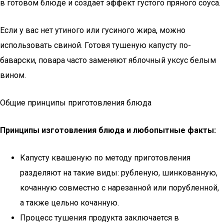
в готовом блюде и создает эффект густого пряного соуса.
Если у вас нет утиного или гусиного жира, можно
использовать свиной. Готовя тушеную капусту по-
баварски, повара часто заменяют яблочный уксус белым
вином.
Общие принципы приготовления блюда
Принципы изготовления блюда и любопытные факты:
Капусту квашеную по методу приготовления
разделяют на такие виды: рубленую, шинкованную,
кочанную совместно с нарезанной или порубленной,
а также цельно кочанную.
Процесс тушения продукта заключается в