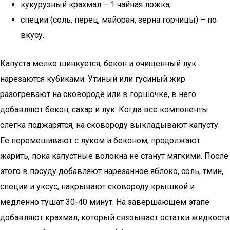
кукурузный крахмал – 1 чайная ложка;
специи (соль, перец, майоран, зерна горчицы) – по
вкусу.
Капуста мелко шинкуется, бекон и очищенный лук
нарезаются кубиками. Утиный или гусиный жир
разогревают на сковороде или в горшочке, в него
добавляют бекон, сахар и лук. Когда все компоненты
слегка поджарятся, на сковороду выкладывают капусту.
Ее перемешивают с луком и беконом, продолжают
жарить, пока капустные волокна не станут мягкими. После
этого в посуду добавляют нарезанное яблоко, соль, тмин,
специи и уксус, накрывают сковороду крышкой и
медленно тушат 30-40 минут. На завершающем этапе
добавляют крахмал, который связывает остатки жидкости