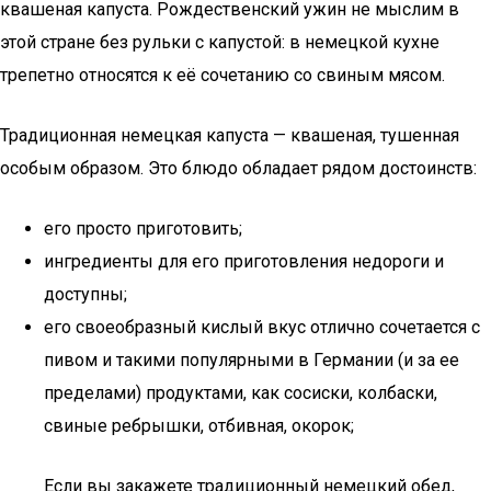
квашеная капуста. Рождественский ужин не мыслим в
этой стране без рульки с капустой: в немецкой кухне
трепетно относятся к её сочетанию со свиным мясом.
Традиционная немецкая капуста — квашеная, тушенная
особым образом. Это блюдо обладает рядом достоинств:
его просто приготовить;
ингредиенты для его приготовления недороги и
доступны;
его своеобразный кислый вкус отлично сочетается с
пивом и такими популярными в Германии (и за ее
пределами) продуктами, как сосиски, колбаски,
свиные ребрышки, отбивная, окорок;
Если вы закажете традиционный немецкий обед,