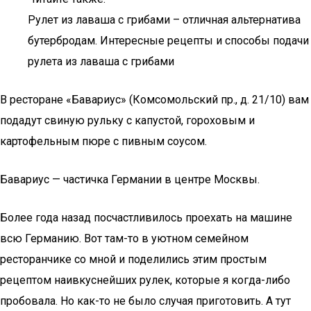
Рулет из лаваша с грибами – отличная альтернатива
бутербродам. Интересные рецепты и способы подачи
рулета из лаваша с грибами
В ресторане «Бавариус» (Комсомольский пр., д. 21/10) вам
подадут свиную рульку с капустой, гороховым и
картофельным пюре с пивным соусом.
Бавариус — частичка Германии в центре Москвы.
Более года назад посчастливилось проехать на машине
всю Германию. Вот там-то в уютном семейном
ресторанчике со мной и поделились этим простым
рецептом наивкуснейших рулек, которые я когда-либо
пробовала. Но как-то не было случая приготовить. А тут