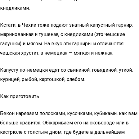
кнедликами.
Кстати, в Чехии тоже подают знатный капустный гарнир:
маринованная и тушеная, с кнедликами (это чешские
галушки) и мясом. На вкус эти гарниры и отличаются:
чешская хрустит, а немецкая — мягкая и нежная.
Капусту по-немецки едят со свининой, говядиной, уткой,
курицей, рыбой, картошкой, хлебом.
Как приготовить
Бекон нарезаем полосками, кусочками, кубиками, как вам
больше нравится. Обжариваем его на сковороде или в
кастрюле с толстым дном, где будете в дальнейшем