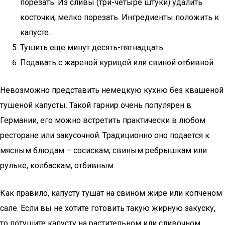
порезать. Из сливы (три-четыре штуки) удалить
косточки, мелко порезать. Ингредиенты положить к
капусте.
Тушить еще минут десять-пятнадцать.
Подавать с жареной курицей или свиной отбивной.
Невозможно представить немецкую кухню без квашеной
тушеной капусты. Такой гарнир очень популярен в
Германии, его можно встретить практически в любом
ресторане или закусочной. Традиционно оно подается к
мясным блюдам – сосискам, свиным ребрышкам или
рульке, колбаскам, отбивным.
Как правило, капусту тушат на свином жире или копченом
сале. Если вы не хотите готовить такую жирную закуску,
то потушите капусту на растительном или сливочном