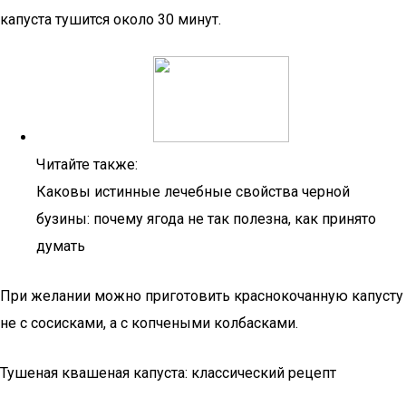
капуста тушится около 30 минут.
Читайте также:
Каковы истинные лечебные свойства черной
бузины: почему ягода не так полезна, как принято
думать
При желании можно приготовить краснокочанную капусту
не с сосисками, а с копчеными колбасками.
Тушеная квашеная капуста: классический рецепт