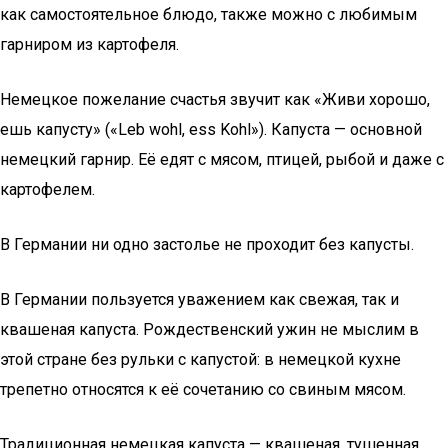
как самостоятельное блюдо, также можно с любимым
гарниром из картофеля.
Немецкое пожелание счастья звучит как «Живи хорошо,
ешь капусту» («Leb wohl, ess Kohl»). Капуста — основной
немецкий гарнир. Её едят с мясом, птицей, рыбой и даже с
картофелем.
В Германии ни одно застолье не проходит без капусты.
В Германии пользуется уважением как свежая, так и
квашеная капуста. Рождественский ужин не мыслим в
этой стране без рульки с капустой: в немецкой кухне
трепетно относятся к её сочетанию со свиным мясом.
Традиционная немецкая капуста — квашеная, тушенная