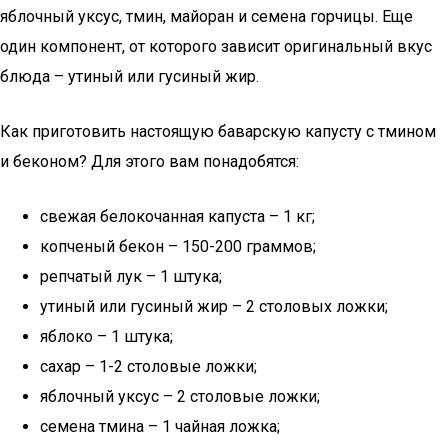
яблочный уксус, тмин, майоран и семена горчицы. Еще
один компонент, от которого зависит оригинальный вкус
блюда – утиный или гусиный жир.
Как приготовить настоящую баварскую капусту с тмином
и беконом? Для этого вам понадобятся:
свежая белокочанная капуста – 1 кг;
копченый бекон – 150-200 граммов;
репчатый лук – 1 штука;
утиный или гусиный жир – 2 столовых ложки;
яблоко – 1 штука;
сахар – 1-2 столовые ложки;
яблочный уксус – 2 столовые ложки;
семена тмина – 1 чайная ложка;