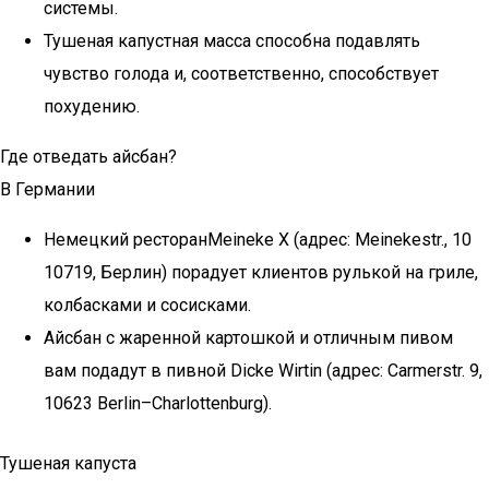
системы.
Тушеная капустная масса способна подавлять
чувство голода и, соответственно, способствует
похудению.
Где отведать айсбан?
В Германии
Немецкий ресторанMeineke X (адрес: Meinekestr., 10
10719, Берлин) порадует клиентов рулькой на гриле,
колбасками и сосисками.
Айсбан с жаренной картошкой и отличным пивом
вам подадут в пивной Dicke Wirtin (адрес: Carmerstr. 9,
10623 Berlin–Charlottenburg).
Тушеная капуста