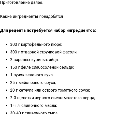
Приготовление далее.
Какие ингредиенты понадобятся
Для рецепта потребуется набор ингредиентов:
300 г картофельного пюре;
300 г отварной стручковой фасоли;
2 вареных куриных яйца;
150 г филе слабосоленой сельди;
1 пучок зеленого лука;
25 г майонезного соуса;
20 г кетчупа или острого томатного соуса;
2-3 щепотки черного свежемолотого перца;
1 ч. л. сливочного масла;
30-40 г сливочного сыра.