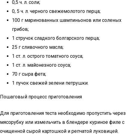
0,5 ч. л. соли;
0, 5 ч. л. черного свежемолотого перца;
100 г маринованных шампиньонов или соленых
грибов;
1 стручок сладкого болгарского перца;
25 г сливочного масла;
1 ст. л. острого томатного соуса;
1 ст. л. майонезного соуса;
70 г сыра фета;
1 пучок свежей зелени петрушки.
Пошаговый процесс приготовления
Для приготовления теста необходимо пропустить через
мясорубку или измельчить в блендере куриное филе с
очищенной сырой картошкой и репчатой луковицей.