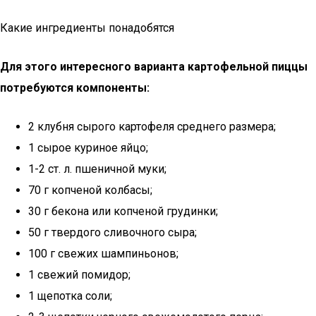
Какие ингредиенты понадобятся
Для этого интересного варианта картофельной пиццы
потребуются компоненты:
2 клубня сырого картофеля среднего размера;
1 сырое куриное яйцо;
1-2 ст. л. пшеничной муки;
70 г копченой колбасы;
30 г бекона или копченой грудинки;
50 г твердого сливочного сыра;
100 г свежих шампиньонов;
1 свежий помидор;
1 щепотка соли;