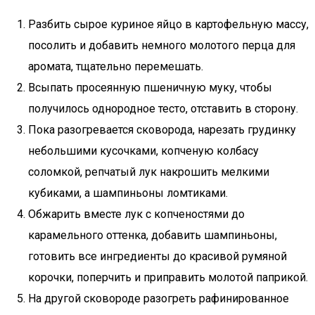
Разбить сырое куриное яйцо в картофельную массу,
посолить и добавить немного молотого перца для
аромата, тщательно перемешать.
Всыпать просеянную пшеничную муку, чтобы
получилось однородное тесто, отставить в сторону.
Пока разогревается сковорода, нарезать грудинку
небольшими кусочками, копченую колбасу
соломкой, репчатый лук накрошить мелкими
кубиками, а шампиньоны ломтиками.
Обжарить вместе лук с копченостями до
карамельного оттенка, добавить шампиньоны,
готовить все ингредиенты до красивой румяной
корочки, поперчить и приправить молотой паприкой.
На другой сковороде разогреть рафинированное