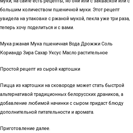
муки, на сайте есть рецепты, но они или с закваской или с
большим количеством пшеничной муки. Этот рецепт
увидела на упаковке с ржаной мукой, пекла уже три раза,
теперь хочу поделиться и с вами.
Мука ржаная Мука пшеничная Вода Дрожжи Соль
Кориандр Зира Сахар Уксус Масло растительное
Простой рецепт из сырой картошки
Пицца из картошки на сковороде может стать быстрой
альтернативой традиционных белорусских драников, а
добавление любимой начинки с сыром придаст блюду
дополнительной питательности и аромата.
Приготовление далее.