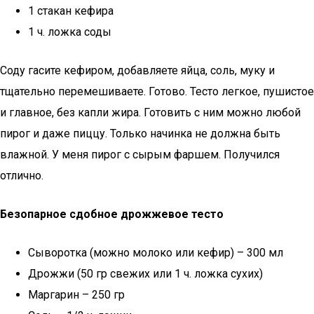
1 стакан кефира
1 ч. ложка соды
Соду гасите кефиром, добавляете яйца, соль, муку и
тщательно перемешиваете. Готово. Тесто легкое, пушистое
и главное, без капли жира. Готовить с ним можно любой
пирог и даже пиццу. Только начинка не должна быть
влажной. У меня пирог с сырым фаршем. Получился
отлично.
Безопарное сдобное дрожжевое тесто
Сыворотка (можно молоко или кефир) – 300 мл
Дрожжи (50 гр свежих или 1 ч. ложка сухих)
Маргарин – 250 гр