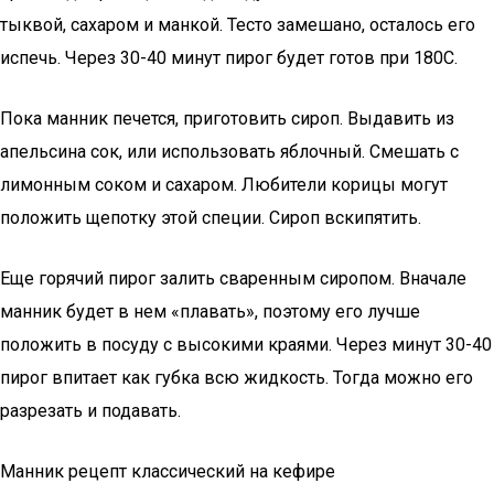
тыквой, сахаром и манкой. Тесто замешано, осталось его
испечь. Через 30-40 минут пирог будет готов при 180С.
Пока манник печется, приготовить сироп. Выдавить из
апельсина сок, или использовать яблочный. Смешать с
лимонным соком и сахаром. Любители корицы могут
положить щепотку этой специи. Сироп вскипятить.
Еще горячий пирог залить сваренным сиропом. Вначале
манник будет в нем «плавать», поэтому его лучше
положить в посуду с высокими краями. Через минут 30-40
пирог впитает как губка всю жидкость. Тогда можно его
разрезать и подавать.
Манник рецепт классический на кефире