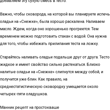
добавляем эту сухую смесь в тесто.
Важно, чтобы сковорода, на которой вы планируете испечь
оладьи на «Снежке», была хорошо раскалена. Наливаем
масло. Ждем, когда оно хорошенько прогреется. Тем
временем можно подготовить стакан с водой. Она нужна
для того, чтобы избежать прилипания теста на ложку.
Старайтесь наливать оладьи подальше друг от друга. Тесто
жидкое и имеет свойство сильно растекаться. Близко
налитые оладьи на «Снежке» слипнутся между собой, и
получится уже блин. Как правило, на
среднестатистическую сковородку умещается около
четырех-пяти оладушков.
Манник рецепт на простокваше