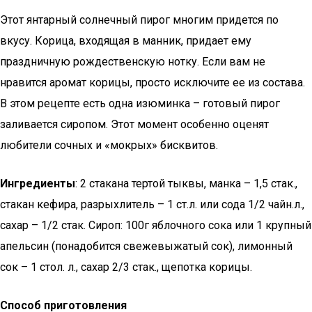
Этот янтарный солнечный пирог многим придется по
вкусу. Корица, входящая в манник, придает ему
праздничную рождественскую нотку. Если вам не
нравится аромат корицы, просто исключите ее из состава.
В этом рецепте есть одна изюминка – готовый пирог
заливается сиропом. Этот момент особенно оценят
любители сочных и «мокрых» бисквитов.
Ингредиенты
: 2 стакана тертой тыквы, манка – 1,5 стак.,
стакан кефира, разрыхлитель – 1 ст.л. или сода 1/2 чайн.л.,
сахар – 1/2 стак. Сироп: 100г яблочного сока или 1 крупный
апельсин (понадобится свежевыжатый сок), лимонный
сок – 1 стол. л., сахар 2/3 стак., щепотка корицы.
Способ приготовления