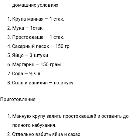
домашних условиях
Крупа манная — 1 стак.
Мука — 1стак.
Простокваша — 1 стак.
Сахарный песок — 150 гр.
Яйцо — 3 штуки
Маргарин — 150 грам.
Сода — ½ ч.л.
Соль и ванилин — по вкусу
Приготовление:
Манную крупу залить простоквашей и оставить до
полного набухания.
Отдельно взбить яйца и сахар.