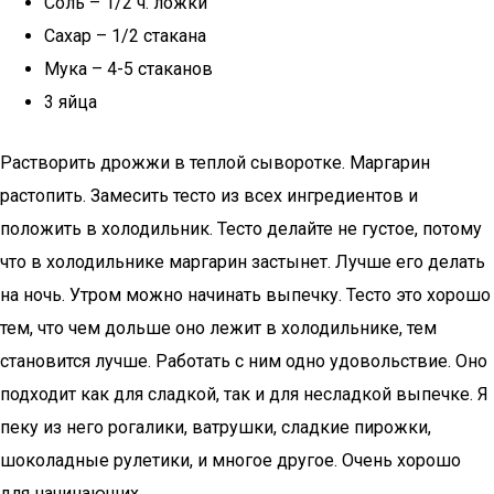
Соль – 1/2 ч. ложки
Сахар – 1/2 стакана
Мука – 4-5 стаканов
3 яйца
Растворить дрожжи в теплой сыворотке. Маргарин
растопить. Замесить тесто из всех ингредиентов и
положить в холодильник. Тесто делайте не густое, потому
что в холодильнике маргарин застынет. Лучше его делать
на ночь. Утром можно начинать выпечку. Тесто это хорошо
тем, что чем дольше оно лежит в холодильнике, тем
становится лучше. Работать с ним одно удовольствие. Оно
подходит как для сладкой, так и для несладкой выпечке. Я
пеку из него рогалики, ватрушки, сладкие пирожки,
шоколадные рулетики, и многое другое. Очень хорошо
для начинающих.