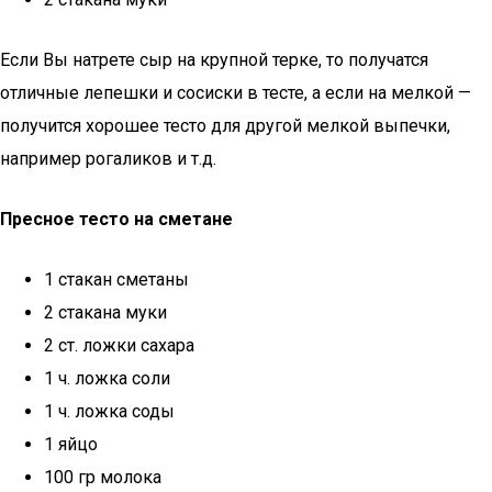
Если Вы натрете сыр на крупной терке, то получатся
отличные лепешки и cосиски в тесте, а если на мелкой —
получится хорошее тесто для другой мелкой выпечки,
например рогаликов и т.д.
Пресное тесто на сметане
1 стакан сметаны
2 стакана муки
2 ст. ложки сахара
1 ч. ложка соли
1 ч. ложка соды
1 яйцo
100 гр молока