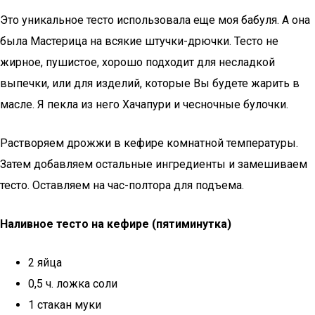
Это уникальное тесто использовала еще моя бабуля. А она
была Мастерица на всякие штучки-дрючки. Тесто не
жирное, пушистое, хорошо подходит для несладкой
выпечки, или для изделий, которые Вы будете жарить в
масле. Я пекла из него Хачапури и чесночные булочки.
Растворяем дрожжи в кефире комнатной температуры.
Затем добавляем остальные ингредиенты и замешиваем
тесто. Оставляем на час-полтора для подъема.
Наливное тесто на кефире (пятиминутка)
2 яйца
0,5 ч. ложка соли
1 стакан муки