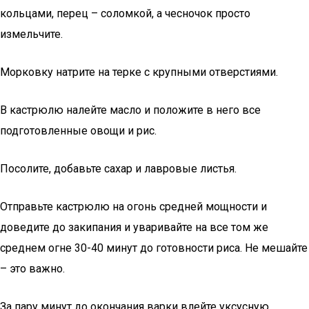
кольцами, перец – соломкой, а чесночок просто
измельчите.
Морковку натрите на терке с крупными отверстиями.
В кастрюлю налейте масло и положите в него все
подготовленные овощи и рис.
Посолите, добавьте сахар и лавровые листья.
Отправьте кастрюлю на огонь средней мощности и
доведите до закипания и уваривайте на все том же
среднем огне 30-40 минут до готовности риса. Не мешайте
– это важно.
За пару минут до окончания варки влейте уксусную