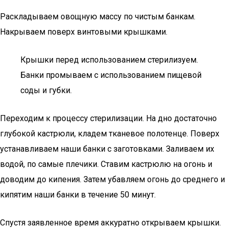
Раскладываем овощную массу по чистым банкам.
Накрываем поверх винтовыми крышками.
Крышки перед использованием стерилизуем.
Банки промываем с использованием пищевой
соды и губки.
Переходим к процессу стерилизации. На дно достаточно
глубокой кастрюли, кладем тканевое полотенце. Поверх
устанавливаем наши банки с заготовками. Заливаем их
водой, по самые плечики. Ставим кастрюлю на огонь и
доводим до кипения. Затем убавляем огонь до среднего и
кипятим наши банки в течение 50 минут.
Спустя заявленное время аккуратно открываем крышки.