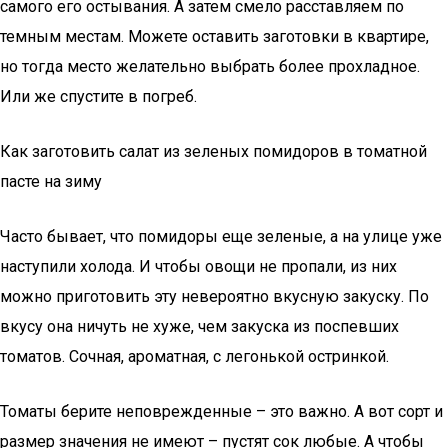
самого его остывания. А затем смело расставляем по
темным местам. Можете оставить заготовки в квартире,
но тогда место желательно выбрать более прохладное.
Или же спустите в погреб.
Как заготовить салат из зеленых помидоров в томатной
пасте на зиму
Часто бывает, что помидоры еще зеленые, а на улице уже
наступили холода. И чтобы овощи не пропали, из них
можно приготовить эту невероятно вкусную закуску. По
вкусу она ничуть не хуже, чем закуска из поспевших
томатов. Сочная, ароматная, с легонькой остринкой.
Томаты берите неповрежденные – это важно. А вот сорт и
размер значения не имеют – пустят сок любые. А чтобы