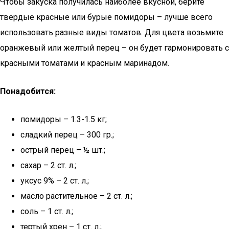
Чтобы закуска получилась наиболее вкусной, берите
твердые красные или бурые помидоры – лучше всего
использовать разные виды томатов. Для цвета возьмите
оранжевый или желтый перец – он будет гармонировать с
красными томатами и красным маринадом.
Понадобится:
помидоры – 1.3-1.5 кг;
сладкий перец – 300 гр.;
острый перец – ½ шт.;
сахар – 2 ст. л.;
уксус 9% – 2 ст. л.;
масло растительное – 2 ст. л.;
соль – 1 ст. л.;
тертый хрен – 1 ст. л.;