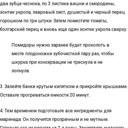
два зубца чеснока, по 3 листика вишни и смородины,
зонтик укропа, лавровый лист, душистый и черный перец
горошком по три штуки. Затем поместите томаты,
болгарский перец и вновь еще один зонтик укропа сверху.
Помидоры нужно заранее будет проколоть в
месте плодоножки зубочисткой пару раз, чтобы
шкурка при консервации не треснула и не
лопнула.
3. Залейте банки крутым кипятком и прикройте крышками.
Оставьте прогреваться емкости 20 минут.
4. Тем временем подготовьте все ингредиенты для
маринада. Он получится прозрачным и не мутным.
Готовьте его из расчета на 2 л воды. Закипятите жидкость