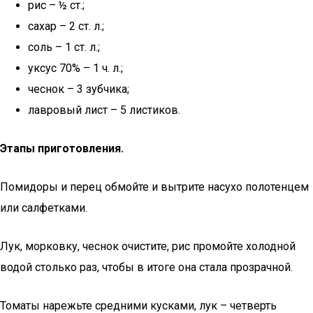
рис – ½ ст.;
сахар – 2 ст. л.;
соль – 1 ст. л.;
уксус 70% – 1 ч. л.;
чеснок – 3 зубчика;
лавровый лист – 5 листиков.
Этапы приготовления.
Помидоры и перец обмойте и вытрите насухо полотенцем
или салфетками.
Лук, морковку, чеснок очистите, рис промойте холодной
водой столько раз, чтобы в итоге она стала прозрачной.
Томаты нарежьте средними кусками, лук – четверть