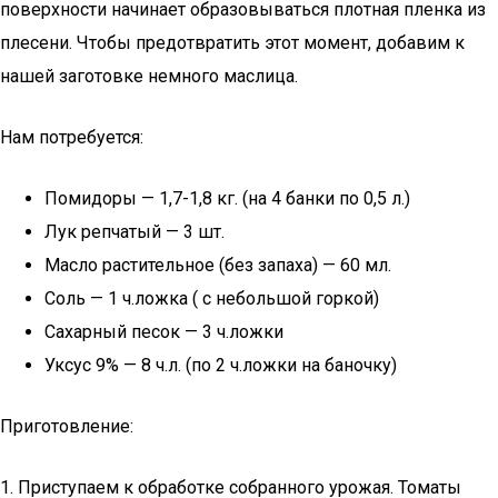
поверхности начинает образовываться плотная пленка из
плесени. Чтобы предотвратить этот момент, добавим к
нашей заготовке немного маслица.
Нам потребуется:
Помидоры — 1,7-1,8 кг. (на 4 банки по 0,5 л.)
Лук репчатый — 3 шт.
Масло растительное (без запаха) — 60 мл.
Соль — 1 ч.ложка ( с небольшой горкой)
Сахарный песок — 3 ч.ложки
Уксус 9% — 8 ч.л. (по 2 ч.ложки на баночку)
Приготовление:
1. Приступаем к обработке собранного урожая. Томаты