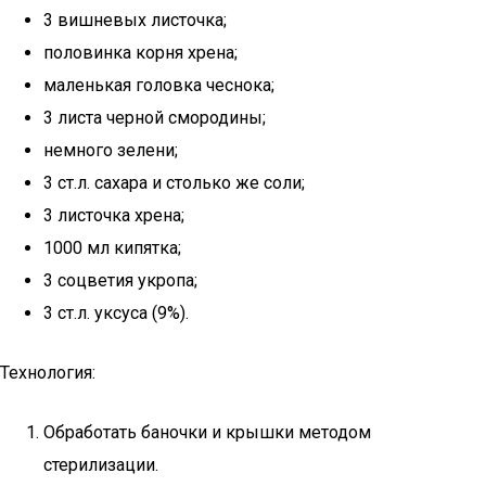
3 вишневых листочка;
половинка корня хрена;
маленькая головка чеснока;
3 листа черной смородины;
немного зелени;
3 ст.л. сахара и столько же соли;
3 листочка хрена;
1000 мл кипятка;
3 соцветия укропа;
3 ст.л. уксуса (9%).
Технология:
Обработать баночки и крышки методом
стерилизации.