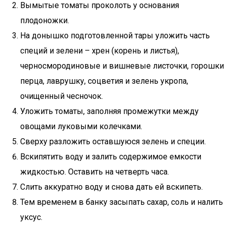
Вымытые томаты проколоть у основания
плодоножки.
На донышко подготовленной тары уложить часть
специй и зелени – хрен (корень и листья),
черносмородиновые и вишневые листочки, горошки
перца, лаврушку, соцветия и зелень укропа,
очищенный чесночок.
Уложить томаты, заполняя промежутки между
овощами луковыми колечками.
Сверху разложить оставшуюся зелень и специи.
Вскипятить воду и залить содержимое емкости
жидкостью. Оставить на четверть часа.
Слить аккуратно воду и снова дать ей вскипеть.
Тем временем в банку засыпать сахар, соль и налить
уксус.