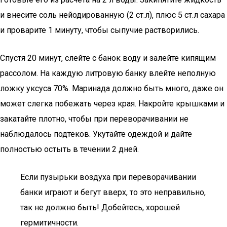
и внесите соль нейодированную (2 ст.л), плюс 5 ст.л сахара
и проварите 1 минуту, чтобы сыпучие растворились.
Спустя 20 минут, слейте с банок воду и залейте кипящим
рассолом. На каждую литровую банку влейте неполную
ложку уксуса 70%. Маринада должно быть много, даже он
может слегка побежать через края. Накройте крышками и
закатайте плотно, чтобы при переворачивании не
наблюдалось подтеков. Укутайте одеждой и дайте
полностью остыть в течении 2 дней.
Если пузырьки воздуха при переворачивании
банки играют и бегут вверх, то это неправильно,
так не должно быть! Добейтесь, хорошей
гермитичности.