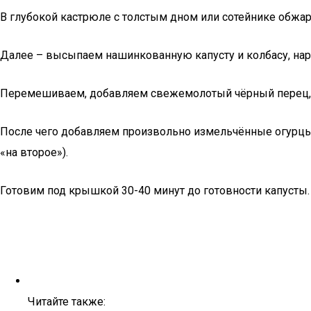
В глубокой кастрюле с толстым дном или сотейнике обжа
Далее – высыпаем нашинкованную капусту и колбасу, нар
Перемешиваем, добавляем свежемолотый чёрный перец, 
После чего добавляем произвольно измельчённые огурцы и
«на второе»).
Готовим под крышкой 30-40 минут до готовности капусты
Читайте также: