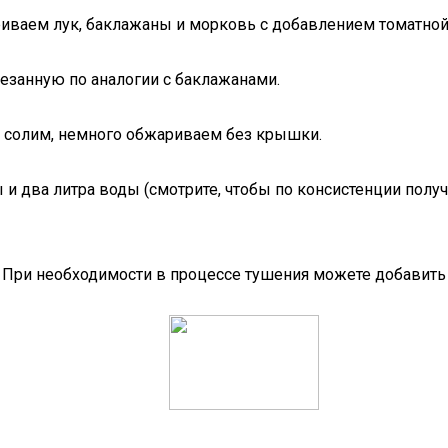
риваем лук, баклажаны и морковь с добавлением томатной
езанную по аналогии с баклажанами.
солим, немного обжариваем без крышки.
 два литра воды (смотрите, чтобы по консистенции получи
. При необходимости в процессе тушения можете добавит