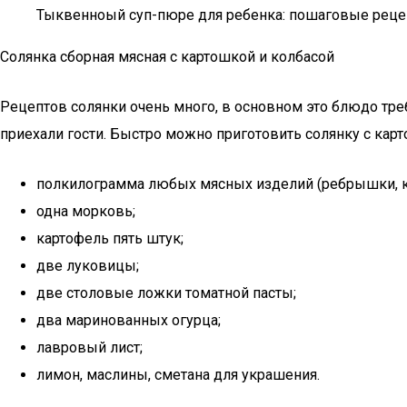
Тыквенноый суп-пюре для ребенка: пошаговые рецепт
Солянка сборная мясная с картошкой и колбасой
Рецептов солянки очень много, в основном это блюдо тре
приехали гости. Быстро можно приготовить солянку с карт
полкилограмма любых мясных изделий (ребрышки, ко
одна морковь;
картофель пять штук;
две луковицы;
две столовые ложки томатной пасты;
два маринованных огурца;
лавровый лист;
лимон, маслины, сметана для украшения.