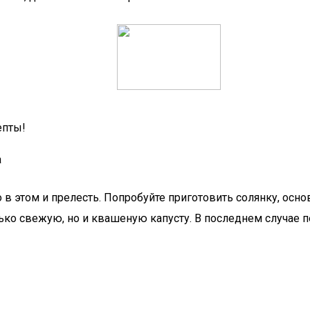
епты!
а
 этом и прелесть. Попробуйте приготовить солянку, основу
лько свежую, но и квашеную капусту. В последнем случае