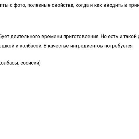
ы с фото, полезные свойства, когда и как вводить в при
бует длительного времени приготовления. Но есть и такой
ошкой и колбасой. В качестве ингредиентов потребуется:
лбасы, сосиски):