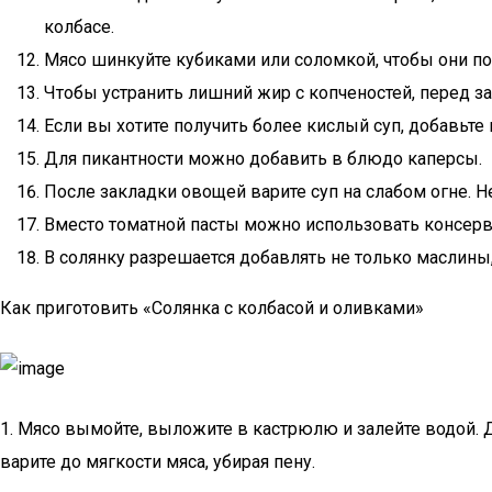
колбасе.
Мясо шинкуйте кубиками или соломкой, чтобы они п
Чтобы устранить лишний жир с копченостей, перед за
Если вы хотите получить более кислый суп, добавьте
Для пикантности можно добавить в блюдо каперсы.
После закладки овощей варите суп на слабом огне. Не
Вместо томатной пасты можно использовать консер
В солянку разрешается добавлять не только маслины
Как приготовить «Солянка с колбасой и оливками»
1. Мясо вымойте, выложите в кастрюлю и залейте водой. 
варите до мягкости мяса, убирая пену.