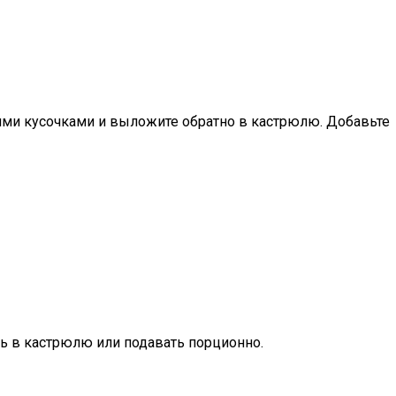
шими кусочками и выложите обратно в кастрюлю. Добавьте
уть в кастрюлю или подавать порционно.