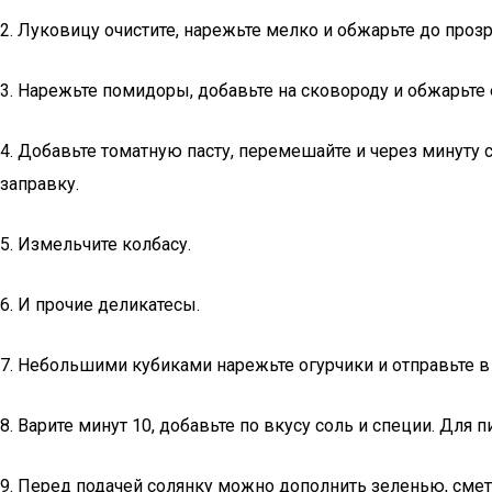
2. Луковицу очистите, нарежьте мелко и обжарьте до проз
3. Нарежьте помидоры, добавьте на сковороду и обжарьте 
4. Добавьте томатную пасту, перемешайте и через минуту
заправку.
5. Измельчите колбасу.
6. И прочие деликатесы.
7. Небольшими кубиками нарежьте огурчики и отправьте в
8. Варите минут 10, добавьте по вкусу соль и специи. Дл
9. Перед подачей солянку можно дополнить зеленью, смет