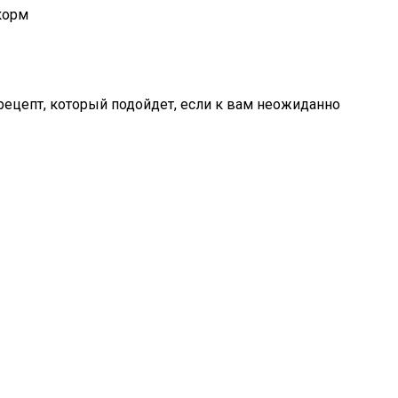
корм
 рецепт, который подойдет, если к вам неожиданно