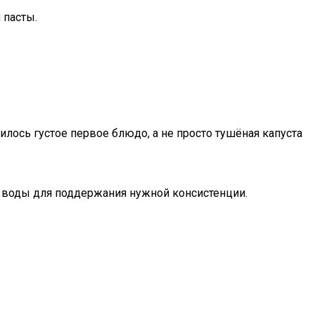
 пасты.
лось густое первое блюдо, а не просто тушёная капуста
ь воды для поддержания нужной консистенции.