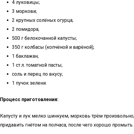
4 луковицы;
3 моркови;
2 крупных солёных огурца;
2 помидора;
500 г белокочанной капусты;
350 г колбасы (копчёной и варёной);
1 баклажан;
1 ст.л. томатной пасты;
соль и перец по вкусу;
1 пучок зелени.
Процесс приготовления:
Капусту и лук мелко шинкуем, морковь трём произвольно
придавить гнётом на полчаса, после чего хорошо промыть.