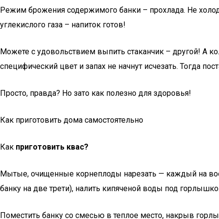
Режим брожения содержимого банки – прохлада. Не холод
углекислого газа – напиток готов!
Можете с удовольствием выпить стаканчик – другой! А к
специфический цвет и запах не начнут исчезать. Тогда пос
Просто, правда? Но зато как полезно для здоровья!
Как приготовить дома самостоятельно
Как
приготовить квас?
Мытые, очищенные корнеплоды нарезать — каждый на восе
банку на две трети), налить кипяченой воды под горлышко
Поместить банку со смесью в теплое место, накрыв горлы