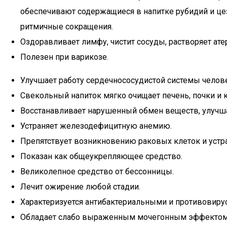
обеспечивают содержащиеся в напитке рубидий и це
ритмичные сокращения.
Оздоравливает лимфу, чистит сосуды, растворяет ат
Полезен при варикозе.
Улучшает работу сердечнососудистой системы челов
Свекольный напиток мягко очищает печень, почки и 
Восстанавливает нарушенный обмен веществ, улучш
Устраняет железодефицитную анемию.
Препятствует возникновению раковых клеток и устра
Показан как общеукрепляющее средство.
Великолепное средство от бессонницы.
Лечит ожирение любой стадии.
Характеризуется антибактериальными и противовиру
Обладает слабо выраженным мочегонным эффектом, ч