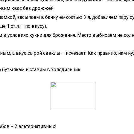
овим квас без дрожжей.
мкой, засыпаем в банку емкостью 3 л, добавляем пару су
1 ст.л. – по вкусу).
 в условиях кухни для брожения. Место выбираем не солн
чным, а вкус сырой свеклы – исчезает. Как правило, нам н
 бутылкам и ставим в холодильник.
бов + 2 альтернативных!