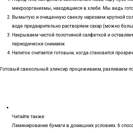
микроорганизмы, находящиеся в хлебе. Мы ведь гот
Вымытую и очищенную свеклу нарезаем крупной соло
воде предварительно растворяем сахар (можно больше 
Накрываем чистой полотняной салфеткой и оставляем
периодически снимаем.
Напиток считается готовым, когда становится прозра
Готовый свекольный эликсир процеживаем, разливаем по
Читайте также:
Ламинирование бумаги в домашних условиях. 6 спосо