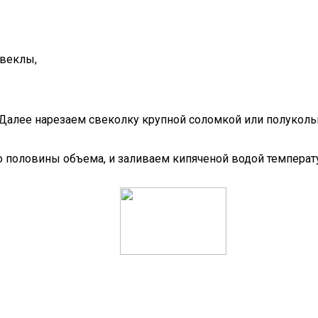
свеклы,
Далее нарезаем свеколку крупной соломкой или полукольц
о половины объема, и заливаем кипяченой водой температ