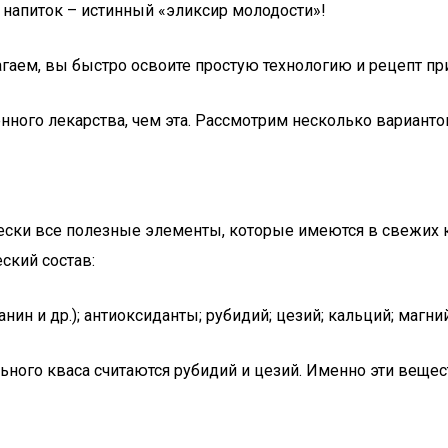
 напиток – истинный «эликсир молодости»!
агаем, вы быстро освоите простую технологию и рецепт пр
нного лекарства, чем эта. Рассмотрим несколько вариант
чески все полезные элементы, которые имеются в свежих 
ский состав:
нин и др.); антиоксиданты; рубидий; цезий; кальций; магний
ного кваса считаются рубидий и цезий. Именно эти вещ