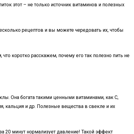
питок этот – не только источник витаминов и полезных
несколько рецептов и вы можете чередовать их, чтобы
 что коротко расскажем, почему его так полезно пить не
лы. Она богата такими ценными витаминами, как С,
я, кальция и др. Полезные вещества в свекле и их
 за 20 минут нормализует давление! Такой эффект