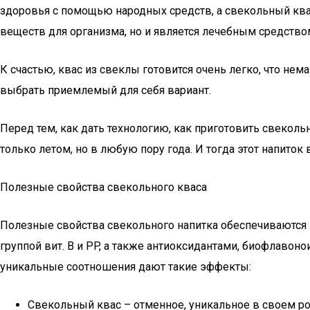
здоровья с помощью народных средств, а свекольный квас,
веществ для организма, но и является лечебным средство
К счастью, квас из свеклы готовится очень легко, что н
выбрать приемлемый для себя вариант.
Перед тем, как дать технологию, как приготовить свеколь
только летом, но в любую пору года. И тогда этот напиток в
Полезные свойства свекольного кваса
Полезные свойства свекольного напитка обеспечиваются 
группой вит. В и PP, а также антиоксидантами, биофлаво
уникальные соотношения дают такие эффекты:
Свекольный квас – отменное, уникальное в своем род