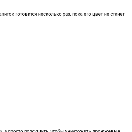
иток готовится несколько раз, пока его цвет не станет
а», а просто подсушить, чтобы уничтожить дрожжевые