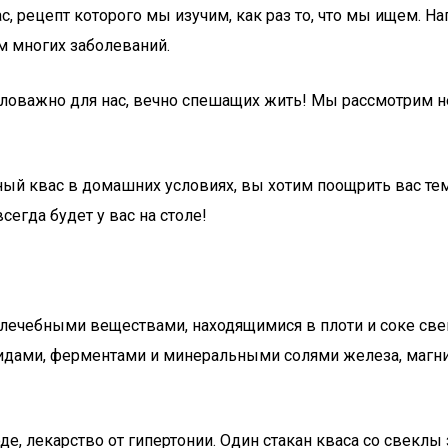
 рецепт которого мы изучим, как раз то, что мы ищем. На
м многих заболеваний.
емаловажно для нас, вечно спешащих жить! Мы рассмотрим 
ный квас в домашних условиях, вы хотим поощрить вас тем,
сегда будет у вас на столе!
лечебными веществами, находящимися в плоти и соке свек
ноидами, ферментами и минеральными солями железа, магни
е, лекарство от гипертонии. Один стакан кваса со свеклы