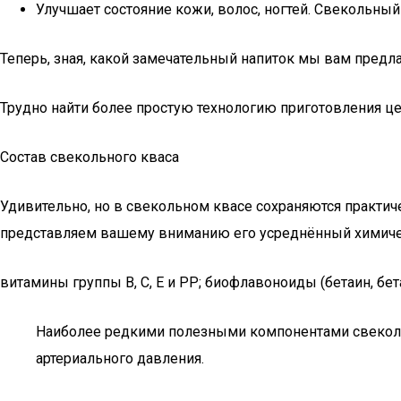
Улучшает состояние кожи, волос, ногтей. Свекольный
Теперь, зная, какой замечательный напиток мы вам предл
Трудно найти более простую технологию приготовления це
Состав свекольного кваса
Удивительно, но в свекольном квасе сохраняются практи
представляем вашему вниманию его усреднённый химиче
витамины группы В, С, Е и РР; биофлавоноиды (бетаин, бета
Наиболее редкими полезными компонентами свеколь
артериального давления.