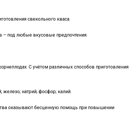
иготовления свекольного кваса.
ов – под любые вкусовые предпочтения.
корнеплодах. С учётом различных способов приготовления
; железо; натрий; фосфор; калий.
ества оказывают бесценную помощь при повышении