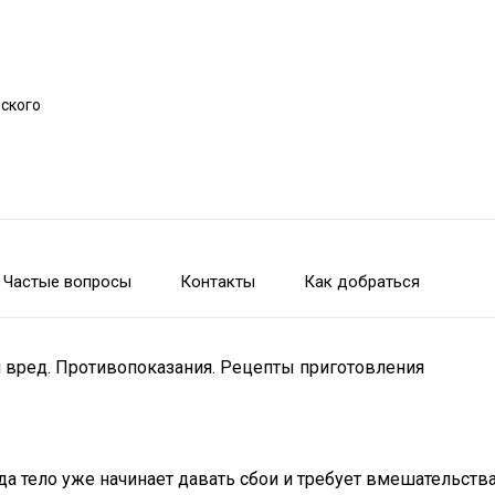
рского
Частые вопросы
Контакты
Как добраться
 и вред. Противопоказания. Рецепты приготовления
да тело уже начинает давать сбои и требует вмешательств