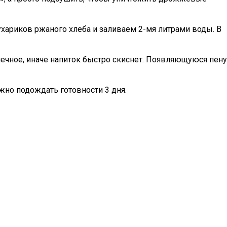
хариков ржаного хлеба и заливаем 2-мя литрами воды. В
ечное, иначе напиток быстро скиснет. Появляющуюся пену
ужно подождать готовности 3 дня.