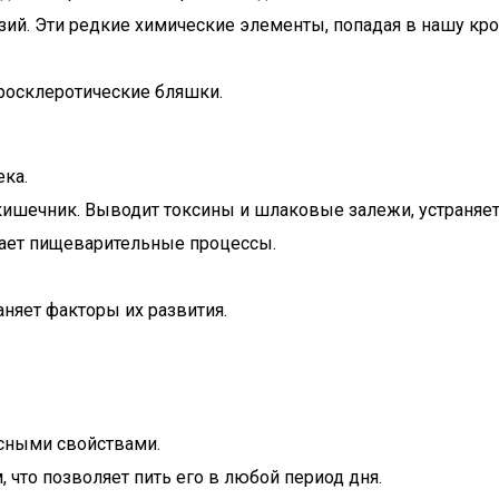
зий. Эти редкие химические элементы, попадая в нашу кр
еросклеротические бляшки.
ека.
кишечник. Выводит токсины и шлаковые залежи, устраняет
ает пищеварительные процессы.
няет факторы их развития.
сными свойствами.
то позволяет пить его в любой период дня.