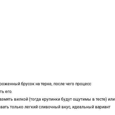
оженный брусок на терке, после чего процесс
ь его.
змять вилкой (тогда крупинки будут ощутимы в тесте) или
авать только легкий сливочный вкус, идеальный вариант