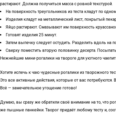
растирают. Должна получиться масса с ровной текстурой.
На поверхность треугольников из теста кладут по одн
Изделия кладут на металлический лист, покрытый пека
Яйцо растирают. Смазывают им поверхность круассано
Готовят изделия 25 минут.
Затем выпечку следует остудить. Разделить вдоль на 
Сверху поместить вторую половинку десерта. Посыпать
Нежнейшие мини-рогалики на твороге для уютного чаепит
Хотите испечь к чаю чудесные рогалики из творожного тест
Это все активные действия, которые от вас потребуются. 
Всё — замечательное угощение готово!
Думаю, вы сразу же обратили своё внимание на то, что рог
же пышные панкейки. Творог придаёт любому тесту и, соотв