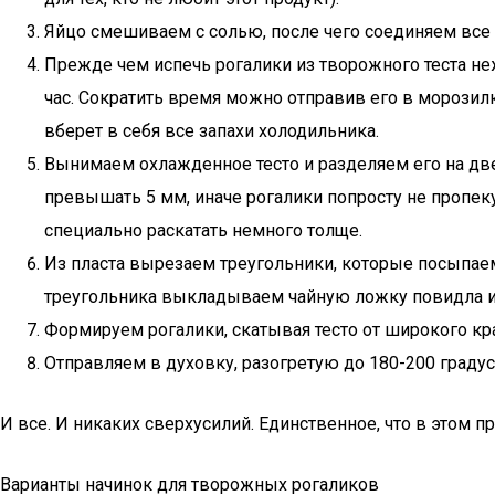
Яйцо смешиваем с солью, после чего соединяем все 
Прежде чем испечь рогалики из творожного теста н
час. Сократить время можно отправив его в морозилк
вберет в себя все запахи холодильника.
Вынимаем охлажденное тесто и разделяем его на две
превышать 5 мм, иначе рогалики попросту не пропек
специально раскатать немного толще.
Из пласта вырезаем треугольники, которые посыпаем
треугольника выкладываем чайную ложку повидла и
Формируем рогалики, скатывая тесто от широкого кр
Отправляем в духовку, разогретую до 180-200 граду
И все. И никаких сверхусилий. Единственное, что в этом п
Варианты начинок для творожных рогаликов