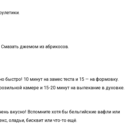
рулетики.
. Смазать джемом из абрикосов.
о быстро! 10 минут на замес теста и 15 — на формовку.
орозильной камере и 15-20 минут на выпекание в духовке.
 очень вкусно! Вспомните хотя бы бельгийские вафли или
кс, оладьи, бисквит или что-то ещё.