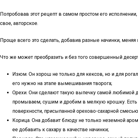
Попробовав этот рецепт в самом простом его исполнении,
свое, авторское.
Проще всего это сделать, добавив разные начинки, меня
Что же может преобразить и без того совершенный десер
Изюм. Он хорош не только для кексов, но и для рога
его нужно на этапе вымешивания творога;
Орехи. Они сделают такую выпечку самой любимой д
промываем, сушим и дробим в мелкую крошку. Есть д
поверхности, присыпанной орехово-сахарной смесью
Корица. Она добавит блюду не только неземной арома
ее добавить к сахару в качестве начинки;