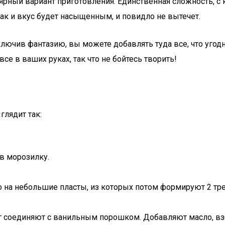
ярный вариант приготовления. Единственная сложность, с 
так и вкус будет насыщенным, и повидло не вытечет.
лючив фантазию, вы можете добавлять туда все, что угод
все в ваших руках, так что не бойтесь творить!
лядит так:
 в морозилку.
о на небольшие пласты, из которых потом формируют 2 тр
ог соединяют с ванильным порошком. Добавляют масло, вз