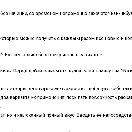
 без начинки, со временем непременно захочется как-нибу
я которые можно получить с каждым разом все новые и но
т? Вот несколько беспроигрышных вариантов:
ликов. Перед добавлением его нужно залить минут на 15 к
ля детворы, да и взрослые с радостью побалуют себя та
ва варианта их применения: посыпать поверхность раската
;
т, но и изысканный пряный вкус. Вводить ее непосредствен