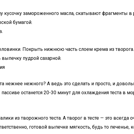
ому кусочку замороженного масла, скатывают фрагменты в 
рской бумагой.
в.
половинки. Покрыть нижнюю часть слоем крема из творога
 выпечку пудрой сахарной.
ия
а нежнее нежного? А ведь это сделать и просто, и довольн
В пассиве останется 20-30 минут для охлаждения теста в м
алики из творожного теста. А творог в тесте — это всегда
етственно, готовой выпечке мягкость, будь то печенье, ке