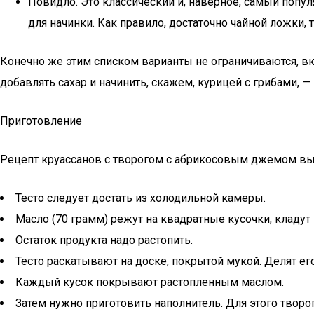
Повидло. Это классический и, наверное, самый попул
для начинки. Как правило, достаточно чайной ложки, 
Конечно же этим списком варианты не ограничиваются, вк
добавлять сахар и начинить, скажем, курицей с грибами, — 
Приготовление
Рецепт круассанов с творогом с абрикосовым джемом выг
Тесто следует достать из холодильной камеры.
Масло (70 грамм) режут на квадратные кусочки, кладут
Остаток продукта надо растопить.
Тесто раскатывают на доске, покрытой мукой. Делят ег
Каждый кусок покрывают растопленным маслом.
Затем нужно приготовить наполнитель. Для этого твор