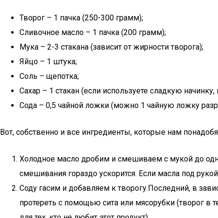
Творог – 1 пачка (250-300 грамм);
Сливочное масло – 1 пачка (200 грамм);
Мука – 2-3 стакана (зависит от жирности творога);
Яйцо – 1 штука;
Соль – щепотка;
Сахар – 1 стакан (если используете сладкую начинку
Сода – 0,5 чайной ложки (можно 1 чайную ложку разр
Вот, собственно и все ингредиенты, которые нам понадобя
Холодное масло дробим и смешиваем с мукой до одн
смешивания гораздо ускорится. Если масла под рукой 
Соду гасим и добавляем к творогу.Последний, в зави
протереть с помощью сита или мясорубки (творог в т
для тех, кто не любит этот продукт).