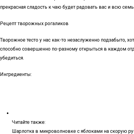
прекрасная сладость к чаю будет радовать вас и всю семь
Рецепт творожных рогаликов
Творожное тесто у нас как-то незаслуженно подзабыто, хо
способно совершенно по-разному открыться в каждом отд
убедиться.
Ингредиенты:
Читайте также:
Шарлотка в микроволновке с яблоками на скорую ру