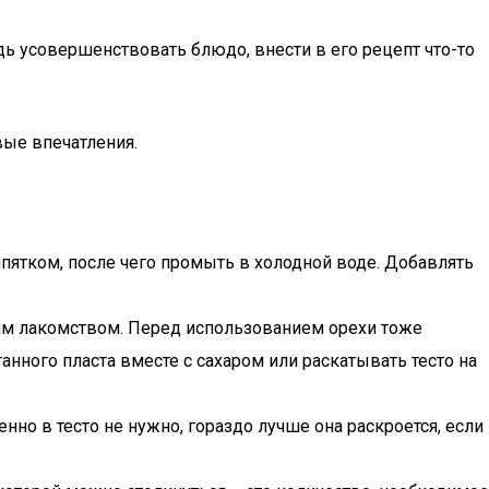
дь усовершенствовать блюдо, внести в его рецепт что-то
вые впечатления.
ипятком, после чего промыть в холодной воде. Добавлять
ким лакомством. Перед использованием орехи тоже
нного пласта вместе с сахаром или раскатывать тесто на
но в тесто не нужно, гораздо лучше она раскроется, если