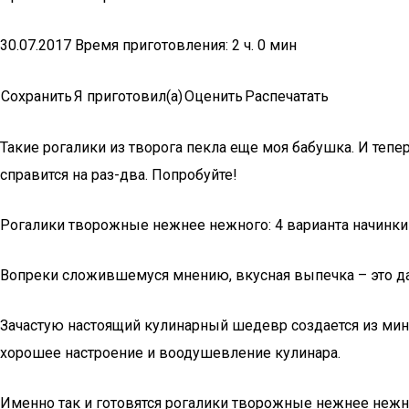
30.07.2017 Время приготовления: 2 ч. 0 мин
Сохранить
Я приготовил(а)
Оценить
Распечатать
Такие рогалики из творога пекла еще моя бабушка. И тепер
справится на раз-два. Попробуйте!
Рогалики творожные нежнее нежного: 4 варианта начинки
Вопреки сложившемуся мнению, вкусная выпечка – это да
Зачастую настоящий кулинарный шедевр создается из мин
хорошее настроение и воодушевление кулинара.
Именно так и готовятся рогалики творожные нежнее нежн