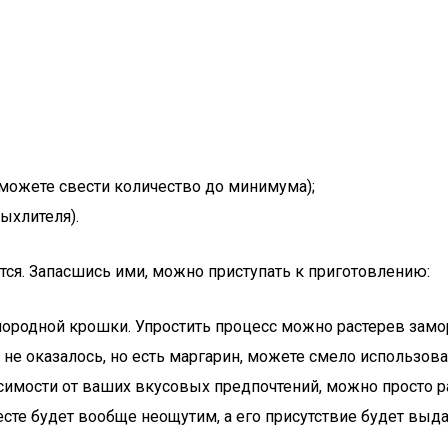
, можете свести количество до минимума);
ыхлителя).
тся. Запасшись ими, можно приступать к приготовлению:
ородной крошки. Упростить процесс можно растерев замор
не оказалось, но есть маргарин, можете смело использоват
симости от ваших вкусовых предпочтений, можно просто ра
есте будет вообще неощутим, а его присутствие будет выд