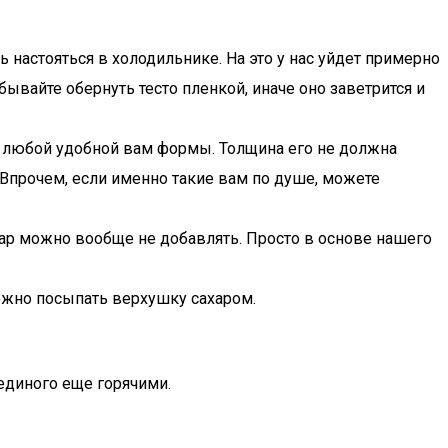
 настояться в холодильнике. На это у нас уйдет примерно
ывайте обернуть тесто пленкой, иначе оно заветрится и
т любой удобной вам формы. Толщина его не должна
.Впрочем, если именно такие вам по душе, можете
хар можно вообще не добавлять. Просто в основе нашего
ожно посыпать верхушку сахаром.
 единого еще горячими.