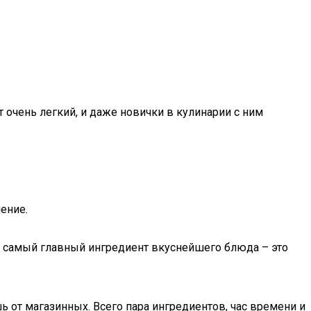
т очень легкий, и даже новички в кулинарии с ним
ение.
а самый главный ингредиент вкуснейшего блюда – это
ь от магазинных. Всего пара ингредиентов, час времени и