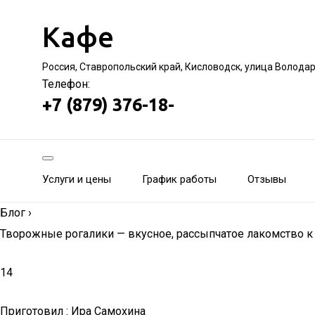
Кафе
Россия, Ставропольский край, Кисловодск, улица Волода
Телефон:
+7 (879) 376-18-
Услуги и цены
График работы
Отзывы
Блог
›
Творожные рогалики — вкусное, рассыпчатое лакомство к
14
Приготовил : Ира Cамохина