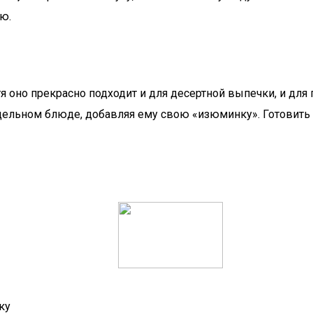
ю.
тя оно прекрасно подходит и для десертной выпечки, и дл
ельном блюде, добавляя ему свою «изюминку». Готовить 
ку