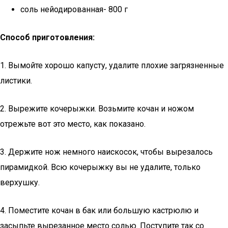
соль нейодированная- 800 г
Способ приготовления:
1. Вымойте хорошо капусту, удалите плохие загрязненные
листики.
2. Вырежите кочерыжки. Возьмите кочан и ножом
отрежьте вот это место, как показано.
3. Держите нож немного наискосок, чтобы вырезалось
пирамидкой. Всю кочерыжку вы не удалите, только
верхушку.
4. Поместите кочан в бак или большую кастрюлю и
засыпьте вырезанное место солью. Поступите так со