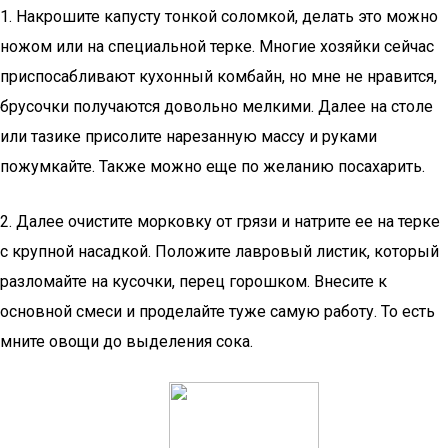
1. Накрошите капусту тонкой соломкой, делать это можно
ножом или на специальной терке. Многие хозяйки сейчас
приспосабливают кухонный комбайн, но мне не нравится,
брусочки получаются довольно мелкими. Далее на столе
или тазике присолите нарезанную массу и руками
пожумкайте. Также можно еще по желанию посахарить.
2. Далее очистите морковку от грязи и натрите ее на терке
с крупной насадкой. Положите лавровый листик, который
разломайте на кусочки, перец горошком. Внесите к
основной смеси и проделайте туже самую работу. То есть
мните овощи до выделения сока.