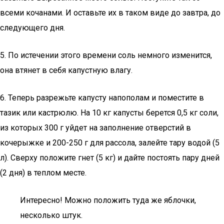
всеми кочанами. И оставьте их в таком виде до завтра, до
следующего дня.
5. По истечении этого времени соль немного изменится,
она втянет в себя капустную влагу.
6. Теперь разрежьте капусту напополам и поместите в
тазик или кастрюлю. На 10 кг капусты берется 0,5 кг соли,
из которых 300 г уйдет на заполнение отверстий в
кочерыжке и 200-250 г для рассола, залейте тару водой (5
л). Сверху положите гнет (5 кг) и дайте постоять пару дней
(2 дня) в теплом месте.
Интересно! Можно положить туда же яблочки,
несколько штук.