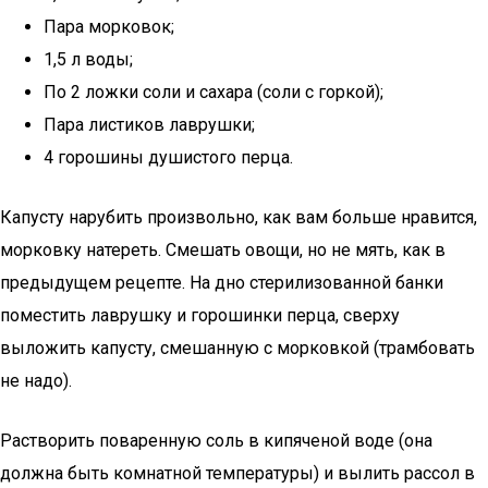
Пара морковок;
1,5 л воды;
По 2 ложки соли и сахара (соли с горкой);
Пара листиков лаврушки;
4 горошины душистого перца.
Капусту нарубить произвольно, как вам больше нравится,
морковку натереть. Смешать овощи, но не мять, как в
предыдущем рецепте. На дно стерилизованной банки
поместить лаврушку и горошинки перца, сверху
выложить капусту, смешанную с морковкой (трамбовать
не надо).
Растворить поваренную соль в кипяченой воде (она
должна быть комнатной температуры) и вылить рассол в