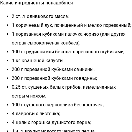
Какие ингредиенты понадобятся
2 ст. л. оливкового масла;
1 коричневый лук, почищенный и мелко порезанный;
1 порезанная кубиками палочка чоризо (или другая
острая сырокопченая колбаса);
100 г грудинки или бекона, порезанного кубиками;
1 кг квашеной капусты;
200 г порезанной кубиками свинины;
200 г порезанной кубиками говядины;
0,25 ст. сушеных белых грибов, измельченных
острым ножом;
100 г сушеного чернослива без косточек;
4 лавровых листочка;
4 целых горошка душистого перца;
1 ч. л. крупномолотого черного перца;