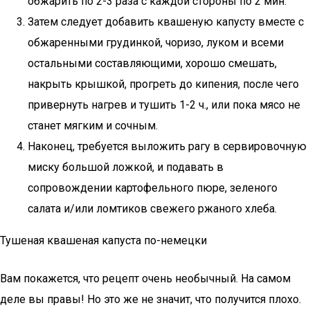
обжарить по 2-3 раза с каждой стороны по 2 мин.
Затем следует добавить квашеную капусту вместе с
обжаренными грудинкой, чоризо, луком и всеми
остальными составляющими, хорошо смешать,
накрыть крышкой, прогреть до кипения, после чего
привернуть нагрев и тушить 1-2 ч., или пока мясо не
станет мягким и сочным.
Наконец, требуется выложить рагу в ​​сервировочную
миску большой ложкой, и подавать в
сопровождении картофельного пюре, зеленого
салата и/или ломтиков свежего ржаного хлеба.
Тушеная квашеная капуста по-немецки
Вам покажется, что рецепт очень необычный. На самом
деле вы правы! Но это же не значит, что получится плохо.