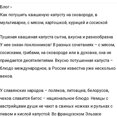
Блог
›
Как потушить квашеную капусту на сковороде, в
мультиварке, с мясом, картошкой, курицей и сосиской
Тушеная квашеная капуста сытна, вкусна и разнообразна.
У нее океан поклонников! В разных сочетаниях – с мясом,
сосисками, грибами, на сковороде или в духовке, она не
приедается десятилетиями. Вкусно потушенная капуста –
блюдо международное, в России известна уже несколько
веков.
У славянских народов – поляков, литовцев, белорусов,
чехов славится бигос – национальное блюдо. Немцы с
австрийцами души не чают в свиных ножках и рульках с
пивом и кислой капустой. Во французском Эльзасе