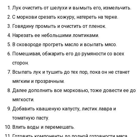
Лук очистить от шелухи и вымыть его, измельчить.
С моркови срезать кожуру, натереть на терке.
Говядину промыть и очистить от пленок.
Нарезать ее небольшими ломтиками.
В сковороде прогреть масло и всыпать мясо.
Помешивая, обжарить его до румяности со всех
сторон.
Всыпать лук и тушить до тех пор, пока он не станет
мягким и прозрачным.
Далее дополнить все морковью, тоже довести ее до
мягкости.
Добавить квашеную капусту, листик лавра и
томатную пасту.
Влить воды и перемешать.
Готовить компоненты до полной готовности мяса.