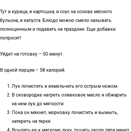
Тут и курица, и картошка, и соус на основе мясного
бульона, и капуста. Блюдо можно смело называть
полноценным и подавать на праздник. Еще добавки
попросят!
Уйдет на готовку – 50 минут.
В одной порции – 58 калорий.
Лук почистить и измельчить его острым ножом.
В сковородке нагреть оливковое масло и обжарить
на нем лук до мягкости.
Пока он мякнет, морковку почистить и вымыть,
натереть на терке.
Всыпать ее к мягкому луку, тушить около пяти минут