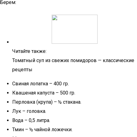
Берем:
Читайте также:
Томатный суп из свежих помидоров — классические
рецепты
Свиная лопатка – 400 гр.
Квашеная капуста – 500 гр.
Перловка (крупа) – ½ стакана.
Лук – головка.
Вода – 0,5 литра.
Тмин – ½ чайной ложечки.