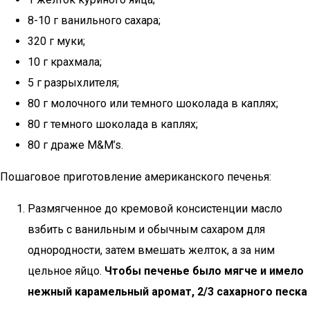
8-10 г ванильного сахара;
320 г муки;
10 г крахмала;
5 г разрыхлителя;
80 г молочного или темного шоколада в каплях;
80 г темного шоколада в каплях;
80 г драже M&M’s.
Пошаговое приготовление американского печенья:
Размягченное до кремовой консистенции масло
взбить с ванильным и обычным сахаром для
однородности, затем вмешать желток, а за ним
цельное яйцо.
Чтобы печенье было мягче и имело
нежный карамельный аромат, 2/3 сахарного песка