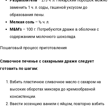
Разрыхлитель
– 2/3 ч. л. Пекарский порошок можно
заменить 1 ч. л. соды, гашеной уксусом до
образования пены.
Мелкая соль
– ½ ч. л.
M&M’s
– 100 г. Потребуются драже в оболочке с
содержанием молочного шоколада.
Пошаговый процесс приготовления
Сливочное печенье с сахарными драже следует
готовить по шагам:
Взбить пластичное сливочное масло с сахаром на
высоких оборотах миксера до кремообразной
консистенции.
Ввести эссенцию ванили с яйцом, повторно взбить