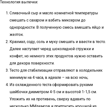
Технология выпечки:
Сливочный сыр и масло комнатной температуры
смешать с сахаром и взбить миксером до
однородности. В полученную смесь вмешать яйцо и
желток.
Крахмал, соду, соль и муку смешать и ввести в тесто.
Далее наступает черед шоколадной стружки и
конфет, но немного этих продуктов нужно оставить
для декора поверхности.
Тесто для стабилизации отправляют в холодильник
минимум на 4 часа, в идеале – на всю ночь;
Из охлажденного теста сформировать руками
шайбочки диаметром 4-5 см и высотой 1-1,5 см.
Уложить их на противень, сверху вдавить по
несколько ММдемсов и притрусить крошкой из