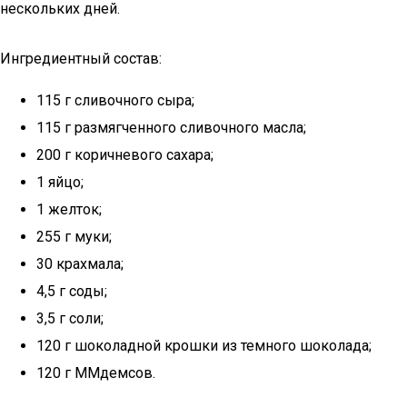
нескольких дней.
Ингредиентный состав:
115 г сливочного сыра;
115 г размягченного сливочного масла;
200 г коричневого сахара;
1 яйцо;
1 желток;
255 г муки;
30 крахмала;
4,5 г соды;
3,5 г соли;
120 г шоколадной крошки из темного шоколада;
120 г ММдемсов.