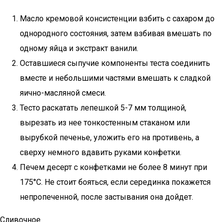
Масло кремовой консистенции взбить с сахаром до
однородного состояния, затем взбивая вмешать по
одному яйца и экстракт ванили.
Оставшиеся сыпучие компоненты теста соединить
вместе и небольшими частями вмешать к сладкой
яично-масляной смеси.
Тесто раскатать лепешкой 5-7 мм толщиной,
вырезать из нее тонкостенным стаканом или
вырубкой печенье, уложить его на противень, а
сверху немного вдавить руками конфетки.
Печем десерт с конфетками не более 8 минут при
175°С. Не стоит бояться, если серединка покажется
непропеченной, после застывания она дойдет.
Сливочное