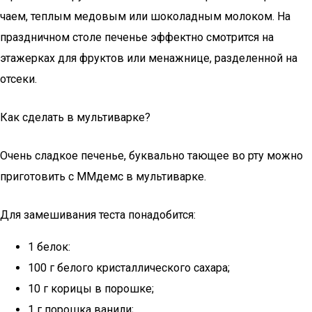
чаем, теплым медовым или шоколадным молоком. На
праздничном столе печенье эффектно смотрится на
этажерках для фруктов или менажнице, разделенной на
отсеки.
Как сделать в мультиварке?
Очень сладкое печенье, буквально тающее во рту можно
приготовить с ММдемс в мультиварке.
Для замешивания теста понадобится:
1 белок:
100 г белого кристаллического сахара;
10 г корицы в порошке;
1 г порошка ванили;