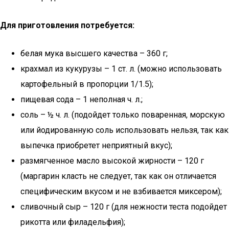
Для приготовления потребуется:
белая мука высшего качества – 360 г;
крахмал из кукурузы – 1 ст. л. (можно использовать
картофельный в пропорции 1/1.5);
пищевая сода – 1 неполная ч. л.;
соль – ½ ч. л. (подойдет только поваренная, морскую
или йодированную соль использовать нельзя, так как
выпечка приобретет неприятный вкус);
размягченное масло высокой жирности – 120 г
(маргарин класть не следует, так как он отличается
специфическим вкусом и не взбивается миксером);
сливочный сыр – 120 г (для нежности теста подойдет
рикотта или филадельфия);