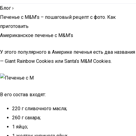
Блог
›
Печенье с M&M’s – пошаговый рецепт с фото. Как
приготовить
Американское печенье с M&M’s
У этого популярного в Америке печенья есть два названия
— Giant Rainbow Cookies или Santa’s M&M Cookies.
В его состав входят:
220 г сливочного масла;
260 г сахара;
1 яйцо;
1 желток куриного яйца;