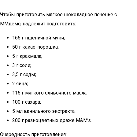
Чтобы приготовить мягкое шоколадное печенье с
ММдемс, надлежит подготовить:
165 г пшеничной муки;
50 г какао-порошка;
5 г крахмала;
3 г соли;
3,5 г соды;
2 яйца;
115 г мягкого сливочного масла;
100 г сахара;
5 мл ванильного экстракта;
200 г разноцветных драже M&M’s.
Очередность приготовления: