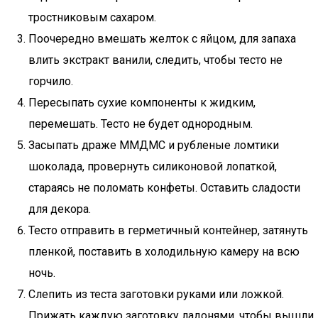
тростниковым сахаром.
Поочередно вмешать желток с яйцом, для запаха
влить экстракт ванили, следить, чтобы тесто не
горчило.
Пересыпать сухие компоненты к жидким,
перемешать. Тесто не будет однородным.
Засыпать драже ММДМС и рубленые ломтики
шоколада, провернуть силиконовой лопаткой,
стараясь не поломать конфеты. Оставить сладости
для декора.
Тесто отправить в герметичный контейнер, затянуть
пленкой, поставить в холодильную камеру на всю
ночь.
Слепить из теста заготовки руками или ложкой.
Прижать каждую заготовку ладонями, чтобы вышли