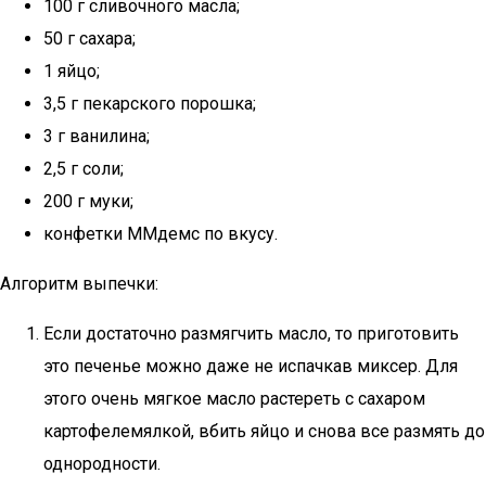
100 г сливочного масла;
50 г сахара;
1 яйцо;
3,5 г пекарского порошка;
3 г ванилина;
2,5 г соли;
200 г муки;
конфетки ММдемс по вкусу.
Алгоритм выпечки:
Если достаточно размягчить масло, то приготовить
это печенье можно даже не испачкав миксер. Для
этого очень мягкое масло растереть с сахаром
картофелемялкой, вбить яйцо и снова все размять до
однородности.