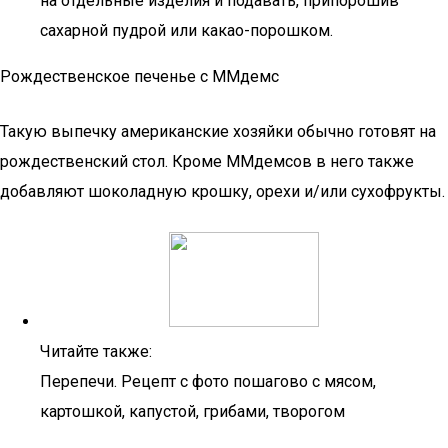
на отдельные изделия и подавать, припорошив
сахарной пудрой или какао-порошком.
Рождественское печенье с ММдемс
Такую выпечку американские хозяйки обычно готовят на
рождественский стол. Кроме ММдемсов в него также
добавляют шоколадную крошку, орехи и/или сухофрукты.
Читайте также:
Перепечи. Рецепт с фото пошагово с мясом,
картошкой, капустой, грибами, творогом