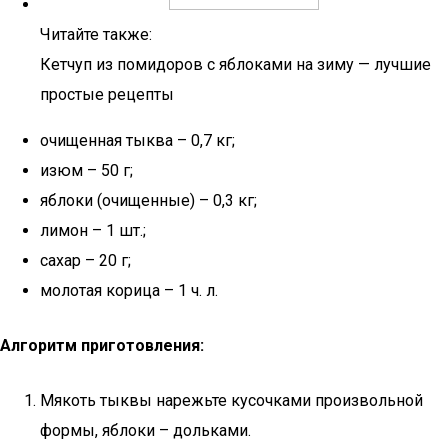
Читайте также:
Кетчуп из помидоров с яблоками на зиму — лучшие
простые рецепты
очищенная тыква – 0,7 кг;
изюм – 50 г;
яблоки (очищенные) – 0,3 кг;
лимон – 1 шт.;
сахар – 20 г;
молотая корица – 1 ч. л.
Алгоритм приготовления:
Мякоть тыквы нарежьте кусочками произвольной
формы, яблоки – дольками.