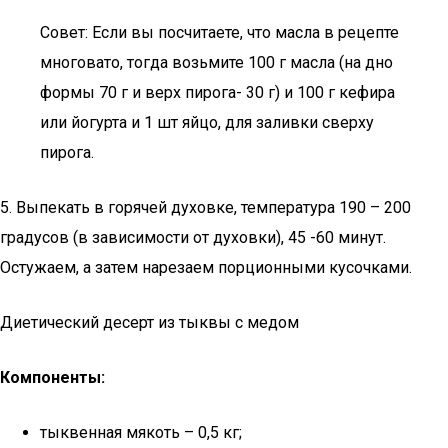
Совет: Если вы посчитаете, что масла в рецепте
многовато, тогда возьмите 100 г масла (на дно
формы 70 г и верх пирога- 30 г) и 100 г кефира
или йогурта и 1 шт яйцо, для заливки сверху
пирога.
5. Выпекать в горячей духовке, температура 190 – 200
градусов (в зависимости от духовки), 45 -60 минут.
Остужаем, а затем нарезаем порционными кусочками.
Диетический десерт из тыквы с медом
Компоненты:
тыквенная мякоть – 0,5 кг;