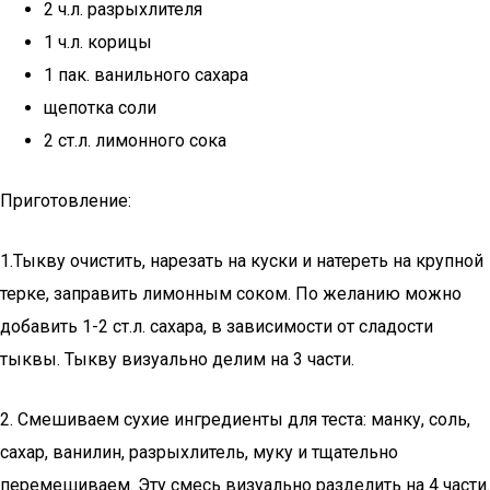
2 ч.л. разрыхлителя
1 ч.л. корицы
1 пак. ванильного сахара
щепотка соли
2 ст.л. лимонного сока
Приготовление:
1.Тыкву очистить, нарезать на куски и натереть на крупной
терке, заправить лимонным соком. По желанию можно
добавить 1-2 ст.л. сахара, в зависимости от сладости
тыквы. Тыкву визуально делим на 3 части.
2. Смешиваем сухие ингредиенты для теста: манку, соль,
сахар, ванилин, разрыхлитель, муку и тщательно
перемешиваем. Эту смесь визуально разделить на 4 части.