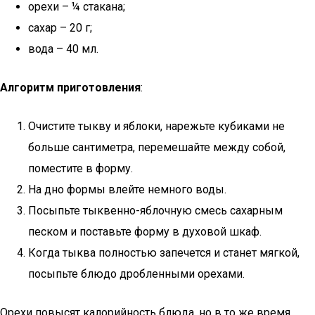
орехи – ¼ стакана;
сахар – 20 г;
вода – 40 мл.
Алгоритм приготовления
:
Очистите тыкву и яблоки, нарежьте кубиками не
больше сантиметра, перемешайте между собой,
поместите в форму.
На дно формы влейте немного воды.
Посыпьте тыквенно-яблочную смесь сахарным
песком и поставьте форму в духовой шкаф.
Когда тыква полностью запечется и станет мягкой,
посыпьте блюдо дробленными орехами.
Орехи повысят калорийность блюда, но в то же время