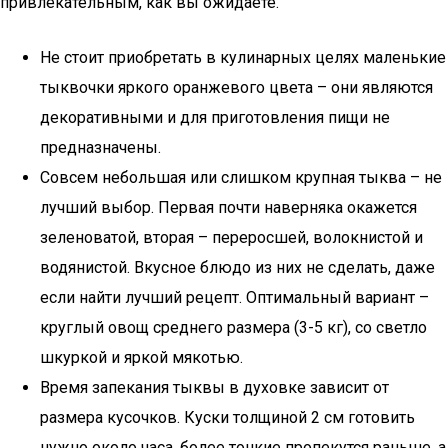
привлекательным, как вы ожидаете.
Не стоит приобретать в кулинарных целях маленькие
тыквочки яркого оранжевого цвета – они являются
декоративными и для приготовления пищи не
предназначены.
Совсем небольшая или слишком крупная тыква – не
лучший выбор. Первая почти наверняка окажется
зеленоватой, вторая – переросшей, волокнистой и
водянистой. Вкусное блюдо из них не сделать, даже
если найти лучший рецепт. Оптимальный вариант –
круглый овощ среднего размера (3-5 кг), со светло
шкуркой и яркой мякотью.
Время запекания тыквы в духовке зависит от
размера кусочков. Куски толщиной 2 см готовить
нужно около часа, более тонкие пропекутся раньше, а