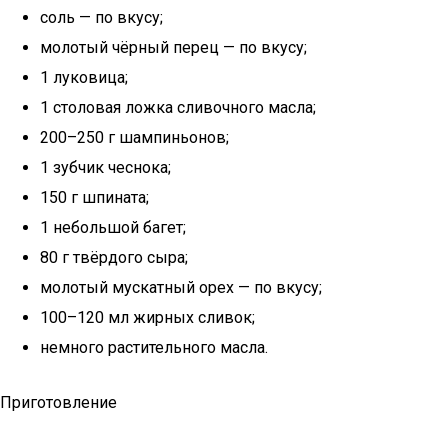
соль — по вкусу;
молотый чёрный перец — по вкусу;
1 луковица;
1 столовая ложка сливочного масла;
200–250 г шампиньонов;
1 зубчик чеснока;
150 г шпината;
1 небольшой багет;
80 г твёрдого сыра;
молотый мускатный орех — по вкусу;
100–120 мл жирных сливок;
немного растительного масла.
Приготовление