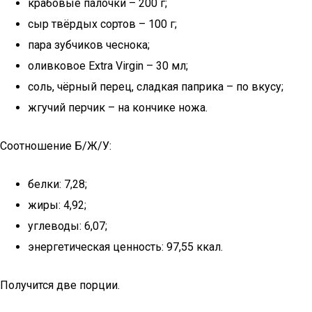
крабовые палочки – 200 г;
сыр твёрдых сортов – 100 г;
пара зубчиков чеснока;
оливковое Extra Virgin – 30 мл;
соль, чёрный перец, сладкая паприка – по вкусу;
жгучий перчик – на кончике ножа.
Соотношение Б/Ж/У:
белки: 7,28;
жиры: 4,92;
углеводы: 6,07;
энергетическая ценность: 97,55 ккал.
Получится две порции.