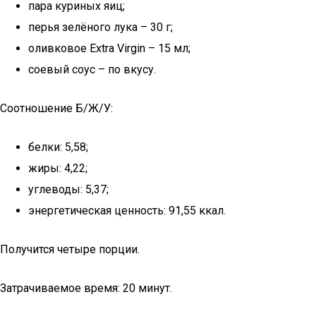
пара куриных яиц;
перья зелёного лука – 30 г;
оливковое Extra Virgin – 15 мл;
соевый соус – по вкусу.
Соотношение Б/Ж/У:
белки: 5,58;
жиры: 4,22;
углеводы: 5,37;
энергетическая ценность: 91,55 ккал.
Получится четыре порции.
Затрачиваемое время: 20 минут.