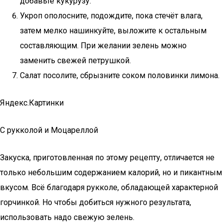
добавьте кукурузу.
Укроп ополосните, подождите, пока стечёт влага,
затем мелко нашинкуйте, выложите к остальным
составляющим. При желании зелень можно
заменить свежей петрушкой.
Салат посолите, сбрызните соком половинки лимона.
Яндекс.Картинки
С рукколой и Моцареллой
Закуска, приготовленная по этому рецепту, отличается не
только небольшим содержанием калорий, но и пикантным
вкусом. Всё благодаря рукколе, обладающей характерной
горчинкой. Но чтобы добиться нужного результата,
использовать надо свежую зелень.