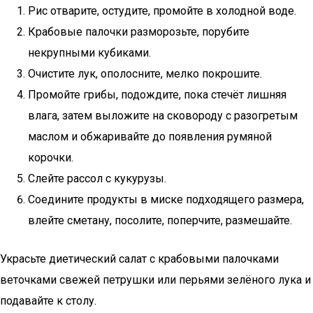
Рис отварите, остудите, промойте в холодной воде.
Крабовые палочки разморозьте, порубите
некрупными кубиками.
Очистите лук, ополосните, мелко покрошите.
Промойте грибы, подождите, пока стечёт лишняя
влага, затем выложите на сковороду с разогретым
маслом и обжаривайте до появления румяной
корочки.
Слейте рассол с кукурузы.
Соедините продукты в миске подходящего размера,
влейте сметану, посолите, поперчите, размешайте.
Украсьте диетический салат с крабовыми палочками
веточками свежей петрушки или перьями зелёного лука и
подавайте к столу.