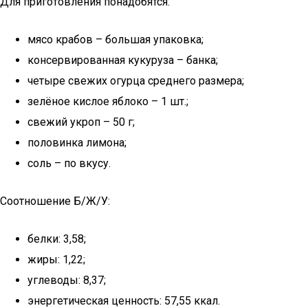
Для приготовления понадобятся:
мясо крабов – большая упаковка;
консервированная кукуруза – банка;
четыре свежих огурца среднего размера;
зелёное кислое яблоко – 1 шт.;
свежий укроп – 50 г;
половинка лимона;
соль – по вкусу.
Соотношение Б/Ж/У:
белки: 3,58;
жиры: 1,22;
углеводы: 8,37;
энергетическая ценность: 57,55 ккал.