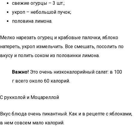
свежие огурцы – 3 шт.;
укроп – небольшой пучок;
половина лимона.
Мелко нарезать огурец и крабовые палочки, яблоко
натереть, укроп измельчить. Все смешать, посолить по
вкусу и полить соком из половинки лимона.
Важно!
Это очень низкокалорийный салат: в 100
г всего около 60 калорий.
С рукколой и Моцареллой
Вкус блюда очень пикантный. Как и в рецепте с яблоками,
в нем совсем мало калорий.