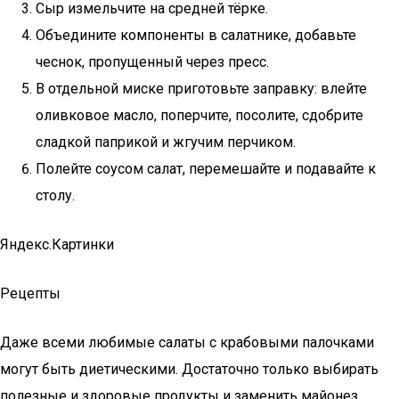
Сыр измельчите на средней тёрке.
Объедините компоненты в салатнике, добавьте
чеснок, пропущенный через пресс.
В отдельной миске приготовьте заправку: влейте
оливковое масло, поперчите, посолите, сдобрите
сладкой паприкой и жгучим перчиком.
Полейте соусом салат, перемешайте и подавайте к
столу.
Яндекс.Картинки
Рецепты
Даже всеми любимые салаты с крабовыми палочками
могут быть диетическими. Достаточно только выбирать
полезные и здоровые продукты и заменить майонез