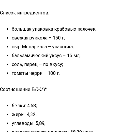
Список ингредиентов:
большая упаковка крабовых палочек;
свежая руккола – 150 г;
сыр Моцарелла – упаковка;
бальзамический уксус – 15 мл;
соль, перец – по вкусу;
томаты черри – 100 г.
Соотношение Б/Ж/У:
белки: 4,58;
жиры: 4,32;
углеводы: 5,89;