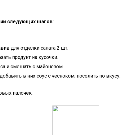
нии следующих шагов:
ив для отделки салата 2 шт.
ать продукт на кусочки.
са и смешать с майонезом.
бавить в них соус с чесноком, посолить по вкусу.
овых палочек.