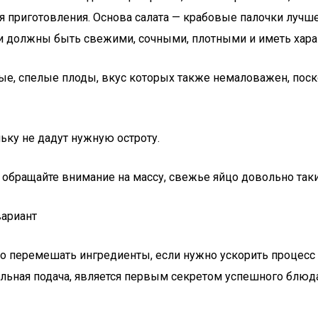
я приготовления. Основа салата — крабовые палочки лучше
они должны быть свежими, сочными, плотными и иметь хара
дые, спелые плоды, вкус которых также немаловажен, пос
ьку не дадут нужную остроту.
 обращайте внимание на массу, свежье яйцо довольно так
вариант
 перемешать ингредиенты, если нужно ускорить процесс п
бельная подача, является первым секретом успешного блю