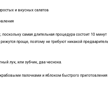
простых и вкусных салатов
овления
, поскольку самая длительная процедура состоит 10 минут 
режутся проще, поэтому не требуют никакой предваритель
ый лук, или зубчик, два чеснока.