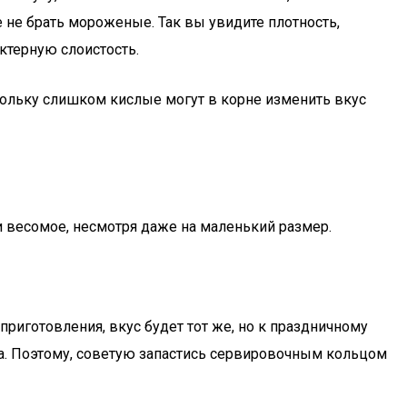
 не брать мороженые. Так вы увидите плотность,
ктерную слоистость.
кольку слишком кислые могут в корне изменить вкус
и весомое, несмотря даже на маленький размер.
риготовления, вкус будет тот же, но к праздничному
да. Поэтому, советую запастись сервировочным кольцом