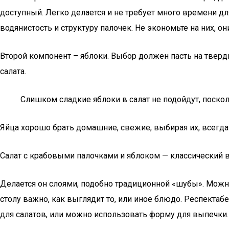
доступный. Легко делается и не требует много времени дл
водянистость и структуру палочек. Не экономьте на них, 
Второй компонент – яблоки. Выбор должен пасть на твер
салата.
Слишком сладкие яблоки в салат не подойдут, поскол
Яйца хорошо брать домашние, свежие, выбирая их, всегда
Салат с крабовыми палочками и яблоком — классический 
Делается он слоями, подобно традиционной «шубы». Можно
столу важно, как выглядит то, или иное блюдо. Респекта
для салатов, или можно использовать форму для выпечки.