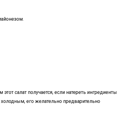
майонезом.
этот салат получается, если натереть ингредиенты
ть холодным, его желательно предварительно