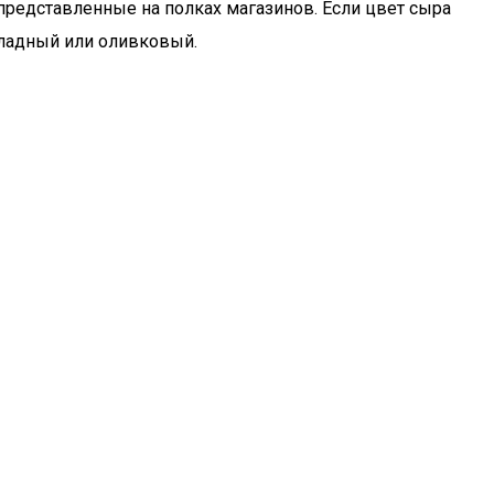
редставленные на полках магазинов. Если цвет сыра
ладный или оливковый.