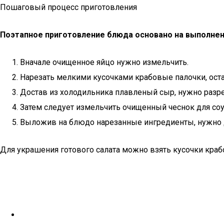
Пошаговый процесс приготовления
Поэтапное приготовление блюда основано на выполне
Вначале очищенное яйцо нужно измельчить.
Нарезать мелкими кусочками крабовые палочки, остав
Достав из холодильника плавленый сыр, нужно разрез
Затем следует измельчить очищенный чеснок для соу
Выложив на блюдо нарезанные ингредиенты, нужно до
Для украшения готового салата можно взять кусочки краб