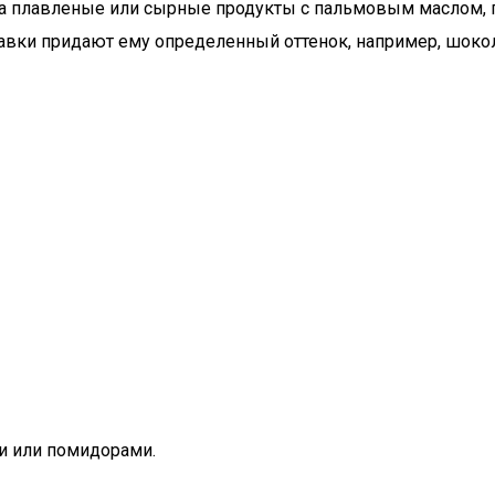
а плавленые или сырные продукты с пальмовым маслом, п
авки придают ему определенный оттенок, например, шоко
ми или помидорами.